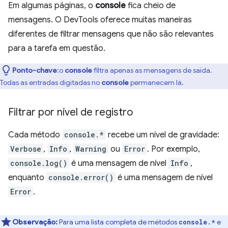
Em algumas páginas, o
console
fica cheio de
mensagens. O DevTools oferece muitas maneiras
diferentes de filtrar mensagens que não são relevantes
para a tarefa em questão.
Ponto-chave
:o
console
filtra apenas as mensagens de saída.
Todas as entradas digitadas no
console
permanecem lá.
Filtrar por nível de registro
Cada método
console.*
recebe um nível de gravidade:
Verbose
,
Info
,
Warning
ou
Error
. Por exemplo,
console.log()
é uma mensagem de nível
Info
,
enquanto
console.error()
é uma mensagem de nível
Error
.
Observação:
Para uma lista completa de métodos
e
console.*