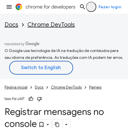
Fazer login
Docs
Chrome DevTools
O Google usa tecnologia de IA na tradução de conteúdos para
seu idioma de preferência. As traduções com IA podem ter erros.
Página inicial
Docs
Chrome DevTools
Painéis
Isso foi útil?
Registrar mensagens no
console