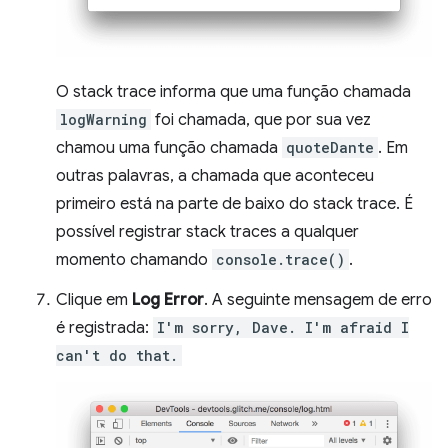
O stack trace informa que uma função chamada
logWarning
foi chamada, que por sua vez
chamou uma função chamada
quoteDante
. Em
outras palavras, a chamada que aconteceu
primeiro está na parte de baixo do stack trace. É
possível registrar stack traces a qualquer
momento chamando
console.trace()
.
Clique em
Log Error
. A seguinte mensagem de erro
é registrada:
I'm sorry, Dave. I'm afraid I
can't do that.