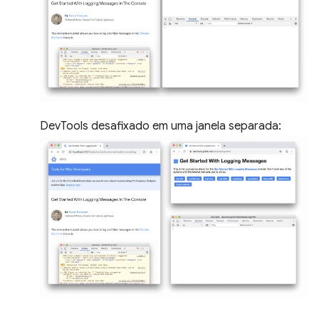
DevTools desafixado em uma janela separada: