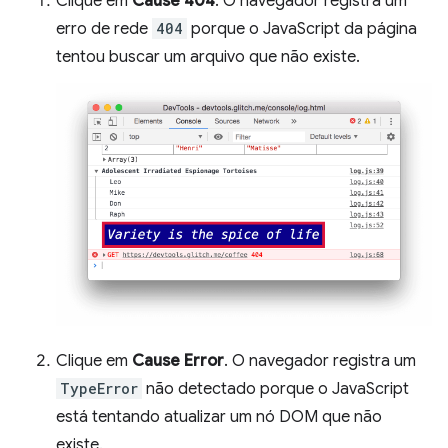
Clique em
Cause 404
. O navegador registra um
erro de rede
404
porque o JavaScript da página
tentou buscar um arquivo que não existe.
Clique em
Cause Error
. O navegador registra um
TypeError
não detectado porque o JavaScript
está tentando atualizar um nó DOM que não
existe.