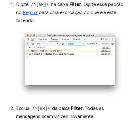
Digite
/^[AH]/
na caixa
Filter
. Digite esse padrão
no
RegExr
para uma explicação do que ele está
fazendo.
Exclua
/^[AH]/
da caixa
Filter
. Todas as
mensagens ficam visíveis novamente.