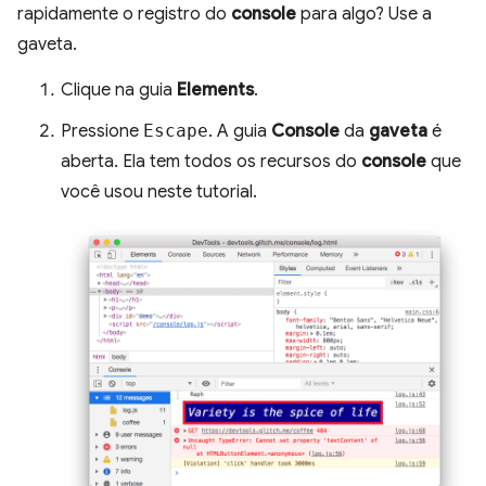
rapidamente o registro do
console
para algo? Use a
gaveta.
Clique na guia
Elements
.
Pressione
Escape
. A guia
Console
da
gaveta
é
aberta. Ela tem todos os recursos do
console
que
você usou neste tutorial.