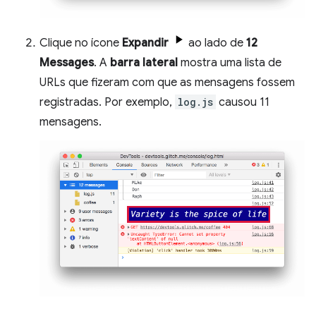
Clique no ícone
Expandir
ao lado de
12
Messages
. A
barra lateral
mostra uma lista de
URLs que fizeram com que as mensagens fossem
registradas. Por exemplo,
log.js
causou 11
mensagens.