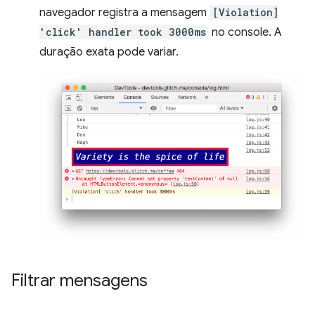
navegador registra a mensagem
[Violation]
'click' handler took 3000ms
no console. A
duração exata pode variar.
Filtrar mensagens