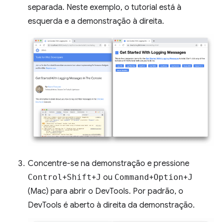
separada. Neste exemplo, o tutorial está à
esquerda e a demonstração à direita.
Concentre-se na demonstração e pressione
Control
+
Shift
+
J
ou
Command
+
Option
+
J
(Mac) para abrir o DevTools. Por padrão, o
DevTools é aberto à direita da demonstração.