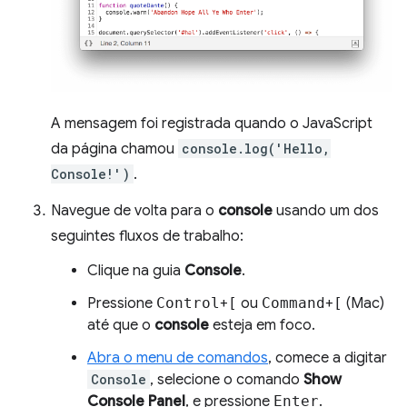
A mensagem foi registrada quando o JavaScript
da página chamou
console.log('Hello,
Console!')
.
Navegue de volta para o
console
usando um dos
seguintes fluxos de trabalho:
Clique na guia
Console
.
Pressione
Control
+
[
ou
Command
+
[
(Mac)
até que o
console
esteja em foco.
Abra o menu de comandos
, comece a digitar
Console
, selecione o comando
Show
Console Panel
, e pressione
Enter
.