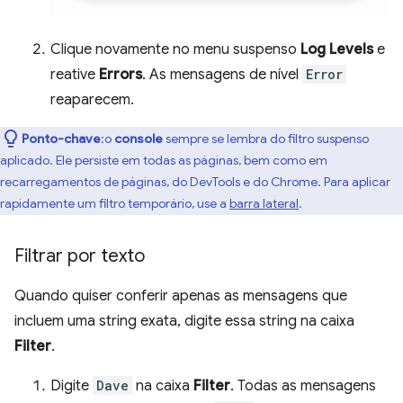
Clique novamente no menu suspenso
Log Levels
e
reative
Errors
. As mensagens de nível
Error
reaparecem.
Ponto-chave
:o
console
sempre se lembra do filtro suspenso
aplicado. Ele persiste em todas as páginas, bem como em
recarregamentos de páginas, do DevTools e do Chrome. Para aplicar
rapidamente um filtro temporário, use a
barra lateral
.
Filtrar por texto
Quando quiser conferir apenas as mensagens que
incluem uma string exata, digite essa string na caixa
Filter
.
Digite
Dave
na caixa
Filter
. Todas as mensagens