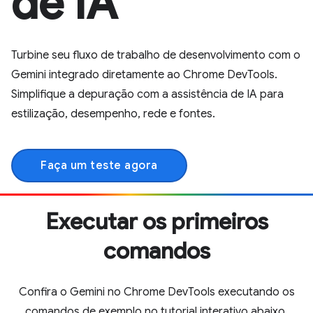
de IA
Turbine seu fluxo de trabalho de desenvolvimento com o
Gemini integrado diretamente ao Chrome DevTools.
Simplifique a depuração com a assistência de IA para
estilização, desempenho, rede e fontes.
Faça um teste agora
Executar os primeiros
comandos
Confira o Gemini no Chrome DevTools executando os
comandos de exemplo no tutorial interativo abaixo.