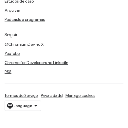
Estudos de caso
Arquivar
Podcasts e programas
Seguir
@ChromiumDev no X
YouTube
Chrome for Developers no LinkedIn
RSS
Termos de Serviço
Privacidade
Manage cookies