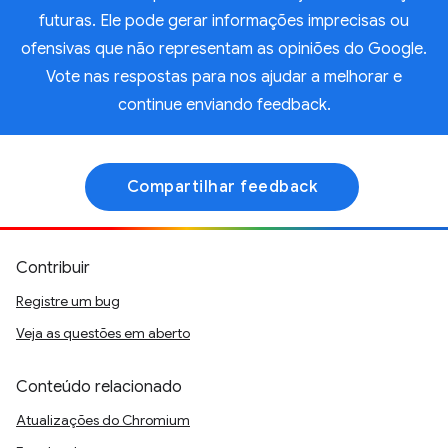
futuras. Ele pode gerar informações imprecisas ou
ofensivas que não representam as opiniões do Google.
Vote nas respostas para nos ajudar a melhorar e
continue enviando feedback.
Compartilhar feedback
Contribuir
Registre um bug
Veja as questões em aberto
Conteúdo relacionado
Atualizações do Chromium