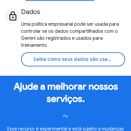
Dados
Uma política empresarial pode ser usada para
controlar se os dados compartilhados com o
Gemini são registrados e usados para
treinamento
Saiba como seus dados são usados
Ajude a melhorar nossos
serviços.
Esse recurso é experimental e está sujeito a mudanças