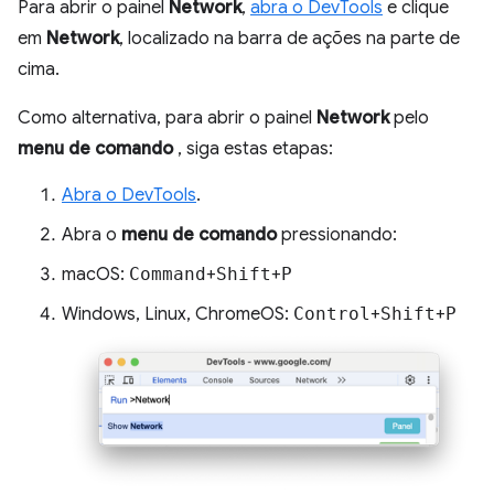
Para abrir o painel
Network
,
abra o DevTools
e clique
em
Network
, localizado na barra de ações na parte de
cima.
Como alternativa, para abrir o painel
Network
pelo
menu de comando
, siga estas etapas:
Abra o DevTools
.
Abra o
menu de comando
pressionando:
macOS:
Command
+
Shift
+
P
Windows, Linux, ChromeOS:
Control
+
Shift
+
P