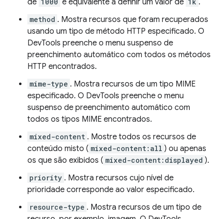
de
1000
é equivalente a definir um valor de
1k
.
method
. Mostra recursos que foram recuperados
usando um tipo de método HTTP especificado. O
DevTools preenche o menu suspenso de
preenchimento automático com todos os métodos
HTTP encontrados.
mime-type
. Mostra recursos de um tipo MIME
especificado. O DevTools preenche o menu
suspenso de preenchimento automático com
todos os tipos MIME encontrados.
mixed-content
. Mostre todos os recursos de
conteúdo misto (
mixed-content:all
) ou apenas
os que são exibidos (
mixed-content:displayed
).
priority
. Mostra recursos cujo nível de
prioridade corresponde ao valor especificado.
resource-type
. Mostra recursos de um tipo de