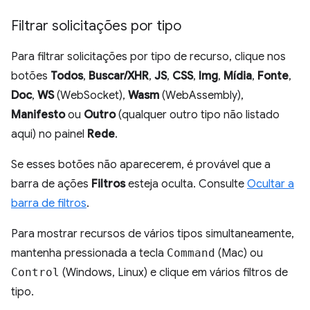
Filtrar solicitações por tipo
Para filtrar solicitações por tipo de recurso, clique nos
botões
Todos
,
Buscar/XHR
,
JS
,
CSS
,
Img
,
Mídia
,
Fonte
,
Doc
,
WS
(WebSocket),
Wasm
(WebAssembly),
Manifesto
ou
Outro
(qualquer outro tipo não listado
aqui) no painel
Rede
.
Se esses botões não aparecerem, é provável que a
barra de ações
Filtros
esteja oculta. Consulte
Ocultar a
barra de filtros
.
Para mostrar recursos de vários tipos simultaneamente,
mantenha pressionada a tecla
Command
(Mac) ou
Control
(Windows, Linux) e clique em vários filtros de
tipo.