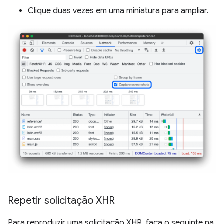
Clique duas vezes em uma miniatura para ampliar.
Repetir solicitação XHR
Para reproduzir uma solicitação XHR, faça o seguinte na