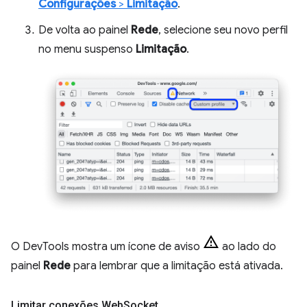
Configurações
>
Limitação
.
De volta ao painel
Rede
, selecione seu novo perfil
no menu suspenso
Limitação
.
O DevTools mostra um ícone de aviso
ao lado do
painel
Rede
para lembrar que a limitação está ativada.
Limitar conexões Web
Socket