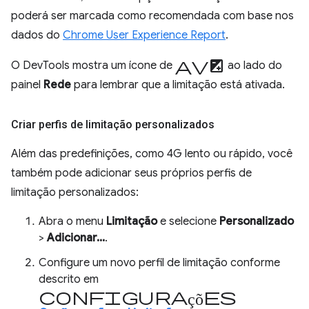
poderá ser marcada como recomendada com base nos
dados do
Chrome User Experience Report
.
aviso
O DevTools mostra um ícone de
ao lado do
painel
Rede
para lembrar que a limitação está ativada.
Criar perfis de limitação personalizados
Além das predefinições, como 4G lento ou rápido, você
também pode adicionar seus próprios perfis de
limitação personalizados:
Abra o menu
Limitação
e selecione
Personalizado
>
Adicionar...
.
Configure um novo perfil de limitação conforme
descrito em
Configurações