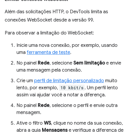
Além das solicitações HTTP, o DevTools limita as
conexões WebSocket desde a versão 99.
Para observar a limitação do WebSocket:
Inicie uma nova conexão, por exemplo, usando
uma
ferramenta de teste
.
No painel
Rede
, selecione
Sem limitação
e envie
uma mensagem pela conexão.
Crie um
perfil de limitação personalizado
muito
lento, por exemplo,
10 kbit/s
. Um perfil lento
assim vai ajudar você a notar a diferença.
No painel
Rede
, selecione o perfil e envie outra
mensagem.
Ative o filtro
WS
, clique no nome da sua conexão,
abra a guia
Mensagens
e verifique a diferença de