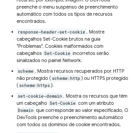
recurso, por exemplo, imagem. O DevTools
preenche o menu suspenso de preenchimento
automático com todos os tipos de recursos
encontrados.
response-header-set-cookie
. Mostre
cabeçalhos Set-Cookie brutos na guia
"Problemas". Cookies malformados com
cabeçalhos
Set-Cookie
incorretos serão
sinalizados no painel Network.
scheme
. Mostra recursos recuperados por HTTP
não protegido (
scheme:http
) ou HTTPS protegido
(
scheme:https
).
set-cookie-domain
. Mostra os recursos que têm
um cabeçalho
Set-Cookie
com um atributo
Domain
que corresponde ao valor especificado. O
DevTools preenche o preenchimento automático
com todos os domínios de cookie encontrados.