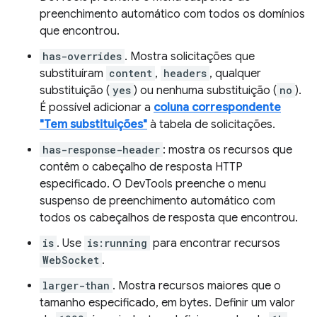
preenchimento automático com todos os domínios
que encontrou.
has-overrides
. Mostra solicitações que
substituíram
content
,
headers
, qualquer
substituição (
yes
) ou nenhuma substituição (
no
).
É possível adicionar a
coluna correspondente
"Tem substituições"
à tabela de solicitações.
has-response-header
: mostra os recursos que
contêm o cabeçalho de resposta HTTP
especificado. O DevTools preenche o menu
suspenso de preenchimento automático com
todos os cabeçalhos de resposta que encontrou.
is
. Use
is:running
para encontrar recursos
WebSocket
.
larger-than
. Mostra recursos maiores que o
tamanho especificado, em bytes. Definir um valor