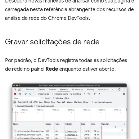
Descubra novas maneiras de analisar como sua página é
carregada nesta referência abrangente dos recursos de
análise de rede do Chrome DevTools.
Gravar solicitações de rede
Por padrão, o DevTools registra todas as solicitações
de rede no painel
Rede
enquanto estiver aberto.