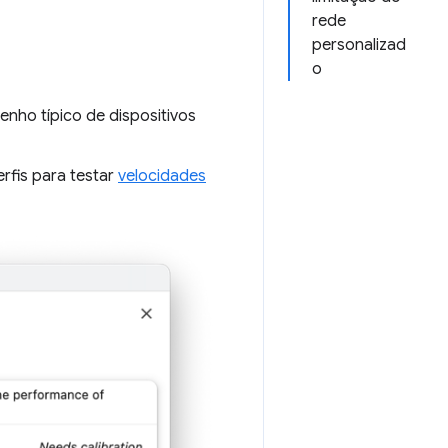
rede
personalizad
o
nho típico de dispositivos
rfis para testar
velocidades