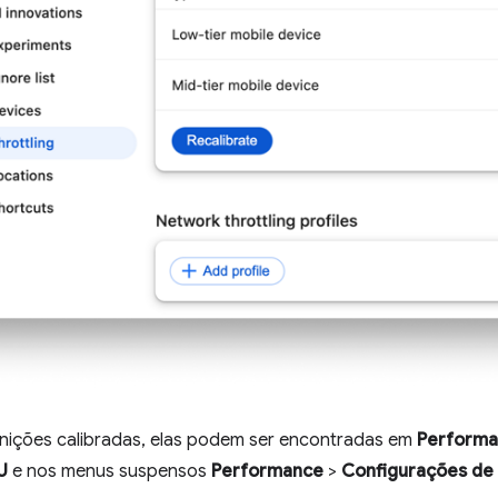
nições calibradas, elas podem ser encontradas em
Perform
U
e nos menus suspensos
Performance
>
Configurações de