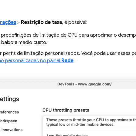
urações
>
Restrição de taxa
, é possível:
s predefinições de limitação de CPU para aproximar o desempe
 baixo e médio custo.
r perfis de limitação personalizados. Você pode usar esses pe
o personalizadas no painel
Rede
.