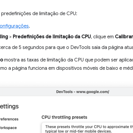
s predefinições de limitação de CPU:
onfigurações
.
ling
>
Predefinições de limitação da CPU
, clique em
Calibra
erca de 5 segundos para que o DevTools saia da página atual 
ão
mostra as taxas de limitação da CPU que podem ser aplicad
omo a página funciona em dispositivos móveis de baixo e méd