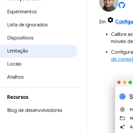
Experimentos
Em
Config
Lista de ignorados
Calibre a
Dispositivos
móveis de
Limitação
Configura
de conexã
Locais
Atalhos
Recursos
Blog de desenvolvedores