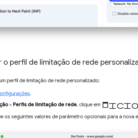
 o perfil de limitação de rede personaliz
um perfil de limitação de rede personalizado:
onfigurações
.
adici
ação
>
Perfis de limitação de rede
, clique em
ue os seguintes valores de parâmetro opcionais para a nova 