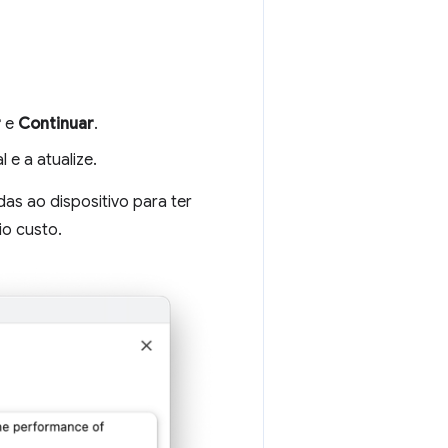
r
e
Continuar
.
e a atualize.
as ao dispositivo para ter
io custo.