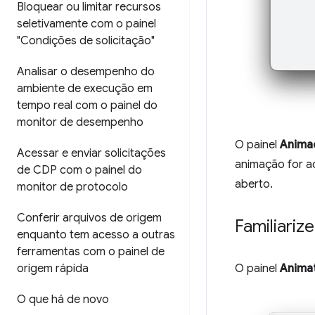
Bloquear ou limitar recursos
seletivamente com o painel
"Condições de solicitação"
Analisar o desempenho do
ambiente de execução em
tempo real com o painel do
monitor de desempenho
O painel
Anima
Acessar e enviar solicitações
animação for a
de CDP com o painel do
aberto.
monitor de protocolo
Conferir arquivos de origem
Familiariz
enquanto tem acesso a outras
ferramentas com o painel de
origem rápida
O painel
Anima
O que há de novo