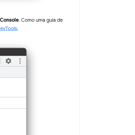
Console
. Como uma guia de
DevTools
.