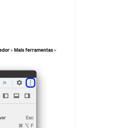
vedor
>
Mais ferramentas
>