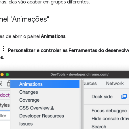
nas, elas vão acabar em grupos diferentes.
inel "Animações"
s de abrir o painel
Animations
:
Personalizar e controlar as Ferramentas do desenvol
es
.