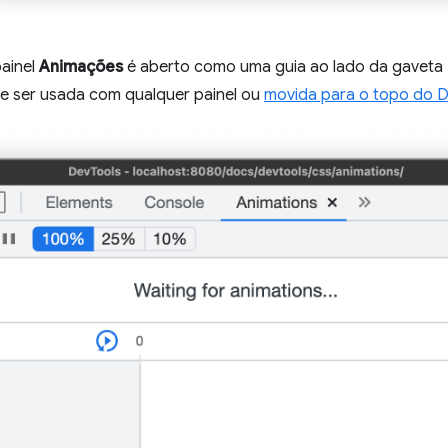
painel
Animações
é aberto como uma guia ao lado da gaveta
de ser usada com qualquer painel ou
movida para o topo do 