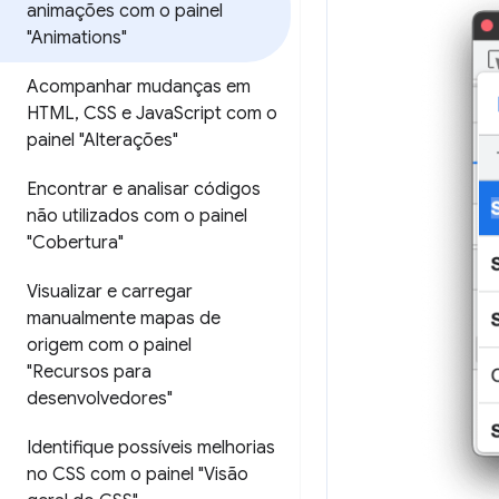
animações com o painel
"Animations"
Acompanhar mudanças em
HTML
,
CSS e Java
Script com o
painel "Alterações"
Encontrar e analisar códigos
não utilizados com o painel
"Cobertura"
Visualizar e carregar
manualmente mapas de
origem com o painel
"Recursos para
desenvolvedores"
Identifique possíveis melhorias
no CSS com o painel "Visão