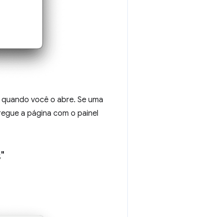
quando você o abre. Se uma
regue a página com o painel
"