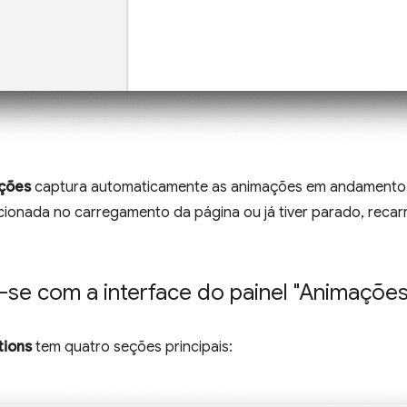
ções
captura automaticamente as animações em andamento 
cionada no carregamento da página ou já tiver parado, recar
e-se com a interface do painel "Animações
tions
tem quatro seções principais: