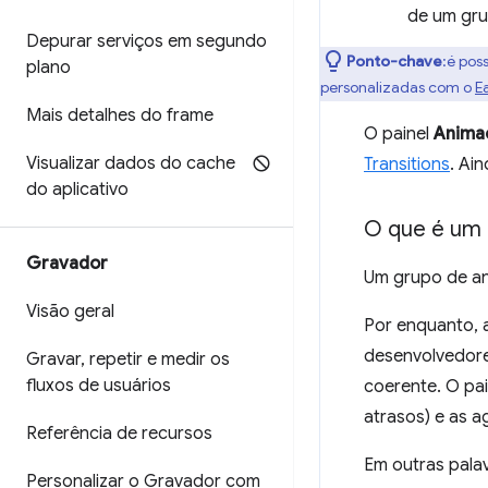
de um gru
Depurar serviços em segundo
Ponto-chave
:é pos
plano
personalizadas com o
E
Mais detalhes do frame
O painel
Anima
Visualizar dados do cache
Transitions
. Ai
do aplicativo
O que é um 
Gravador
Um grupo de a
Visão geral
Por enquanto, 
desenvolvedore
Gravar
,
repetir e medir os
fluxos de usuários
coerente. O pa
atrasos) e as a
Referência de recursos
Em outras palav
Personalizar o Gravador com