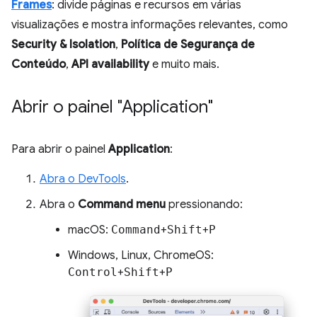
Frames
: divide páginas e recursos em várias
visualizações e mostra informações relevantes, como
Security & Isolation
,
Política de Segurança de
Conteúdo
,
API availability
e muito mais.
Abrir o painel "Application"
Para abrir o painel
Application
:
Abra o DevTools
.
Abra o
Command menu
pressionando:
macOS:
Command
+
Shift
+
P
Windows, Linux, ChromeOS:
Control
+
Shift
+
P