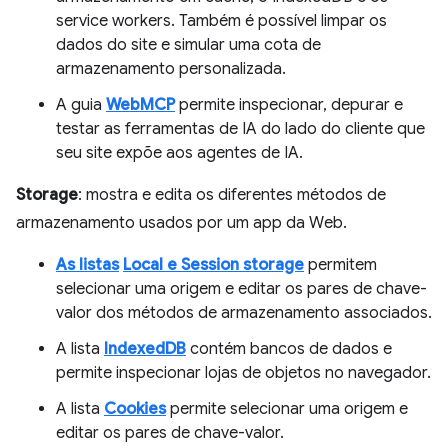
service workers. Também é possível limpar os
dados do site e simular uma cota de
armazenamento personalizada.
A guia
WebMCP
permite inspecionar, depurar e
testar as ferramentas de IA do lado do cliente que
seu site expõe aos agentes de IA.
Storage
: mostra e edita os diferentes métodos de
armazenamento usados por um app da Web.
As listas
Local
e Session storage
permitem
selecionar uma origem e editar os pares de chave-
valor dos métodos de armazenamento associados.
A lista
IndexedDB
contém bancos de dados e
permite inspecionar lojas de objetos no navegador.
A lista
Cookies
permite selecionar uma origem e
editar os pares de chave-valor.