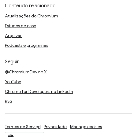
Conteúdo relacionado
Atualizações do Chromium
Estudos de caso
Arquivar
Podcasts e programas
Seguir
@ChromiumDev no X
YouTube
Chrome for Developers no LinkedIn
RSS
Termos de Serviço
Privacidade
Manage cookies