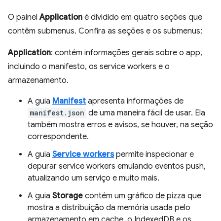
O painel
Application
é dividido em quatro seções que
contêm submenus. Confira as seções e os submenus:
Application
: contém informações gerais sobre o app,
incluindo o manifesto, os service workers e o
armazenamento.
A guia
Manifest
apresenta informações de
manifest.json
de uma maneira fácil de usar. Ela
também mostra erros e avisos, se houver, na seção
correspondente.
A guia
Service workers
permite inspecionar e
depurar service workers emulando eventos push,
atualizando um serviço e muito mais.
A guia
Storage
contém um gráfico de pizza que
mostra a distribuição da memória usada pelo
armazenamento em cache, o IndexedDB e os