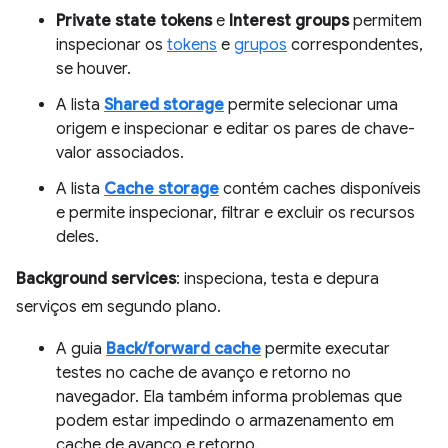
Private state tokens
e
Interest groups
permitem
inspecionar os
tokens
e
grupos
correspondentes,
se houver.
A lista
Shared storage
permite selecionar uma
origem e inspecionar e editar os pares de chave-
valor associados.
A lista
Cache storage
contém caches disponíveis
e permite inspecionar, filtrar e excluir os recursos
deles.
Background services
: inspeciona, testa e depura
serviços em segundo plano.
A guia
Back/forward cache
permite executar
testes no cache de avanço e retorno no
navegador. Ela também informa problemas que
podem estar impedindo o armazenamento em
cache de avanço e retorno.