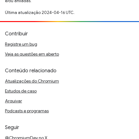
e/ou afiliadas.
Última atualização 2024-04-16 UTC.
Contribuir
Registre um bug
Veja as questões em aberto
Conteúdo relacionado
Atualizações do Chromium
Estudos de caso
Arquivar
Podcasts e programas
Seguir
@ChromiumDev no X