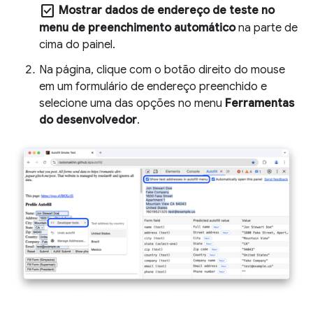
check_box
Mostrar dados de endereço de teste no
menu de preenchimento automático
na parte de
cima do painel.
Na página, clique com o botão direito do mouse
em um formulário de endereço preenchido e
selecione uma das opções no menu
Ferramentas
do desenvolvedor
.