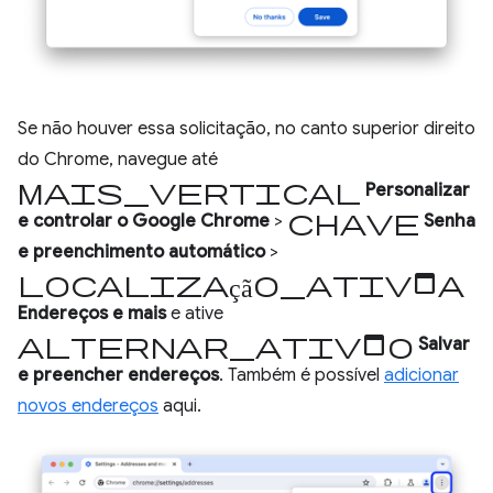
Se não houver essa solicitação, no canto superior direito
do Chrome, navegue até
mais_vertical
Personalizar
chave
e controlar o Google Chrome
>
Senha
e preenchimento automático
>
localização_ativada
Endereços e mais
e ative
alternar_ativado
Salvar
e preencher endereços
. Também é possível
adicionar
novos endereços
aqui.