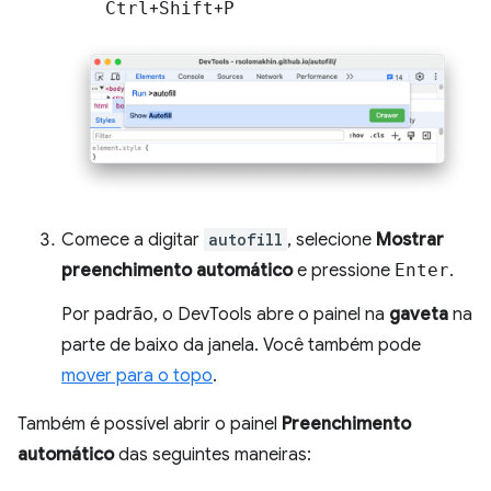
Ctrl
+
Shift
+
P
Comece a digitar
autofill
, selecione
Mostrar
preenchimento automático
e pressione
Enter
.
Por padrão, o DevTools abre o painel na
gaveta
na
parte de baixo da janela. Você também pode
mover para o topo
.
Também é possível abrir o painel
Preenchimento
automático
das seguintes maneiras: