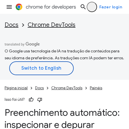
Fazer login
Docs
Chrome DevTools
O Google usa tecnologia de IA na tradução de conteúdos para
seu idioma de preferência. As traduções com IA podem ter erros.
Página inicial
Docs
Chrome DevTools
Painéis
Isso foi útil?
Preenchimento automático:
inspecionar e depurar