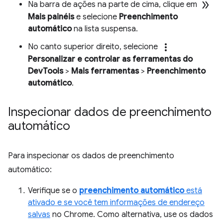
double_arrow
Na barra de ações na parte de cima, clique em
Mais painéis
e selecione
Preenchimento
automático
na lista suspensa.
more_vert
No canto superior direito, selecione
Personalizar e controlar as ferramentas do
DevTools
>
Mais ferramentas
>
Preenchimento
automático
.
Inspecionar dados de preenchimento
automático
Para inspecionar os dados de preenchimento
automático:
Verifique se o
preenchimento automático
está
ativado e se você tem informações de endereço
salvas
no Chrome. Como alternativa, use os dados