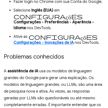
Fazer login no Chrome com sua Conta do Google.
Selecione
Inglês (EUA)
em
configurações
Configurações
>
Preferências
>
Aparência
>
Idioma
nos DevTools.
configurações
Ative as
Configurações
>
Inovações de IA
nos DevTools.
Problemas conhecidos
A
assistência de IA
usa os modelos de linguagem
grandes do Google para gerar uma explicação. Os
modelos de linguagem grandes, ou LLMs, são uma área
de pesquisa nova e ativa. Às vezes, as respostas
geradas por LLMs são questionáveis ou até mesmo
completamente erradas. É importante entender que os