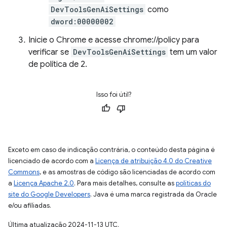
DevToolsGenAiSettings
como
dword:00000002
Inicie o Chrome e acesse chrome://policy para
verificar se
DevToolsGenAiSettings
tem um valor
de política de 2.
Isso foi útil?
Exceto em caso de indicação contrária, o conteúdo desta página é
licenciado de acordo com a
Licença de atribuição 4.0 do Creative
Commons
, e as amostras de código são licenciadas de acordo com
a
Licença Apache 2.0
. Para mais detalhes, consulte as
políticas do
site do Google Developers
. Java é uma marca registrada da Oracle
e/ou afiliadas.
Última atualização 2024-11-13 UTC.