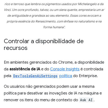
rico e terroso que lembra os pigmentos usados por Michelangelo e da
Vinci. Um ocre profundo, talvez, ou um siena quente, emprestaria um ar
de antiguidade e grandeza ao seu elemento. Essas cores evocam a
própria essência do Renascimento, com ênfase no naturalismo e na
forma humana".
Controlar a disponibilidade de
recursos
Em ambientes gerenciados do Chrome, a disponibilidade
da
assistência de IA
e do
Console Insights
é controlada
pela
DevToolsGenAiSettings
política
do Enterprise.
Os usuários não gerenciados podem usar a mesma
política para desativar as inovações de IA na máquina e
remover os itens do menu de contexto do
Ask AI
.