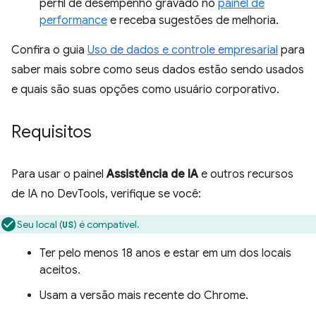
perfil de desempenho gravado no
painel de
performance
e receba sugestões de melhoria.
Confira o guia
Uso de dados e controle empresarial
para
saber mais sobre como seus dados estão sendo usados
e quais são suas opções como usuário corporativo.
Requisitos
Para usar o painel
Assistência de IA
e outros recursos
de IA no DevTools, verifique se você:
Seu local (
) é compatível.
US
Ter pelo menos 18 anos e estar em um dos locais
aceitos.
Usam a versão mais recente do Chrome.