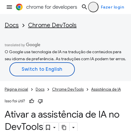
Fazer login
Docs
Chrome DevTools
O Google usa tecnologia de IA na tradução de conteúdos para
seu idioma de preferência. As traduções com IA podem ter erros.
Página inicial
Docs
Chrome DevTools
Assistência de IA
Isso foi útil?
Ativar a assistência de IA no
Dev
Tools