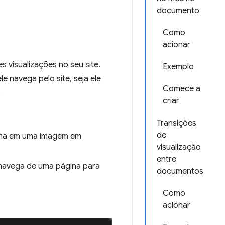
documento
Como
acionar
es visualizações no seu site.
Exemplo
e navega pelo site, seja ele
Comece a
.
criar
Transições
de
orma em uma imagem em
visualização
entre
navega de uma página para
documentos
Como
acionar