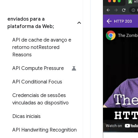
enviados para a
plataforma da Web;
API de cache de avanço e
retorno not
Restored
Reasons
API Compute Pressure
API Conditional Focus
Credenciais de sessões
vinculadas ao dispositivo
Dicas iniciais
API Handwriting Recognition