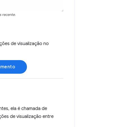
s recente.
ções de visualização no
cumento
ntes, ela é chamada de
ições de visualização entre