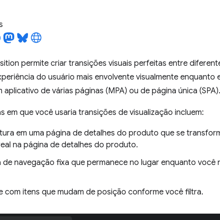
s
ition permite criar transições visuais perfeitas entre diferent
xperiência do usuário mais envolvente visualmente enquanto el
aplicativo de várias páginas (MPA) ou de página única (SPA)
as em que você usaria transições de visualização incluem:
tura em uma página de detalhes do produto que se transf
eal na página de detalhes do produto.
 de navegação fixa que permanece no lugar enquanto você 
 com itens que mudam de posição conforme você filtra.