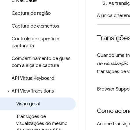
privacidade
As transi
Captura de região
A única diferen
Captura de elementos
Transiçõe
Controle de superfície
capturada
Quando uma tra
Compartilhamento de guias
de visualizaç
com a alça de captura
transições de 
API Virtual
Keyboard
Browser Suppo
API View Transitions
Visão geral
Como acion
Transições de
visualizações do mesmo
Acione transi