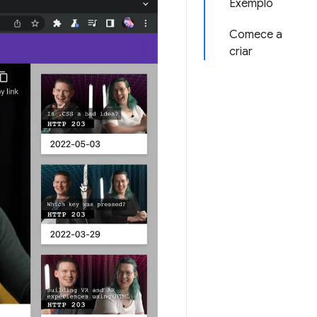
Exemplo
Comece a
criar