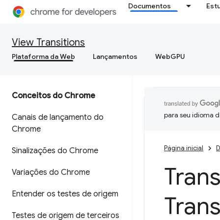
Documentos
Est
View Transitions
Plataforma da Web
Lançamentos
WebGPU
Conceitos do Chrome
para seu idioma d
Canais de lançamento do
Chrome
Página inicial
D
Sinalizações do Chrome
Tran
Variações do Chrome
Entender os testes de origem
Trans
Testes de origem de terceiros