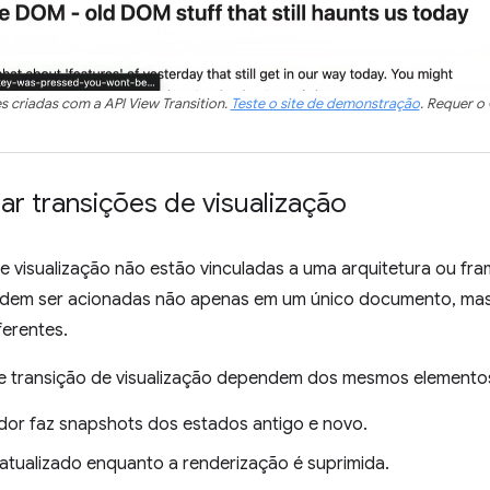
s criadas com a API View Transition.
Teste o site de demonstração
. Requer o
r transições de visualização
e visualização não estão vinculadas a uma arquitetura ou fra
odem ser acionadas não apenas em um único documento, ma
erentes.
de transição de visualização dependem dos mesmos elementos 
or faz snapshots dos estados antigo e novo.
tualizado enquanto a renderização é suprimida.