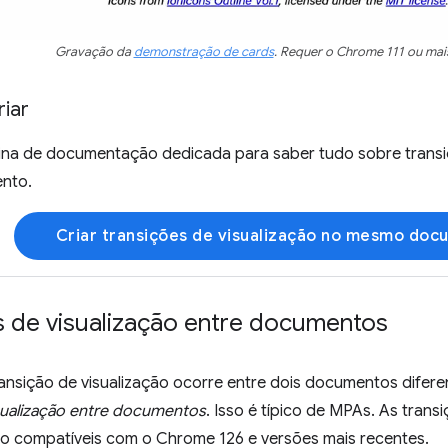
Gravação da
demonstração de cards
. Requer o Chrome 111 ou mai
iar
ina de documentação dedicada para saber tudo sobre transi
nto.
Criar transições de visualização no mesmo do
s de visualização entre documentos
nsição de visualização ocorre entre dois documentos difere
isualização entre documentos
. Isso é típico de MPAs. As trans
 compatíveis com o Chrome 126 e versões mais recentes.