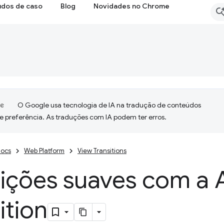
udos de caso
Blog
Novidades no Chrome
O Google usa tecnologia de IA na tradução de conteúdos
e preferência. As traduções com IA podem ter erros.
ocs
Web Platform
View Transitions
sições suaves com a 
ition