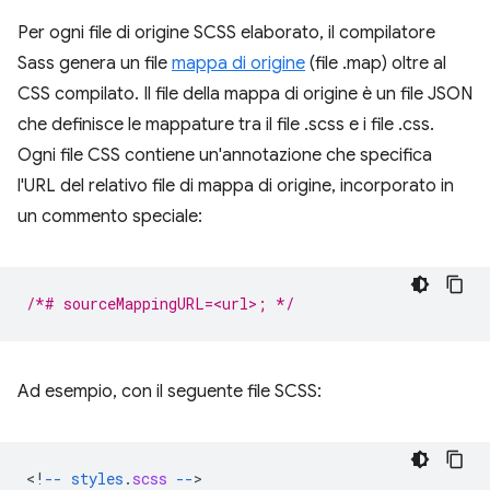
Per ogni file di origine SCSS elaborato, il compilatore
Sass genera un file
mappa di origine
(file .map) oltre al
CSS compilato. Il file della mappa di origine è un file JSON
che definisce le mappature tra il file .scss e i file .css.
Ogni file CSS contiene un'annotazione che specifica
l'URL del relativo file di mappa di origine, incorporato in
un commento speciale:
/*# sourceMappingURL=<url>; */
Ad esempio, con il seguente file SCSS:
<
!
--
styles
.
scss
--