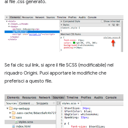
al file .css generato.
Se fai clic sul link, si apre il file SCSS (modificabile) nel
riquadro Origini. Puoi apportare le modifiche che
preferisci a questo file.