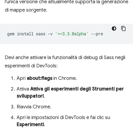
l'unica versione che attualmente supporta la generazione
di mappe sorgente.
gem
install
sass
-v
'>=3.3.0alpha'
Devi anche attivare la funzionalità di debug di Sass negli
esperimenti di DevTools:
Apri
about:flags
in Chrome.
Attiva
Attiva gli esperimenti degli Strumenti per
sviluppatori
.
Riavvia Chrome.
Apri le impostazioni di DevTools e fai clic su
Esperimenti
.