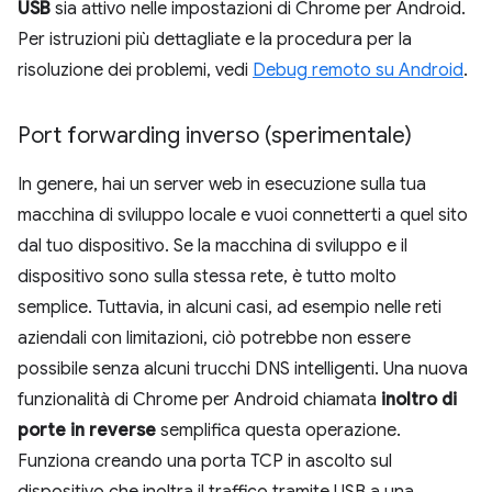
USB
sia attivo nelle impostazioni di Chrome per Android.
Per istruzioni più dettagliate e la procedura per la
risoluzione dei problemi, vedi
Debug remoto su Android
.
Port forwarding inverso (sperimentale)
In genere, hai un server web in esecuzione sulla tua
macchina di sviluppo locale e vuoi connetterti a quel sito
dal tuo dispositivo. Se la macchina di sviluppo e il
dispositivo sono sulla stessa rete, è tutto molto
semplice. Tuttavia, in alcuni casi, ad esempio nelle reti
aziendali con limitazioni, ciò potrebbe non essere
possibile senza alcuni trucchi DNS intelligenti. Una nuova
funzionalità di Chrome per Android chiamata
inoltro di
porte in reverse
semplifica questa operazione.
Funziona creando una porta TCP in ascolto sul
dispositivo che inoltra il traffico tramite USB a una