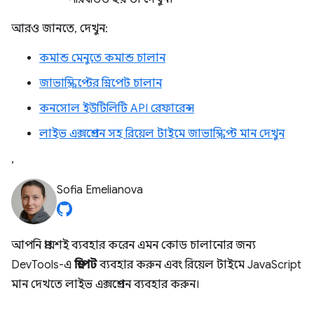
আরও জানতে, দেখুন:
কমান্ড মেনুতে কমান্ড চালান
জাভাস্ক্রিপ্টের স্নিপেট চালান
কনসোল ইউটিলিটি API রেফারেন্স
লাইভ এক্সপ্রেশন সহ রিয়েল টাইমে জাভাস্ক্রিপ্ট মান দেখুন
,
Sofia Emelianova
আপনি প্রায়শই ব্যবহার করেন এমন কোড চালানোর জন্য
DevTools-এ
স্নিপেট
ব্যবহার করুন এবং রিয়েল টাইমে JavaScript
মান দেখতে লাইভ এক্সপ্রেশন ব্যবহার করুন।