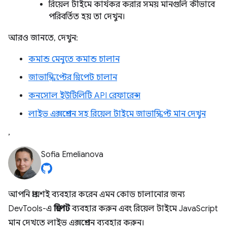
রিয়েল টাইমে কার্যকর করার সময় মানগুলি কীভাবে
পরিবর্তিত হয় তা দেখুন।
আরও জানতে, দেখুন:
কমান্ড মেনুতে কমান্ড চালান
জাভাস্ক্রিপ্টের স্নিপেট চালান
কনসোল ইউটিলিটি API রেফারেন্স
লাইভ এক্সপ্রেশন সহ রিয়েল টাইমে জাভাস্ক্রিপ্ট মান দেখুন
,
Sofia Emelianova
আপনি প্রায়শই ব্যবহার করেন এমন কোড চালানোর জন্য
DevTools-এ
স্নিপেট
ব্যবহার করুন এবং রিয়েল টাইমে JavaScript
মান দেখতে লাইভ এক্সপ্রেশন ব্যবহার করুন।