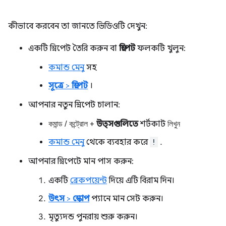
কীভাবে করবেন তা জানতে ভিডিওটি দেখুন:
একটি স্নিপেট তৈরি করুন বা
স্নিপেট
ফলকটি খুলুন:
কমান্ড মেনু
সহ
সূত্রে
>
স্নিপেট
।
আপনার নতুন স্নিপেট চালান:
কমান্ড
/
কন্ট্রোল
+
উত্সগুলিতে
শর্টকাট
লিখুন
কমান্ড মেনু
থেকে ব্যবহার করে
!
.
আপনার স্নিপেটে মান পাস করুন:
একটি
ব্রেকপয়েন্ট
দিয়ে এটি বিরাম দিন।
উৎস
>
স্কোপ
প্যানে মান সেট করুন।
মৃত্যুদন্ড পুনরায় শুরু করুন।