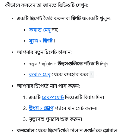
কীভাবে করবেন তা জানতে ভিডিওটি দেখুন:
একটি স্নিপেট তৈরি করুন বা
স্নিপেট
ফলকটি খুলুন:
কমান্ড মেনু
সহ
সূত্রে
>
স্নিপেট
।
আপনার নতুন স্নিপেট চালান:
কমান্ড
/
কন্ট্রোল
+
উত্সগুলিতে
শর্টকাট
লিখুন
কমান্ড মেনু
থেকে ব্যবহার করে
!
.
আপনার স্নিপেটে মান পাস করুন:
একটি
ব্রেকপয়েন্ট
দিয়ে এটি বিরাম দিন।
উৎস
>
স্কোপ
প্যানে মান সেট করুন।
মৃত্যুদন্ড পুনরায় শুরু করুন।
কনসোল
থেকে স্নিপেটগুলি চালান: এগুলিকে গ্লোবাল