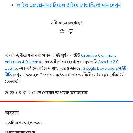
লাইভ এক্সপ্রেশন সহ রিয়েল টাইমে জাভাস্ক্রিপ্ট মান দেখুন
এটি কাজে লেগেছে?
অন্য কিছু উল্লেখ না করা থাকলে, এই পৃষ্ঠার কন্টেন্ট
Creative Commons
Attribution 4.0 License
-এর অধীনে এবং কোডের নমুনাগুলি
Apache 2.0
License
-এর অধীনে লাইসেন্স প্রাপ্ত। আরও জানতে,
Google Developers সাইট
নীতি
দেখুন। Java হল Oracle এবং/অথবা তার অ্যাফিলিয়েট সংস্থার রেজিস্টার্ড
ট্রেডমার্ক।
2023-08-31 UTC-তে শেষবার আপডেট করা হয়েছে।
অবদান
একটি বাগ ফাইল করুন
খোলা সমস্যা দেখুন