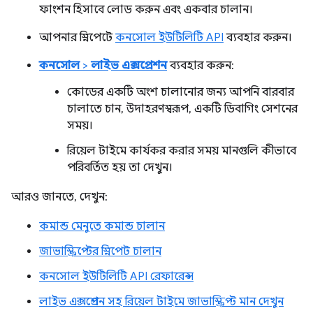
ফাংশন হিসাবে লোড করুন এবং একবার চালান।
আপনার স্নিপেটে
কনসোল ইউটিলিটি API
ব্যবহার করুন।
কনসোল
>
লাইভ এক্সপ্রেশন
ব্যবহার করুন:
কোডের একটি অংশ চালানোর জন্য আপনি বারবার
চালাতে চান, উদাহরণস্বরূপ, একটি ডিবাগিং সেশনের
সময়।
রিয়েল টাইমে কার্যকর করার সময় মানগুলি কীভাবে
পরিবর্তিত হয় তা দেখুন।
আরও জানতে, দেখুন:
কমান্ড মেনুতে কমান্ড চালান
জাভাস্ক্রিপ্টের স্নিপেট চালান
কনসোল ইউটিলিটি API রেফারেন্স
লাইভ এক্সপ্রেশন সহ রিয়েল টাইমে জাভাস্ক্রিপ্ট মান দেখুন