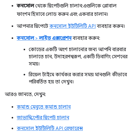
কনসোল
থেকে স্নিপেটগুলি চালান: এগুলিকে গ্লোবাল
ফাংশন হিসাবে লোড করুন এবং একবার চালান।
আপনার স্নিপেটে
কনসোল ইউটিলিটি API
ব্যবহার করুন।
কনসোল
>
লাইভ এক্সপ্রেশন
ব্যবহার করুন:
কোডের একটি অংশ চালানোর জন্য আপনি বারবার
চালাতে চান, উদাহরণস্বরূপ, একটি ডিবাগিং সেশনের
সময়।
রিয়েল টাইমে কার্যকর করার সময় মানগুলি কীভাবে
পরিবর্তিত হয় তা দেখুন।
আরও জানতে, দেখুন:
কমান্ড মেনুতে কমান্ড চালান
জাভাস্ক্রিপ্টের স্নিপেট চালান
কনসোল ইউটিলিটি API রেফারেন্স