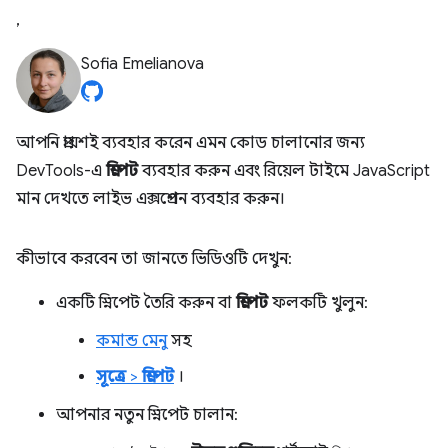
,
Sofia Emelianova
আপনি প্রায়শই ব্যবহার করেন এমন কোড চালানোর জন্য
DevTools-এ
স্নিপেট
ব্যবহার করুন এবং রিয়েল টাইমে JavaScript
মান দেখতে লাইভ এক্সপ্রেশন ব্যবহার করুন।
কীভাবে করবেন তা জানতে ভিডিওটি দেখুন:
একটি স্নিপেট তৈরি করুন বা
স্নিপেট
ফলকটি খুলুন:
কমান্ড মেনু
সহ
সূত্রে
>
স্নিপেট
।
আপনার নতুন স্নিপেট চালান: