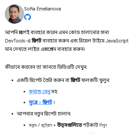
Sofia Emelianova
আপনি প্রায়শই ব্যবহার করেন এমন কোড চালানোর জন্য
DevTools-এ
স্নিপেট
ব্যবহার করুন এবং রিয়েল টাইমে JavaScript
মান দেখতে লাইভ এক্সপ্রেশন ব্যবহার করুন।
কীভাবে করবেন তা জানতে ভিডিওটি দেখুন:
একটি স্নিপেট তৈরি করুন বা
স্নিপেট
ফলকটি খুলুন:
কমান্ড মেনু
সহ
সূত্রে
>
স্নিপেট
।
আপনার নতুন স্নিপেট চালান:
কমান্ড
/
কন্ট্রোল
+
উত্সগুলিতে
শর্টকাট
লিখুন