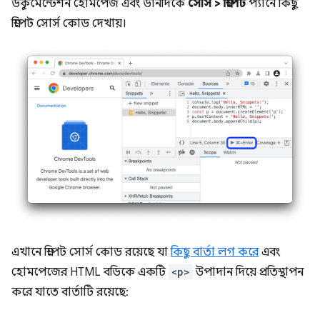
ডকুমেন্টেশন হোমপেজ এবং ডানদিকে
সোর্স
>
স্নিপেট
প্যানে কিছু
স্নিপেট সোর্স কোড দেখায়।
এখানে স্নিপেট সোর্স কোড রয়েছে যা
কিছু বার্তা লগ করে
এবং
হোমপেজের HTML বডিকে একটি
<p>
উপাদান দিয়ে প্রতিস্থাপন
করে যাতে বার্তাটি রয়েছে: