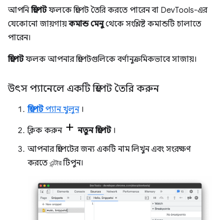
আপনি
স্নিপেট
ফলকে স্নিপেট তৈরি করতে পারেন বা DevTools-এর
যেকোনো জায়গায়
কমান্ড মেনু
থেকে সংশ্লিষ্ট কমান্ডটি চালাতে
পারেন।
স্নিপেট
ফলক আপনার স্নিপেটগুলিকে বর্ণানুক্রমিকভাবে সাজায়।
উৎস প্যানেলে একটি স্নিপেট তৈরি করুন
স্নিপেট
প্যান খুলুন
।
ক্লিক করুন
নতুন স্নিপেট
।
আপনার স্নিপেটের জন্য একটি নাম লিখুন এবং সংরক্ষণ
করতে
এন্টার
টিপুন।