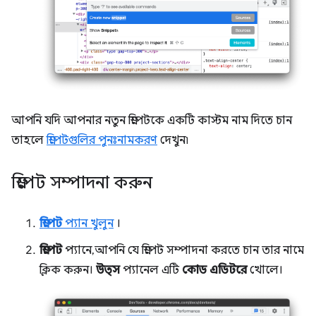
আপনি যদি আপনার নতুন স্নিপেটকে একটি কাস্টম নাম দিতে চান
তাহলে
স্নিপেটগুলির পুনঃনামকরণ
দেখুন৷
স্নিপেট সম্পাদনা করুন
স্নিপেট
প্যান খুলুন
।
স্নিপেট
প্যানে, আপনি যে স্নিপেট সম্পাদনা করতে চান তার নামে
ক্লিক করুন।
উত্স
প্যানেল এটি
কোড এডিটরে
খোলে।