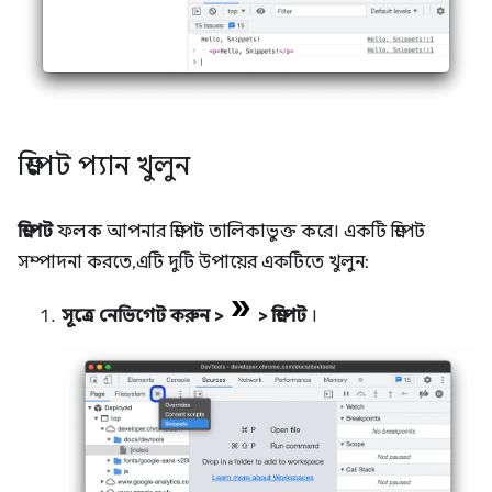
স্নিপেট প্যান খুলুন
স্নিপেট
ফলক আপনার স্নিপেট তালিকাভুক্ত করে। একটি স্নিপেট
সম্পাদনা করতে, এটি দুটি উপায়ের একটিতে খুলুন:
সূত্রে নেভিগেট করুন
>
>
স্নিপেট
।