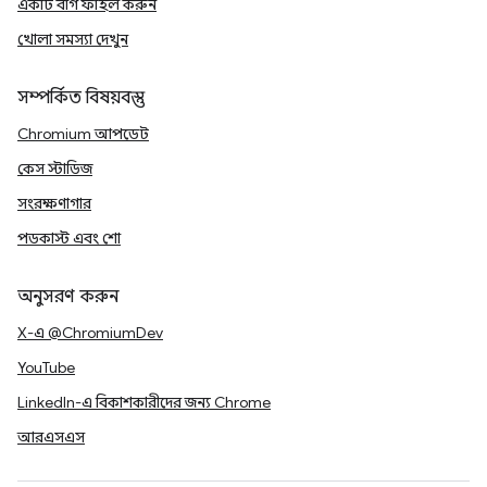
একটি বাগ ফাইল করুন
খোলা সমস্যা দেখুন
সম্পর্কিত বিষয়বস্তু
Chromium আপডেট
কেস স্টাডিজ
সংরক্ষণাগার
পডকাস্ট এবং শো
অনুসরণ করুন
X-এ @ChromiumDev
YouTube
LinkedIn-এ বিকাশকারীদের জন্য Chrome
আরএসএস