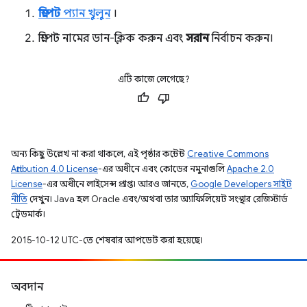
স্নিপেট
প্যান খুলুন
।
স্নিপেট নামের ডান-ক্লিক করুন এবং
সরান
নির্বাচন করুন।
এটি কাজে লেগেছে?
অন্য কিছু উল্লেখ না করা থাকলে, এই পৃষ্ঠার কন্টেন্ট
Creative Commons
Attribution 4.0 License
-এর অধীনে এবং কোডের নমুনাগুলি
Apache 2.0
License
-এর অধীনে লাইসেন্স প্রাপ্ত। আরও জানতে,
Google Developers সাইট
নীতি
দেখুন। Java হল Oracle এবং/অথবা তার অ্যাফিলিয়েট সংস্থার রেজিস্টার্ড
ট্রেডমার্ক।
2015-10-12 UTC-তে শেষবার আপডেট করা হয়েছে।
অবদান