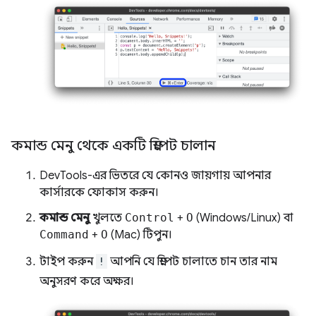
কমান্ড মেনু থেকে একটি স্নিপেট চালান
DevTools-এর ভিতরে যে কোনও জায়গায় আপনার
কার্সারকে ফোকাস করুন।
কমান্ড মেনু
খুলতে
Control
+
O
(Windows/Linux) বা
Command
+
O
(Mac) টিপুন।
টাইপ করুন
!
আপনি যে স্নিপেট চালাতে চান তার নাম
অনুসরণ করে অক্ষর।