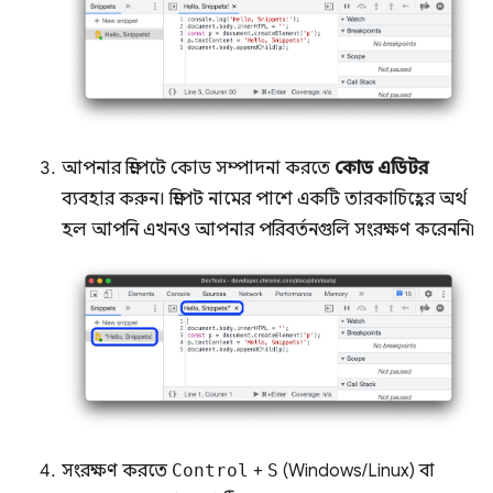
আপনার স্নিপেটে কোড সম্পাদনা করতে
কোড এডিটর
ব্যবহার করুন। স্নিপেট নামের পাশে একটি তারকাচিহ্নের অর্থ
হল আপনি এখনও আপনার পরিবর্তনগুলি সংরক্ষণ করেননি৷
সংরক্ষণ করতে
Control
+
S
(Windows/Linux) বা