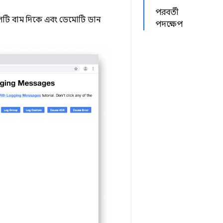
পরবর্তী
লটি বাম দিকে এবং ডেমোটি ডান
পদক্ষেপ