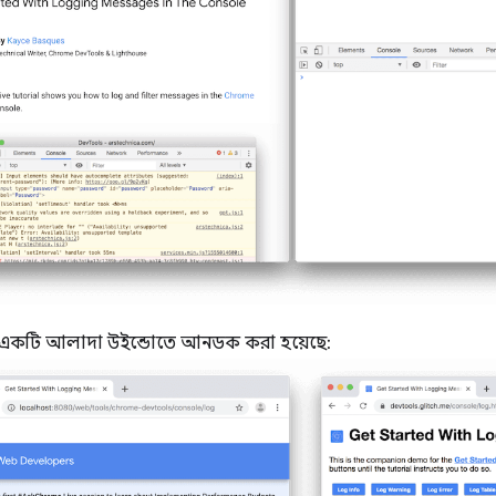
 একটি আলাদা উইন্ডোতে আনডক করা হয়েছে: