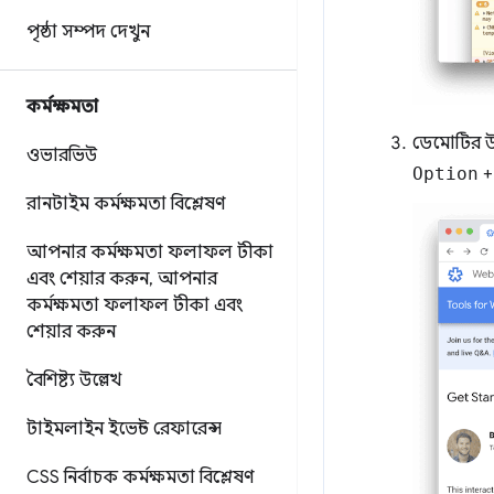
পৃষ্ঠা সম্পদ দেখুন
কর্মক্ষমতা
ডেমোটির 
ওভারভিউ
Option
রানটাইম কর্মক্ষমতা বিশ্লেষণ
আপনার কর্মক্ষমতা ফলাফল টীকা
এবং শেয়ার করুন
,
আপনার
কর্মক্ষমতা ফলাফল টীকা এবং
শেয়ার করুন
বৈশিষ্ট্য উল্লেখ
টাইমলাইন ইভেন্ট রেফারেন্স
CSS নির্বাচক কর্মক্ষমতা বিশ্লেষণ