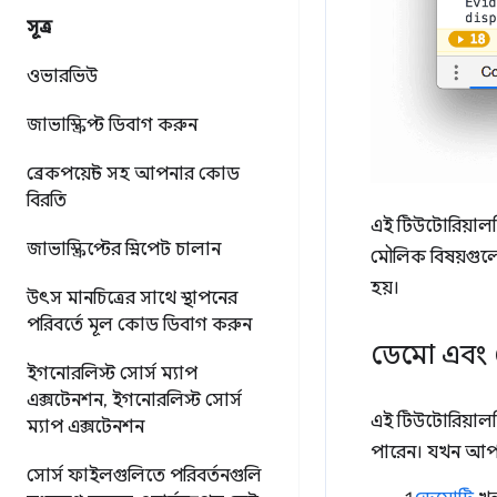
সূত্র
ওভারভিউ
জাভাস্ক্রিপ্ট ডিবাগ করুন
ব্রেকপয়েন্ট সহ আপনার কোড
বিরতি
এই টিউটোরিয়ালটি
জাভাস্ক্রিপ্টের স্নিপেট চালান
মৌলিক বিষয়গুলো
হয়।
উৎস মানচিত্রের সাথে স্থাপনের
পরিবর্তে মূল কোড ডিবাগ করুন
ডেমো এবং
ইগনোরলিস্ট সোর্স ম্যাপ
এক্সটেনশন
,
ইগনোরলিস্ট সোর্স
এই টিউটোরিয়ালট
ম্যাপ এক্সটেনশন
পারেন। যখন আপনি
সোর্স ফাইলগুলিতে পরিবর্তনগুলি