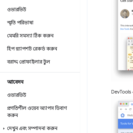
ওভারভিউ
স্মৃতি পরিভাষা
মেমরি সমস্যা ঠিক করুন
হিপ স্ন্যাপশট রেকর্ড করুন
বরাদ্দ প্রোফাইলার টুল
আবেদন
DevTools
ওভারভিউ
প্রগতিশীল ওয়েব অ্যাপস ডিবাগ
করুন
দেখুন এবং সম্পাদনা করুন