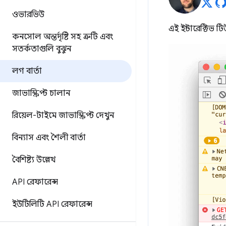
ওভারভিউ
এই ইন্টারেক্টিভ
কনসোল অন্তর্দৃষ্টি সহ ত্রুটি এবং
সতর্কতাগুলি বুঝুন
লগ বার্তা
জাভাস্ক্রিপ্ট চালান
রিয়েল-টাইমে জাভাস্ক্রিপ্ট দেখুন
বিন্যাস এবং শৈলী বার্তা
বৈশিষ্ট্য উল্লেখ
API রেফারেন্স
ইউটিলিটি API রেফারেন্স