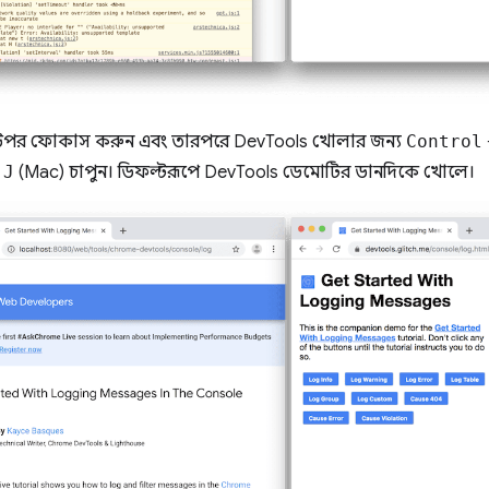
উপর ফোকাস করুন এবং তারপরে DevTools খোলার জন্য
Control
+
J
(Mac) চাপুন। ডিফল্টরূপে DevTools ডেমোটির ডানদিকে খোলে।