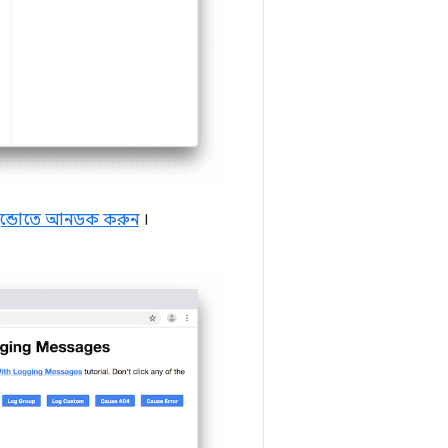
ইন্ডোতে আনডক করুন
।