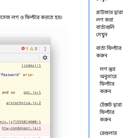
ব্রাউজার দ্বারা
েজ লগ ও ফিল্টার করতে হয়।
লগ করা
বার্তাগুলি
দেখুন
বার্তা ফিল্টার
করুন
লগ স্তর
অনুসারে
ফিল্টার
করুন
টেক্সট দ্বারা
ফিল্টার
করুন
রেগুলার