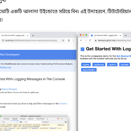
লুন।
েমোটি একটি আলাদা উইন্ডোতে সরিয়ে নিন। এই উদাহরণে, টিউটোরিয়া
ে।