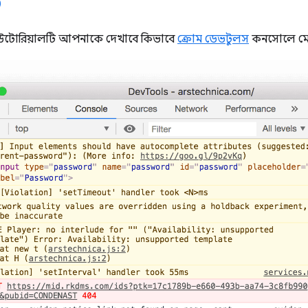
 টিউটোরিয়ালটি আপনাকে দেখাবে কিভাবে
ক্রোম ডেভটুলস
কনসোলে মেস