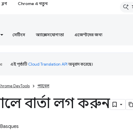
ব্লগ
Chrome এ নতুন
সেটিংস
অ্যাক্সেসযোগ্যতা
এজেন্টদের জন্য
এই পৃষ্ঠাটি
Cloud Translation API
অনুবাদ করেছে।
hrome DevTools
প্যানেল
লে বার্তা লগ করুন
 Basques