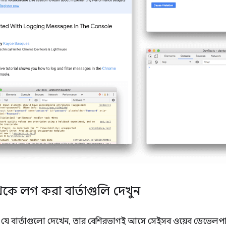
ট থেকে লগ করা বার্তাগুলি দেখুন
যে বার্তাগুলো দেখেন, তার বেশিরভাগই আসে সেইসব ওয়েব ডেভেলপ