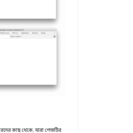
ারদের কাছ থেকে, যারা পেজটির