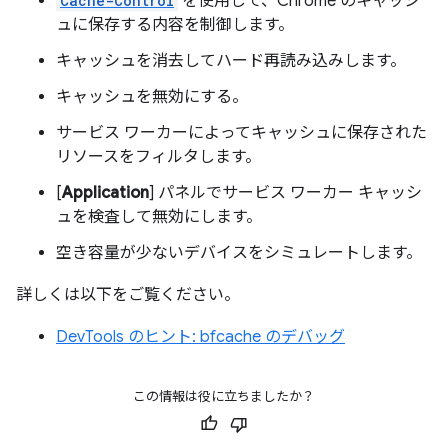
Cache-Control
を使用して、Chrome のキャッシ
ュに保存する内容を制御します。
キャッシュを消去してハード再読み込みします。
キャッシュを無効にする。
サービス ワーカーによってキャッシュに保存された
リソースをフィルタします。
[
Application
] パネルでサービス ワーカー キャッシ
ュを検査して無効にします。
空き容量が少ないデバイスをシミュレートします。
詳しくは以下をご覧ください。
DevTools のヒント: bfcache のデバッグ
この情報は役に立ちましたか？