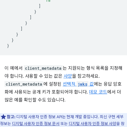
"18"
]
}
]
}
]
}
}
}
이 예에서
client_metadata
는 지원되는 형식 목록을 지정해
야 합니다. 사용할 수 있는 값은
사양
을 참고하세요.
client_metadata
에 설정된
선택적
jwks
값
에는 응답 암호
화에 사용되는 공개 키가 포함되어야 합니다.
데모 코드
에서 더
많은 예를 확인할 수도 있습니다.
참고:
디지털 사용자 인증 정보 API는 현재 개발 중입니다. 최신 구현 세부
정보는
디지털 사용자 인증 정보 문서
또는
디지털 사용자 인증 정보 사양
을 참