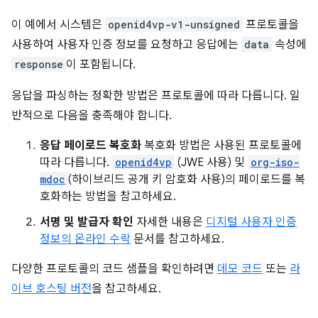
이 예에서 시스템은
openid4vp-v1-unsigned
프로토콜을
사용하여 사용자 인증 정보를 요청하고 응답에는
data
속성에
response
이 포함됩니다.
응답을 파싱하는 정확한 방법은 프로토콜에 따라 다릅니다. 일
반적으로 다음을 충족해야 합니다.
응답 페이로드 복호화
복호화 방법은 사용된 프로토콜에
따라 다릅니다.
openid4vp
(JWE 사용) 및
org-iso-
mdoc
(하이브리드 공개 키 암호화 사용)의 페이로드를 복
호화하는 방법을 참고하세요.
서명 및 발급자 확인
자세한 내용은
디지털 사용자 인증
정보의 온라인 수락
문서를 참고하세요.
다양한 프로토콜의 코드 샘플을 확인하려면
데모 코드
또는
라
이브 호스팅 버전
을 참고하세요.