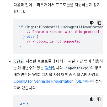
다음과 같이 브라우저에서 프로토콜을 지원하는지 감지
합니다.
if
(
DigitalCredential
.
userAgentAllowsProtocol
// Create a request with this protocol
}
else
{
// Protocol is not supported
}
data
: 지정된 프로토콜에 대해 디지털 지갑 앱이 허용하
는 매개변수가 있는
객체
입니다.
"openid4vp"
의 경우
매개변수는 W3C 디지털 사용자 인증 정보 API 사양의
OpenID for Verifiable Presentation (OID4VP)
에 정의
되어 있습니다.
try
{