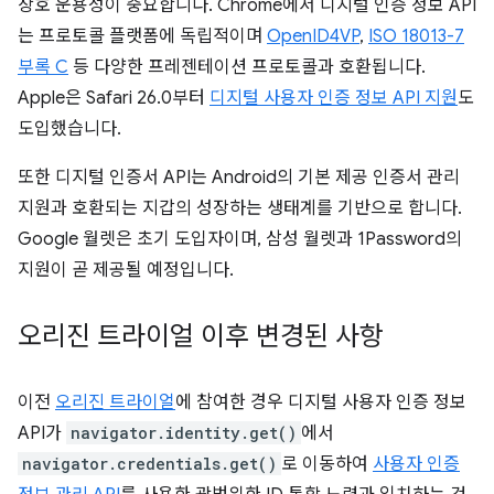
상호 운용성이 중요합니다. Chrome에서 디지털 인증 정보 API
는 프로토콜 플랫폼에 독립적이며
OpenID4VP
,
ISO 18013-7
부록 C
등 다양한 프레젠테이션 프로토콜과 호환됩니다.
Apple은 Safari 26.0부터
디지털 사용자 인증 정보 API 지원
도
도입했습니다.
또한 디지털 인증서 API는 Android의 기본 제공 인증서 관리
지원과 호환되는 지갑의 성장하는 생태계를 기반으로 합니다.
Google 월렛은 초기 도입자이며, 삼성 월렛과 1Password의
지원이 곧 제공될 예정입니다.
오리진 트라이얼 이후 변경된 사항
이전
오리진 트라이얼
에 참여한 경우 디지털 사용자 인증 정보
API가
navigator.identity.get()
에서
navigator.credentials.get()
로 이동하여
사용자 인증