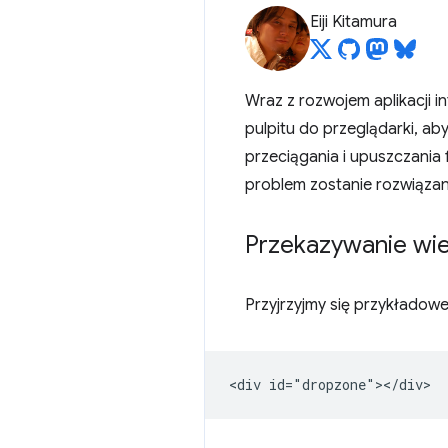
Eiji Kitamura
Wraz z rozwojem aplikacji i
pulpitu do przeglądarki, ab
przeciągania i upuszczania
problem zostanie rozwiązany
Przekazywanie wie
Przyjrzyjmy się przykłado