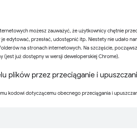
nternetowych możesz zauważyć, że użytkownicy chętnie przecią
y je edytować, przesłać, udostępnić itp. Niestety nie udało n
 folderów na stronach internetowych. Na szczęście, począwsz
 (jest już dostępny w wersji deweloperskiej Chrome).
lu plików przez przeciąganie i upuszczan
wemu kodowi dotyczącemu obecnego przeciągania i upuszczan