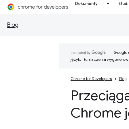
Dokumenty
Stud
Blog
Google u
język. Tłumaczenia wygenerowa
Chrome for Developers
Blog
Przeciąga
Chrome j