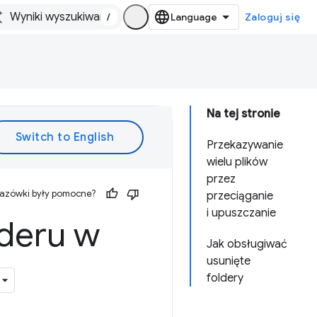
/
Zaloguj się
Na tej stronie
Przekazywanie
wielu plików
przez
kazówki były pomocne?
przeciąganie
i upuszczanie
lderu w
Jak obsługiwać
usunięte
foldery