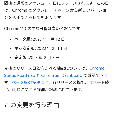
間後の通常のスケジュール日にリリースされます。この日
は、Chrome のダウンロード ページから新しいバージョ
ンを入手できる日でもあります。
Chrome 110 の主な日程は次のとおりです。
ベータ版:
2023 年 1 月 12 日
早期安定版:
2023 年 2 月 1 日
安定版:
2023 年 2 月 7 日
今後のリリース日と含まれる機能については、
Chrome
Status Roadmap
と
Chromium Dashboard
で確認できま
す。
ベータ版の投稿
には、各リリースの機能、サポート終
了、削除に関する詳細が記載されています。
この変更を行う理由