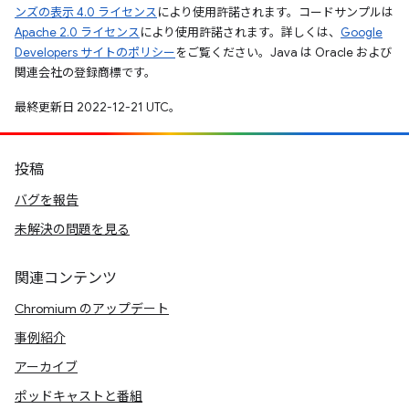
ンズの表示 4.0 ライセンス
により使用許諾されます。コードサンプルは
Apache 2.0 ライセンス
により使用許諾されます。詳しくは、
Google
Developers サイトのポリシー
をご覧ください。Java は Oracle および
関連会社の登録商標です。
最終更新日 2022-12-21 UTC。
投稿
バグを報告
未解決の問題を見る
関連コンテンツ
Chromium のアップデート
事例紹介
アーカイブ
ポッドキャストと番組