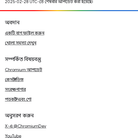
2025-02-28 UTC-তে শেষবার আপডেট করা হয়েছে।
অবদান
একটি বাগ ফাইল করুন
খোলা সমস্যা দেখুন
সম্পর্কিত বিষয়বস্তু
Chromium আপডেট
কেস স্টাডিজ
সংরক্ষণাগার
পডকাস্ট এবং শো
অনুসরণ করুন
X-এ @ChromiumDev
YouTube