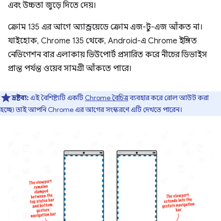
এবং উচ্চতা জুড়ে দিতে দেয়।
ক্রোম 135 এর আগে অ্যান্ড্রয়েডে ক্রোম এজ-টু-এজ আঁকত না।
যাইহোক, Chrome 135 থেকে, Android-এ Chrome ইঙ্গিত
নেভিগেশন বার এলাকায় ভিউপোর্ট প্রসারিত করে নীচের ডিভাইস
প্রান্ত পর্যন্ত ওয়েব সামগ্রী আঁকতে পারে।
দ্রষ্টব্য:
এই বৈশিষ্ট্যটি একটি
Chrome বৈচিত্র
ব্যবহার করে রোল আউট করা
হচ্ছে৷ তাই আপনি Chrome এর আগের সংস্করণে এটি দেখতে পারেন।