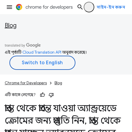
সাইন-ইন করুন
Blog
এই পৃষ্ঠাটি
Cloud Translation API
অনুবাদ করেছে।
Chrome for Developers
Blog
এটি কাজে লেগেছে?
প্রান্ত থেকে প্রান্তে যাওয়া অ্যান্ড্রয়েডে
ক্রোমের জন্য প্রস্তুতি নিন
,
প্রান্ত থেকে