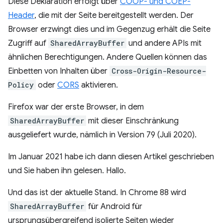
Diese Deklaration erfolgt über
COOP- und COEP-
Header
, die mit der Seite bereitgestellt werden. Der
Browser erzwingt dies und im Gegenzug erhält die Seite
Zugriff auf
SharedArrayBuffer
und andere APIs mit
ähnlichen Berechtigungen. Andere Quellen können das
Einbetten von Inhalten über
Cross-Origin-Resource-
Policy
oder
CORS
aktivieren.
Firefox war der erste Browser, in dem
SharedArrayBuffer
mit dieser Einschränkung
ausgeliefert wurde, nämlich in Version 79 (Juli 2020).
Im Januar 2021 habe ich dann diesen Artikel geschrieben
und Sie haben ihn gelesen. Hallo.
Und das ist der aktuelle Stand. In Chrome 88 wird
SharedArrayBuffer
für Android für
ursprungsübergreifend isolierte Seiten wieder