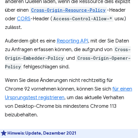
anderen Quellen laden, wenn die Ressource dies explizit
über einen
Cross-Origin-Resource-Policy
-Header
oder
CORS
-Header (
Access-Control-Allow-*
usw.)
zulässt.
Außerdem gibt es eine
Reporting API
, mit der Sie Daten
zu Anfragen erfassen können, die aufgrund von
Cross-
Origin-Embedder-Policy
und
Cross-Origin-Opener-
Policy
fehlgeschlagen sind.
Wenn Sie diese Änderungen nicht rechtzeitig für
Chrome 92 vornehmen können, können Sie sich
für einen
Ursprungstest registrieren
, um das aktuelle Verhalten
von Desktop-Chrome bis mindestens Chrome 113
beizubehalten.
Hinweis
:
Update, Dezember 2021