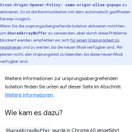
zu
Cross-Origin-Opener-Policy: same-origin-allow-popups
aktivieren. So ist die Kommunikation mit dem automatisch geöffneten
Fenster möglich.
Wenn Sie die ursprungsübergreifende Isolation aktivieren möchten,
um
zu verwenden, aber durch diese Probleme
SharedArrayBuffer
blockiert werden, empfehlen wir, sich
für einen Ursprungstest zu
registrieren
und zu warten, bis die neuen Modi verfügbar sind. Wir
planen nicht, den Ursprungstest zu beenden, bis diese neuen Modi
verfügbar sind.
Weitere Informationen zur ursprungsübergreifenden
Isolation finden Sie unten auf dieser Seite im Abschnitt
Weitere Informationen
.
Wie kam es dazu?
SharedArrayBuffer
wurde in Chrome 60 eingeführt