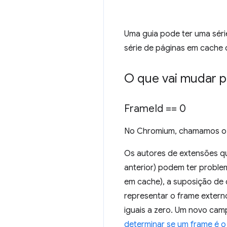
Uma guia pode ter uma séri
série de páginas em cache 
O que vai mudar p
Frame
Id == 0
No Chromium, chamamos o fr
Os autores de extensões 
anterior) podem ter proble
em cache), a suposição de 
representar o frame exter
iguais a zero. Um novo ca
determinar se um frame é o