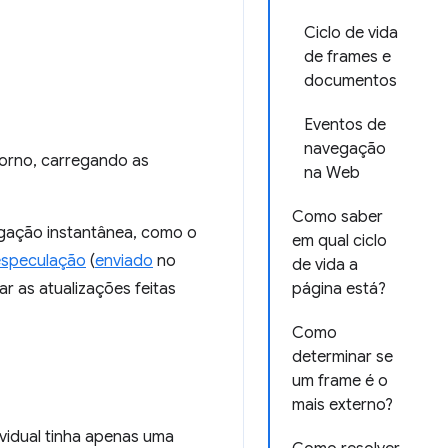
Ciclo de vida
de frames e
documentos
Eventos de
navegação
torno, carregando as
na Web
Como saber
egação instantânea, como o
em qual ciclo
especulação
(
enviado
no
de vida a
r as atualizações feitas
página está?
Como
determinar se
um frame é o
mais externo?
vidual tinha apenas uma