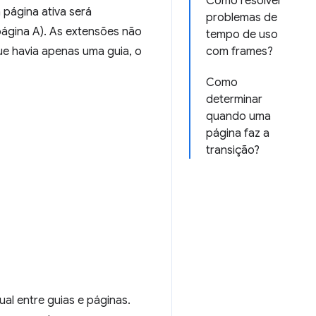
Como resolver
 página ativa será
problemas de
página A). As extensões não
tempo de uso
e havia apenas uma guia, o
com frames?
Como
determinar
quando uma
página faz a
transição?
al entre guias e páginas.