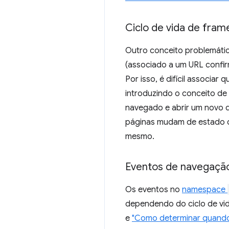
Ciclo de vida de fra
Outro conceito problemáti
(associado a um URL confi
Por isso, é difícil associ
introduzindo o conceito de
navegado e abrir um novo d
páginas mudam de estado do
mesmo.
Eventos de navegaçã
Os eventos no
namespace
dependendo do ciclo de vi
e
"Como determinar quando 