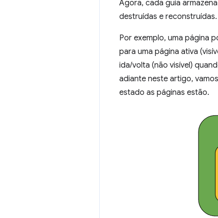
Agora, cada guia armazena 
destruídas e reconstruídas.
Por exemplo, uma página po
para uma página ativa (visí
ida/volta (não visível) qua
adiante neste artigo, vamo
estado as páginas estão.