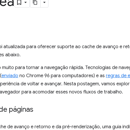
nea
oi atualizada para oferecer suporte ao cache de avanço e re
es abaixo.
 muito para tornar a navegação rápida. Tecnologias de nav
(
enviado
no Chrome 96 para computadores) e as
regras de 
eriência de voltar e avançar. Nesta postagem, vamos explora
navegador para acomodar esses novos fluxos de trabalho.
 de páginas
he de avanço e retorno e da pré-renderização, uma guia indi