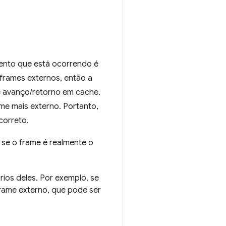
ento que está ocorrendo é
frames externos, então a
e avanço/retorno em cache.
ame mais externo. Portanto,
correto.
se o frame é realmente o
ios deles. Por exemplo, se
rame externo, que pode ser