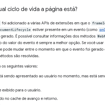
l ciclo de vida a página está?
foi adicionado a várias APIs de extensões em que o
frameI
cumentLifecycle
estiver presente em um evento (como
on
 gerado. É possível consultar informações dos métodos
Web
so do valor do evento é sempre a melhor opção. Se você usa
me pode mudar entre o momento em que o evento foi gerado
étodos são resolvidas.
 os seguintes valores:
está sendo apresentado ao usuário no momento, mas está sen
e exibido para o usuário.
do no cache de avanço e retorno.