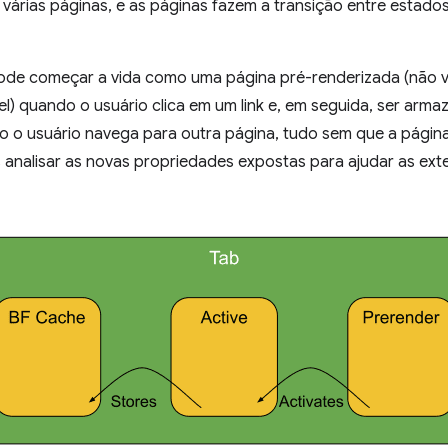
várias páginas, e as páginas fazem a transição entre estado
de começar a vida como uma página pré-renderizada (não visí
vel) quando o usuário clica em um link e, em seguida, ser ar
ndo o usuário navega para outra página, tudo sem que a página
s analisar as novas propriedades expostas para ajudar as ex