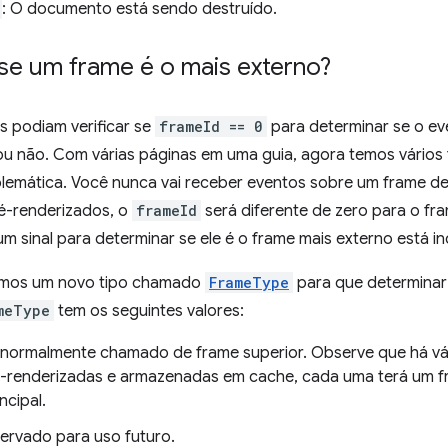
: O documento está sendo destruído.
e um frame é o mais externo?
s podiam verificar se
frameId == 0
para determinar se o ev
ou não. Com várias páginas em uma guia, agora temos vários 
lemática. Você nunca vai receber eventos sobre um frame d
é-renderizados, o
frameId
será diferente de zero para o fr
 sinal para determinar se ele é o frame mais externo está in
çamos um novo tipo chamado
FrameType
para que determinar 
meType
tem os seguintes valores:
 normalmente chamado de frame superior. Observe que há vár
ré-renderizadas e armazenadas em cache, cada uma terá um f
cipal.
servado para uso futuro.