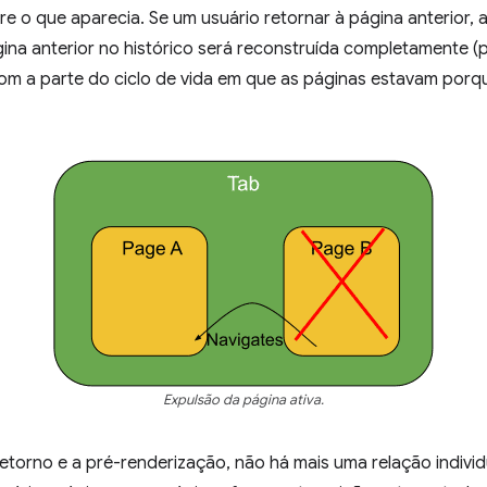
re o que aparecia. Se um usuário retornar à página anterior, a
gina anterior no histórico será reconstruída completamente (
m a parte do ciclo de vida em que as páginas estavam porqu
Expulsão da página ativa.
torno e a pré-renderização, não há mais uma relação individu