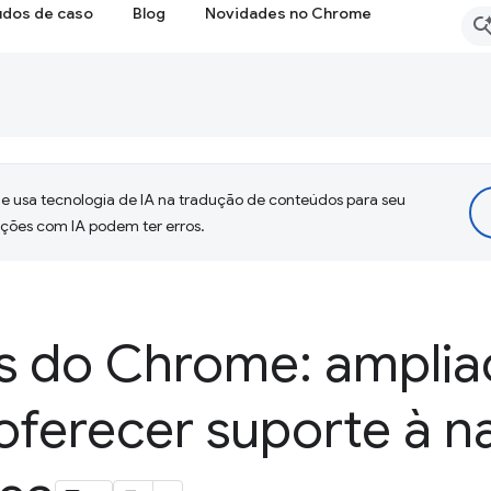
udos de caso
Blog
Novidades no Chrome
 usa tecnologia de IA na tradução de conteúdos para seu
uções com IA podem ter erros.
s do Chrome: amplia
 oferecer suporte à 