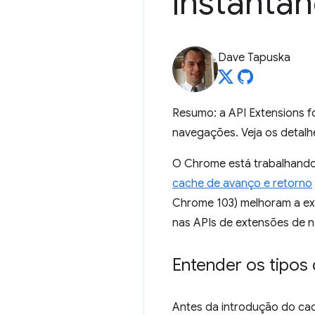
instantâ
Dave Tapuska
Resumo: a API Extensions f
navegações. Veja os detalh
O Chrome está trabalhando
cache de avanço e retorno
Chrome 103) melhoram a exp
nas APIs de extensões de 
Entender os tipos
Antes da introdução do cac