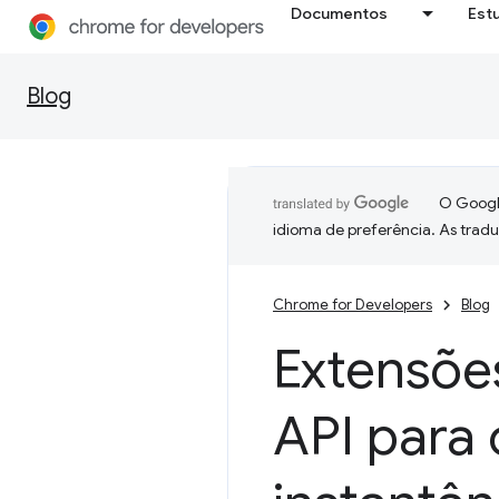
Documentos
Est
Blog
O Google
idioma de preferência. As trad
Chrome for Developers
Blog
Extensõe
API para