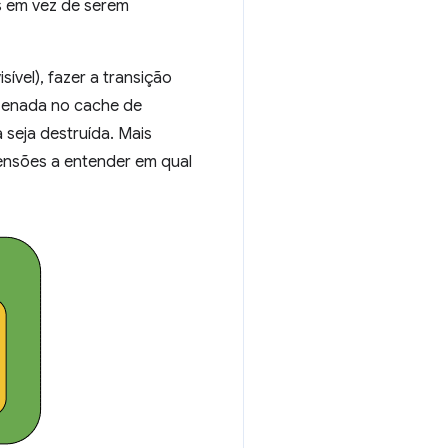
s em vez de serem
vel), fazer a transição
mazenada no cache de
 seja destruída. Mais
tensões a entender em qual