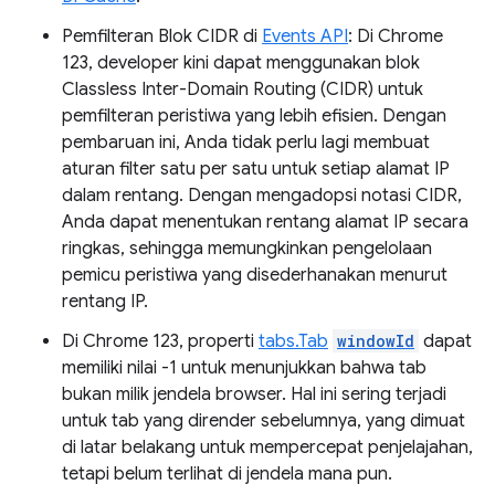
Pemfilteran Blok CIDR di
Events API
: Di Chrome
123, developer kini dapat menggunakan blok
Classless Inter-Domain Routing (CIDR) untuk
pemfilteran peristiwa yang lebih efisien. Dengan
pembaruan ini, Anda tidak perlu lagi membuat
aturan filter satu per satu untuk setiap alamat IP
dalam rentang. Dengan mengadopsi notasi CIDR,
Anda dapat menentukan rentang alamat IP secara
ringkas, sehingga memungkinkan pengelolaan
pemicu peristiwa yang disederhanakan menurut
rentang IP.
Di Chrome 123, properti
tabs.Tab
windowId
dapat
memiliki nilai -1 untuk menunjukkan bahwa tab
bukan milik jendela browser. Hal ini sering terjadi
untuk tab yang dirender sebelumnya, yang dimuat
di latar belakang untuk mempercepat penjelajahan,
tetapi belum terlihat di jendela mana pun.