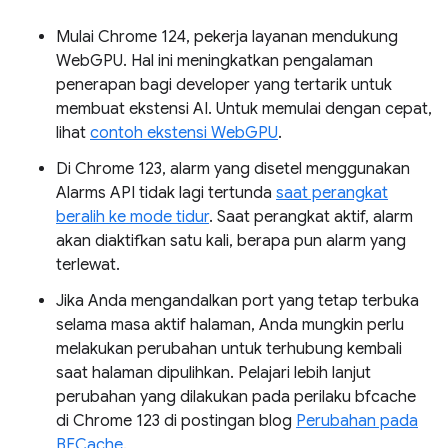
Mulai Chrome 124, pekerja layanan mendukung
WebGPU. Hal ini meningkatkan pengalaman
penerapan bagi developer yang tertarik untuk
membuat ekstensi AI. Untuk memulai dengan cepat,
lihat
contoh ekstensi WebGPU
.
Di Chrome 123, alarm yang disetel menggunakan
Alarms API tidak lagi tertunda
saat perangkat
beralih ke mode tidur
. Saat perangkat aktif, alarm
akan diaktifkan satu kali, berapa pun alarm yang
terlewat.
Jika Anda mengandalkan port yang tetap terbuka
selama masa aktif halaman, Anda mungkin perlu
melakukan perubahan untuk terhubung kembali
saat halaman dipulihkan. Pelajari lebih lanjut
perubahan yang dilakukan pada perilaku bfcache
di Chrome 123 di postingan blog
Perubahan pada
BFCache
.