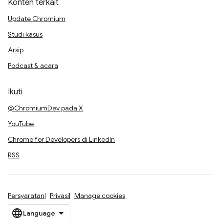
Konten terkait
Update Chromium
Studi kasus
Arsip
Podcast & acara
Ikuti
@ChromiumDev pada X
YouTube
Chrome for Developers di LinkedIn
RSS
Persyaratan
Privasi
Manage cookies