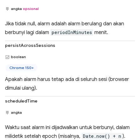
angka
opsional
Jika tidak null, alarm adalah alarm berulang dan akan
berbunyi lagi dalam
periodInMinutes
menit.
persistAcrossSessions
boolean
Chrome 150+
Apakah alarm harus tetap ada di seluruh sesi (browser
dimulai ulang).
scheduledTime
angka
Waktu saat alarm ini dijadwalkan untuk berbunyi, dalam
milidetik setelah epoch (misalnya,
Date.now() + n
).