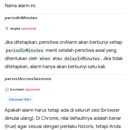
Nama alarm ini.
periodInMinutes
angka
opsional
Jika ditetapkan, peristiwa onAlarm akan berbunyi setiap
periodInMinutes
menit setelah peristiwa awal yang
ditentukan oleh
when
atau
delayInMinutes
. Jika tidak
ditetapkan, alarm hanya akan berbunyi satu kali.
persistAcrossSessions
boolean
opsional
Chrome 150+
Apakah alarm harus tetap ada di seluruh sesi (browser
dimulai ulang). Di Chrome, nilai defaultnya adalah benar
(true) agar sesuai dengan perilaku historis, tetapi Anda