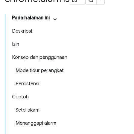
Pada halaman ini
Deskripsi
Izin
Konsep dan penggunaan
Mode tidur perangkat
Persistensi
Contoh
Setel alarm
Menanggapi alarm