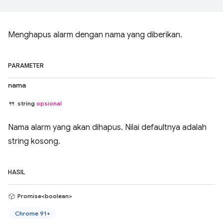
Menghapus alarm dengan nama yang diberikan.
PARAMETER
nama
string
opsional
Nama alarm yang akan dihapus. Nilai defaultnya adalah
string kosong.
HASIL
Promise<boolean>
Chrome 91+