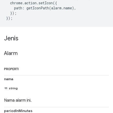
chrome
.
action
.
setIcon
({
path
:
getIconPath
(
alarm
.
name
),
});
});
Jenis
Alarm
PROPERTI
nama
string
Nama alarm ini.
periodInMinutes