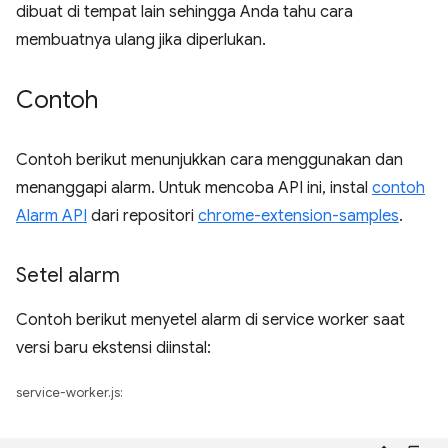
dibuat di tempat lain sehingga Anda tahu cara
membuatnya ulang jika diperlukan.
Contoh
Contoh berikut menunjukkan cara menggunakan dan
menanggapi alarm. Untuk mencoba API ini, instal
contoh
Alarm API
dari repositori
chrome-extension-samples
.
Setel alarm
Contoh berikut menyetel alarm di service worker saat
versi baru ekstensi diinstal:
service-worker.js: