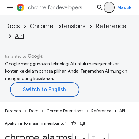
Masuk
Docs
Chrome Extensions
Reference
API
Google menggunakan teknologi AI untuk menerjemahkan
konten ke dalam bahasa pilihan Anda. Terjemahan AI mungkin
mengandung kesalahan.
Beranda
Docs
Chrome Extensions
Reference
API
Apakah informasi ini membantu?
chrome
.
alarms