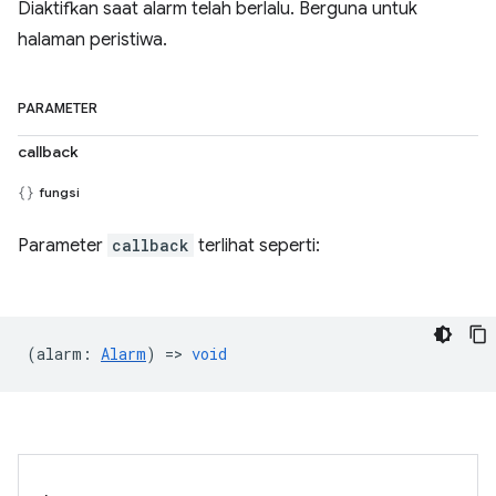
Diaktifkan saat alarm telah berlalu. Berguna untuk
halaman peristiwa.
PARAMETER
callback
fungsi
Parameter
callback
terlihat seperti:
(
alarm
:
Alarm
) =>
void