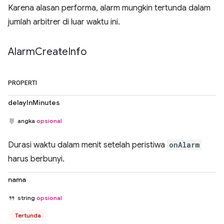
Karena alasan performa, alarm mungkin tertunda dalam
jumlah arbitrer di luar waktu ini.
Alarm
Create
Info
PROPERTI
delayInMinutes
angka
opsional
Durasi waktu dalam menit setelah peristiwa
onAlarm
harus berbunyi.
nama
string
opsional
Tertunda