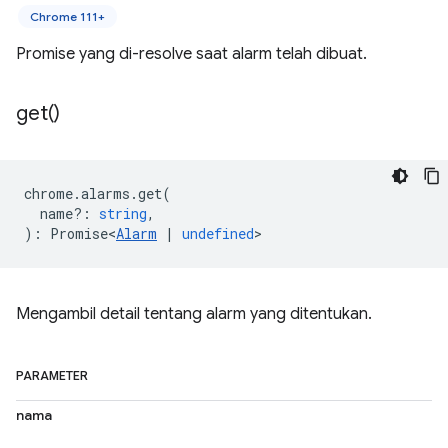
Chrome 111+
Promise yang di-resolve saat alarm telah dibuat.
get(
)
chrome
.
alarms
.
get
(
name?
:
string
,
)
:
Promise<
Alarm
|
undefined
>
Mengambil detail tentang alarm yang ditentukan.
PARAMETER
nama