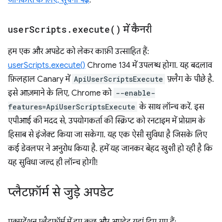
जानकारी के लिए, सूचना पढ़ें
.
user
Scripts
.
execute(
)
में कैनरी
हम एक और अपडेट को लेकर काफ़ी उत्साहित हैं:
userScripts.execute()
Chrome 134 में उपलब्ध होगा. यह बदलाव
फ़िलहाल Canary में
ApiUserScriptsExecute
फ़्लैग के पीछे है.
इसे आज़माने के लिए, Chrome को
--enable-
features=ApiUserScriptsExecute
के साथ लॉन्च करें. इस
एपीआई की मदद से, उपयोगकर्ता की स्क्रिप्ट को रनटाइम में प्रोग्राम के
हिसाब से इंजेक्ट किया जा सकेगा. यह एक ऐसी सुविधा है जिसके लिए
कई डेवलपर ने अनुरोध किया है. हमें यह जानकर बेहद खुशी हो रही है कि
यह सुविधा जल्द ही लॉन्च होगी!
प्लैटफ़ॉर्म से जुड़े अपडेट