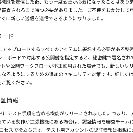
に拡張機能を送信した後、もう一度変更が必要になったことはあり
が審査されるまで待つ必要がありました。ご不便をおかけして
すぐに新しい送信を送信できるようになりました。
ロード
ストアにアップロードするすべてのアイテムに署名する必要がある
ッシュボードで対応する公開鍵を指定すると、秘密鍵で署名され
ントや公開ワークフローが不正使用された場合でも、新しいリ
になるようにするための追加のセキュリティ対策です。詳しく
をご覧ください。
認証情報
ードにテスト手順を含める機能がリリースされました。つまり、
れている動作が拡張機能にある場合は、認証情報を審査チーム
プロセスで役立ちます。テスト用アカウントの認証情報は掲載