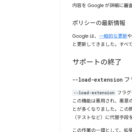
内容を Google が詳細
ポリシーの最新情報
Google は、
一般的な更新
や
と更新してきました。すべ
サポートの終了
--load-extension
フ
--load-extension
フラグ
この機能は悪用され、悪意
とが多くなりました。この問題に
（テストなど）に代替手段
この作業の一環として、拡