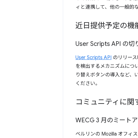
ィと連携して、他の一般的な
近日提供予定の機
User Scripts AP
User Scripts API
のリリース
を検出するメカニズムについて
り替えボタンの導入など、
ください。
コミュニティに関
WECG 3 月のミート
ベルリンの Mozilla オフ