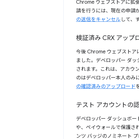
Chrome ウェブストア
請を行うには、現在の申請
の送信をキャンセル
して、
検証済み CRX アップ
今後 Chrome ウェブ
ました。デベロッパー ダ
されます。これは、アカウ
のはデベロッパー本人のみ
の確認済みのアップロード
テスト アカウントの
デベロッパー ダッシュボ
や、ペイウォールで保護さ
ンツ バッジのノミネート 