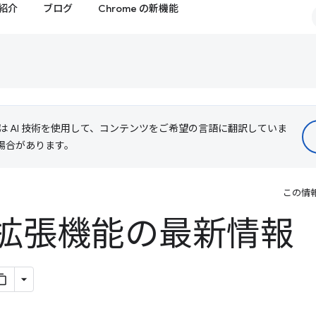
紹介
ブログ
Chrome の新機能
le は AI 技術を使用して、コンテンツをご希望の言語に翻訳していま
る場合があります。
この情
e 拡張機能の最新情報（