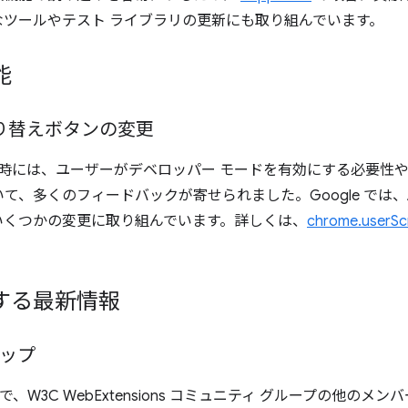
ツールやテスト ライブラリの更新にも取り組んでいます。
能
I の切り替えボタンの変更
時には、ユーザーがデベロッパー モードを有効にする必要性や、
、多くのフィードバックが寄せられました。Google では、A
いくつかの変更に取り組んでいます。詳しくは、
chrome.user
する最新情報
アップ
ィスで、W3C WebExtensions コミュニティ グループの他の