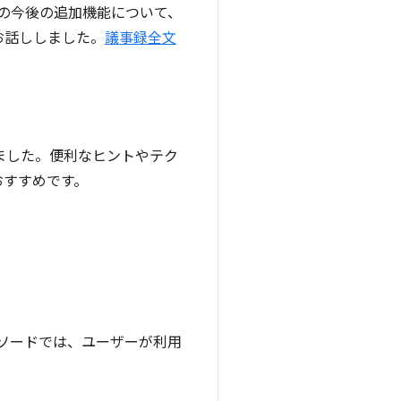
ムへの今後の追加機能について、
お話ししました。
議事録全文
で講演しました。便利なヒントやテク
おすすめです。
このエピソードでは、ユーザーが利用