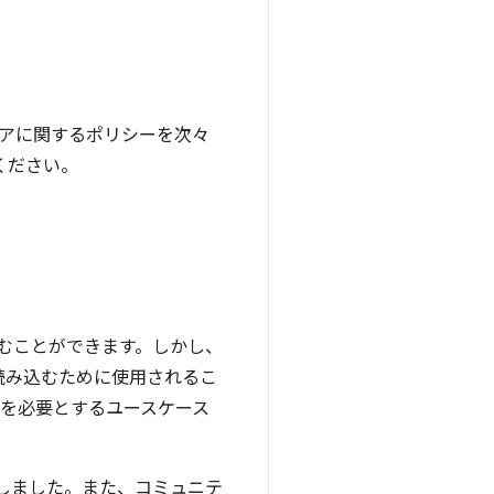
ストアに関するポリシーを次々
ください。
むことができます。しかし、
読み込むために使用されるこ
を必要とするユースケース
しました。また、コミュニテ