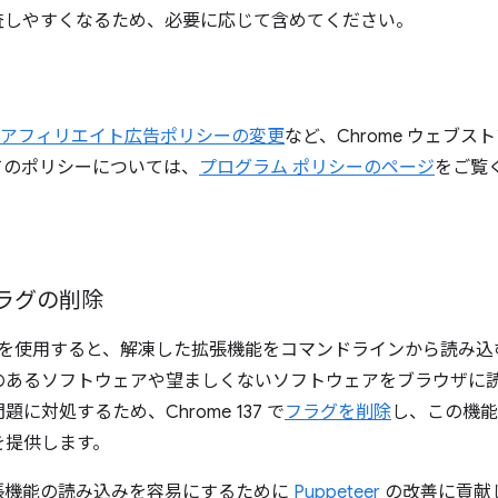
に審査しやすくなるため、必要に応じて含めてください。
アフィリエイト広告ポリシーの変更
など、Chrome ウェブ
てのポリシーについては、
プログラム ポリシーのページ
をご覧
ラグの削除
を使用すると、解凍した拡張機能をコマンドラインから読み込
のあるソフトウェアや望ましくないソフトウェアをブラウザに
対処するため、Chrome 137 で
フラグを削除
し、この機能
を提供します。
張機能の読み込みを容易にするために
Puppeteer
の改善に貢献