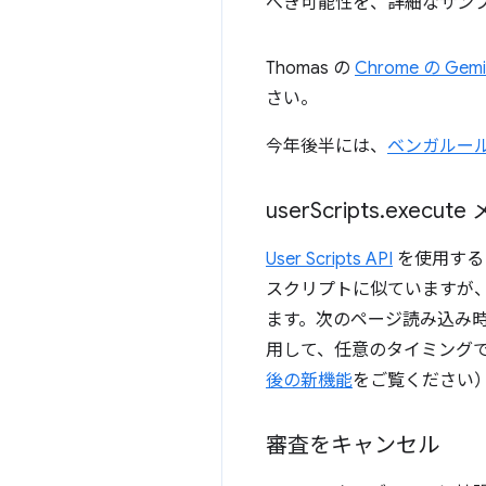
べき可能性を、詳細なサン
Thomas の
Chrome の Ge
さい。
今年後半には、
ベンガルー
user
Scripts
.
execut
User Scripts API
を使用する
スクリプトに似ていますが
ます。次のページ読み込み
用して、任意のタイミング
後の新機能
をご覧ください
審査をキャンセル