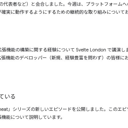
、Safari の代表者など）と会合しました。今週は、プラットフォー
が確実に動作するようにするための継続的な取り組みについて
ブラウザ拡張機能の構築に関する経験について Svelte London 
拡張機能のデベロッパー（新規、経験豊富を問わず）の皆様に
ている
ions are neat」シリーズの新しいエピソードを公開しました。
張機能について説明しています。