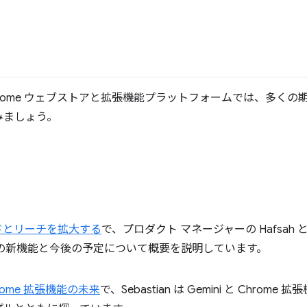
rome ウェブストアと拡張機能プラットフォームでは、多くの
みましょう。
ードとリーチを拡大する
で、プロダクト マネージャーの Hafsah と D
トアの新機能と今後の予定について概要を説明しています。
hrome 拡張機能の未来
で、Sebastian は Gemini と Chr