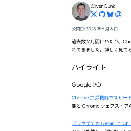
Oliver Dunk
公開日: 2025 年 6 月 6 日
過去数か月間にわたり、Ch
れてきました。詳しく見て
ハイライト
Google I
/
O
Chrome 拡張機能でスピ
能と Chrome ウェブス
ブラウザでの Gemini と C