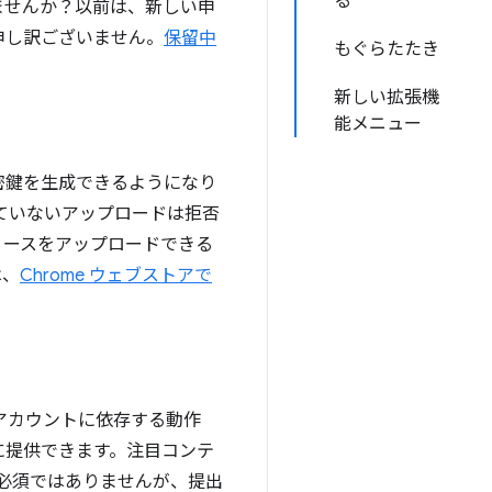
る
ませんか？以前は、新しい申
申し訳ございません。
保留中
もぐらたたき
新しい拡張機
能メニュー
秘密鍵を生成できるようになり
ていないアップロードは拒否
リースをアップロードできる
は、
Chrome ウェブストアで
アカウントに依存する動作
に提供できます。注目コンテ
に必須ではありませんが、提出