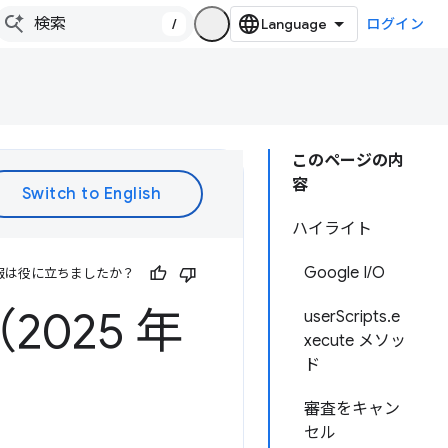
/
ログイン
このページの内
容
ハイライト
Google I/O
報は役に立ちましたか？
2025 年
userScripts.e
xecute メソッ
ド
審査をキャン
セル