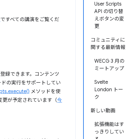
User Scripts
API の切り替
えボタンの変
ト
ですべての講演をご覧くだ
更
コミュニティに
関する最新情報
WECG 3 月の
ミートアップ
を登録できます。コンテンツ
Svelte
ードの実行をサポートしてい
London トー
pts.execute()
メソッドを使
ク
変更が予定されています（
今
新しい動画
拡張機能はす
っきりしてい