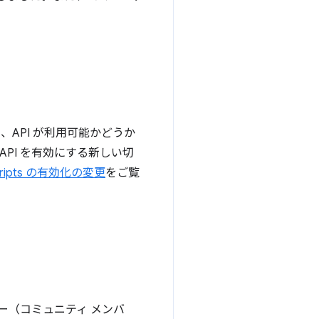
API が利用可能かどうか
PI を有効にする新しい切
Scripts の有効化の変更
をご覧
メンバー（コミュニティ メンバ