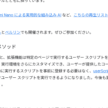
プルとともに探っています。
mini Nano による実用的な組み込み AI
など、
こちらの再生リス
ル
と
ベルリン
でも開催されます。ぜひご参加ください。
e メソッド
と、拡張機能は特定のページで実行するユーザー スクリプト
、実行環境をさらにカスタマイズでき、ユーザーが提供したコ
時に実行するスクリプトを事前に登録する必要はなく、
userScri
でユーザー スクリプトを実行できるようになりました。今後も
）。