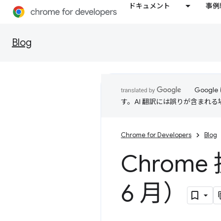
ドキュメント
事例
Blog
Goog
す。AI 翻訳には誤りが含まれ
Chrome for Developers
Blog
Chrom
6 月）