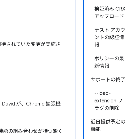
検証済み CRX
アップロード
テスト アカウ
ントの認証情
期待されていた変更が実施さ
報
ポリシーの最
新情報
サポートの終了
--load-
extension フ
avid が、Chrome 拡張機
ラグの削除
近日提供予定の
機能
ome 拡張機能の組み合わせが持つ驚く