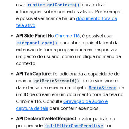
usar
runtime.getContexts()
para extrair
informações sobre contextos ativos. Por exemplo,
é possível verificar se há um
documento fora da
tela ativo
.
API Side Panel
No
Chrome 116
, é possível usar
sidepanel.open()
para abrir o painel lateral da
extensão de forma programática em resposta a
um gesto do usuário, como um clique no menu de
contexto.
API TabCapture
: foi adicionada a capacidade de
chamar
getMediaStreamId()
do service worker
da extensão e receber um objeto
MediaStream
de
um ID de stream em um documento fora da tela no
Chrome 116. Consulte
Gravação de áudio e
captura de tela
para conferir exemplos.
API DeclarativeNetRequest
:o valor padrão da
propriedade
isUrlFilterCaseSensitive
foi