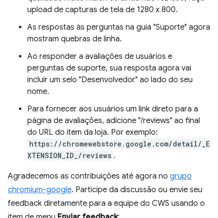
upload de capturas de tela de 1280 x 800.
As respostas às perguntas na guia "Suporte" agora
mostram quebras de linha.
Ao responder a avaliações de usuários e
perguntas de suporte, sua resposta agora vai
incluir um selo "Desenvolvedor" ao lado do seu
nome.
Para fornecer aos usuários um link direto para a
página de avaliações, adicione "/reviews" ao final
do URL do item da loja. Por exemplo:
https://chromewebstore.google.com/detail/_E
XTENSION_ID_/reviews
.
Agradecemos as contribuições até agora no
grupo
chromium-google
. Participe da discussão ou envie seu
feedback diretamente para a equipe do CWS usando o
item de menu
Enviar feedback
: