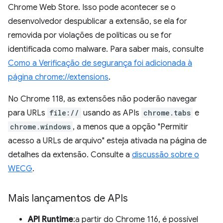
Chrome Web Store. Isso pode acontecer se o
desenvolvedor despublicar a extensão, se ela for
removida por violações de políticas ou se for
identificada como malware. Para saber mais, consulte
Como a Verificação de segurança foi adicionada à
página chrome://extensions
.
No Chrome 118, as extensões não poderão navegar
para URLs
file://
usando as APIs
chrome.tabs
e
chrome.windows
, a menos que a opção "Permitir
acesso a URLs de arquivo" esteja ativada na página de
detalhes da extensão. Consulte a
discussão sobre o
WECG
.
Mais lançamentos de APIs
API Runtime
:a partir do Chrome 116, é possível