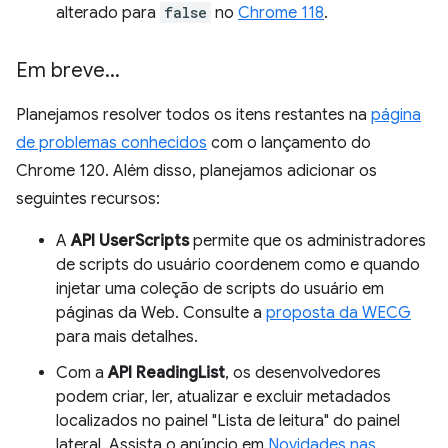
alterado para
false
no
Chrome 118
.
Em breve
.
.
.
Planejamos resolver todos os itens restantes na
página
de problemas conhecidos
com o lançamento do
Chrome 120. Além disso, planejamos adicionar os
seguintes recursos:
A
API UserScripts
permite que os administradores
de scripts do usuário coordenem como e quando
injetar uma coleção de scripts do usuário em
páginas da Web. Consulte a
proposta da WECG
para mais detalhes.
Com a
API ReadingList
, os desenvolvedores
podem criar, ler, atualizar e excluir metadados
localizados no painel "Lista de leitura" do painel
lateral. Assista o anúncio em
Novidades nas