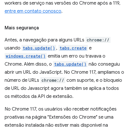
workers de serviço nas versões do Chrome após a 119,
entre em contato conosco
.
Mais segurança
Antes, a navegação para alguns URLs
chrome://
usando
tabs.update()
,
tabs.create
e
windows.create()
emitia um erro ou travava o
Chrome. Além disso, o
tabs.update()
não conseguiu
abrir um URL do JavaScript. No Chrome 117, ampliamos o
número de URLs
chrome://
com suporte, e o bloqueio
de URL do Javascript agora também se aplica a todos
os métodos da API de extensão.
No Chrome 117, os usuários vão receber notificações
proativas na página "Extensões do Chrome" se uma
extensão instalada não estiver mais disponível na