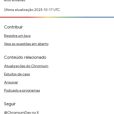
e/ou afiliadas.
Última atualização 2023-10-17 UTC.
Contribuir
Registre um bug
Veja as questões em aberto
Conteúdo relacionado
Atualizações do Chromium
Estudos de caso
Arquivar
Podcasts e programas
Seguir
@ChromiumDev no X