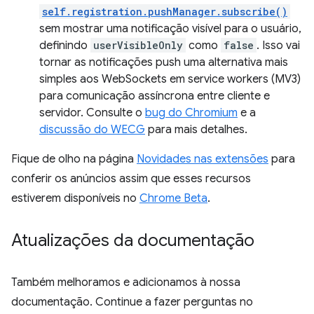
self.registration.pushManager.subscribe()
sem mostrar uma notificação visível para o usuário,
definindo
userVisibleOnly
como
false
. Isso vai
tornar as notificações push uma alternativa mais
simples aos WebSockets em service workers (MV3)
para comunicação assíncrona entre cliente e
servidor. Consulte o
bug do Chromium
e a
discussão do WECG
para mais detalhes.
Fique de olho na página
Novidades nas extensões
para
conferir os anúncios assim que esses recursos
estiverem disponíveis no
Chrome Beta
.
Atualizações da documentação
Também melhoramos e adicionamos à nossa
documentação. Continue a fazer perguntas no