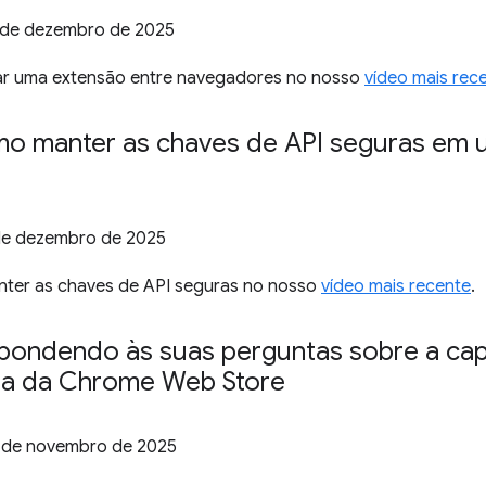
 de dezembro de 2025
ar uma extensão entre navegadores no nosso
vídeo mais rec
mo manter as chaves de API seguras em 
de dezembro de 2025
ter as chaves de API seguras no nosso
vídeo mais recente
.
spondendo às suas perguntas sobre a ca
a da Chrome Web Store
 de novembro de 2025