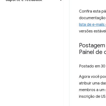
Confira esta p
documentação d
lista de e-mai
versões estávei
Postagem 
Painel de
Postado em
30
Agora você pod
atribuir uma da
membros a um g
inscrição de US