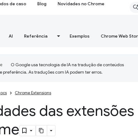
udos de caso
Blog
Novidades no Chrome
AI
Referência
Exemplos
Chrome Web Sto
O Google usa tecnologia de IA na tradução de conteúdos
e preferência. As traduções com IA podem ter erros.
ocs
Chrome Extensions
dades das extensões
ome