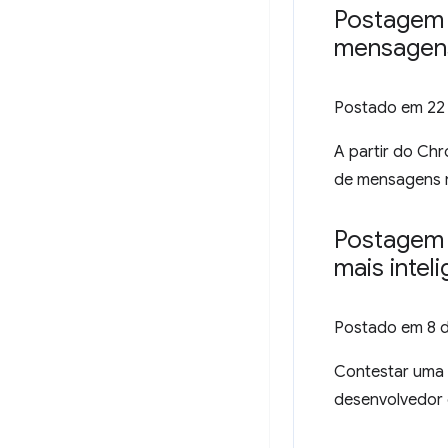
Postagem 
mensagen
Postado em
22
A partir do Ch
de mensagens n
Postagem 
mais intel
Postado em
8 
Contestar uma 
desenvolvedor 