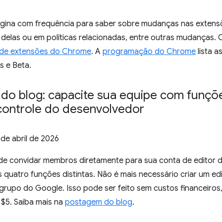
ágina com frequência para saber sobre mudanças nas exten
elas ou em políticas relacionadas, entre outras mudanças. 
ls de extensões do Chrome
. A
programação do Chrome
lista 
s e Beta.
do blog: capacite sua equipe com funçõ
 controle do desenvolvedor
 de abril de 2026
e convidar membros diretamente para sua conta de editor 
s quatro funções distintas. Não é mais necessário criar um e
rupo do Google. Isso pode ser feito sem custos financeiros
 $5. Saiba mais na
postagem do blog
.