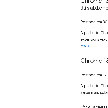
Chrome 13
disable-
Postado em
30
A partir do Chr
extensions-exc
mails
.
Chrome 13
Postado em
17
A partir do Ch
Saiba mais sob
Postagem 