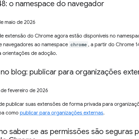
8: o namespace do navegador
de maio de 2026
de extensão do Chrome agora estão disponíveis no namesp
tre navegadores ao namespace
chrome
, a partir do Chrome 
 orientações de adoção.
no blog: publicar para organizações exte
 de fevereiro de 2026
e publicar suas extensões de forma privada para organizaç
iba como
publicar para organizações externas
.
o saber se as permissões são seguras pa