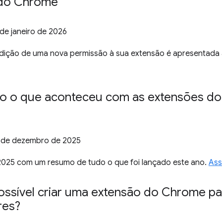
 do Chrome
 de janeiro de 2026
dição de uma nova permissão à sua extensão é apresentada
do o que aconteceu com as extensões d
 de dezembro de 2025
 2025 com um resumo de tudo o que foi lançado este ano.
Ass
ossível criar uma extensão do Chrome pa
res?