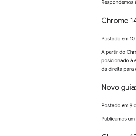
Respondemos à
Chrome 14
Postado em
10
A partir do Ch
posicionado à e
da direita para
Novo guia:
Postado em
9 
Publicamos um