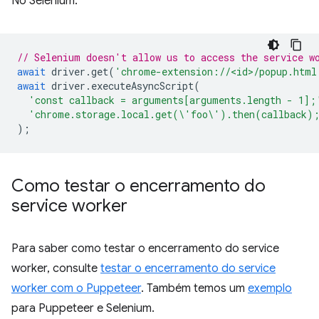
No Selenium:
// Selenium doesn't allow us to access the service w
await
driver
.
get
(
'chrome-extension://<id>/popup.html
await
driver
.
executeAsyncScript
(
'const callback = arguments[arguments.length - 1];
'chrome.storage.local.get(\'foo\').then(callback)
);
Como testar o encerramento do
service worker
Para saber como testar o encerramento do service
worker, consulte
testar o encerramento do service
worker com o Puppeteer
. Também temos um
exemplo
para Puppeteer e Selenium.