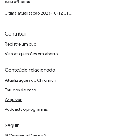
e/ou afiliadas.
Última atualização 2023-10-12 UTC.
Contribuir
Registre um bug
Veja as questões em aberto
Conteúdo relacionado
Atualizações do Chromium
Estudos de caso
Arquivar
Podcasts e programas
Seguir
@ChromiumDev no X