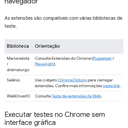
navegador
As extensões são compatíveis com várias bibliotecas de
teste.
Biblioteca
Orientação
Marionetista
Consulte Extensões do Chrome (
Puppeteer
/
/
Playwright
).
dramaturgo
Selênio
Use o objeto
ChromeOptions
para carregar
extensões. Confira mais informações
neste link
.
WebDriverIO
Consulte
Teste de extensões da Web
.
Executar testes no Chrome sem
interface gráfica