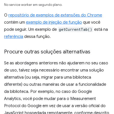
No service worker em segundo plano.
O
repositório de exemplos de extensões do Chrome
contém um
exemplo de injeção de função
que você
pode seguir. Um exemplo de
getCurrentTab()
está na
referência
dessa função.
Procure outras soluções alternativas
Se as abordagens anteriores não ajudarem no seu caso
de uso, talvez seja necessário encontrar uma solução
alternativa (ou seja, migrar para uma biblioteca
diferente) ou outras maneiras de usar a funcionalidade
da biblioteca. Por exemplo, no caso do Google
Analytics, você pode mudar para o Measurement
Protocol do Google em vez de usar a versão oficial do
JavaScript hospedada remotamente, conforme descrito