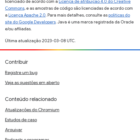
licenciado de acordo com a
Licença de atribuição 4.0 do Creative
Commons
, e as amostras de código são licenciadas de acordo com
a
Licença Apache 2.0
. Para mais detalhes, consulte as
políticas do
site do Google Developers
. Java é uma marca registrada da Oracle
e/ou afiliadas.
Última atualização 2023-03-08 UTC.
Contribuir
Registre um bug
Veja as questões em aberto
Conteúdo relacionado
Atualizações do Chromium
Estudos de caso
Arquivar
Podcasts e programas