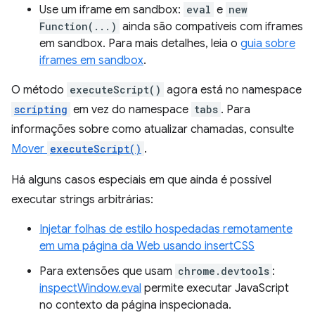
Use um iframe em sandbox:
eval
e
new
Function(...)
ainda são compatíveis com iframes
em sandbox. Para mais detalhes, leia o
guia sobre
iframes em sandbox
.
O método
executeScript()
agora está no namespace
scripting
em vez do namespace
tabs
. Para
informações sobre como atualizar chamadas, consulte
Mover
executeScript()
.
Há alguns casos especiais em que ainda é possível
executar strings arbitrárias:
Injetar folhas de estilo hospedadas remotamente
em uma página da Web usando insertCSS
Para extensões que usam
chrome.devtools
:
inspectWindow.eval
permite executar JavaScript
no contexto da página inspecionada.