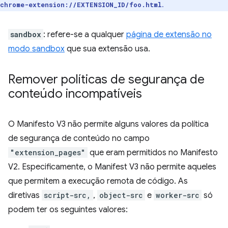
.
chrome-extension://EXTENSION_ID/foo.html
sandbox
: refere-se a qualquer
página de extensão no
modo sandbox
que sua extensão usa.
Remover políticas de segurança de
conteúdo incompatíveis
O Manifesto V3 não permite alguns valores da política
de segurança de conteúdo no campo
"extension_pages"
que eram permitidos no Manifesto
V2. Especificamente, o Manifest V3 não permite aqueles
que permitem a execução remota de código. As
diretivas
script-src,
,
object-src
e
worker-src
só
podem ter os seguintes valores: