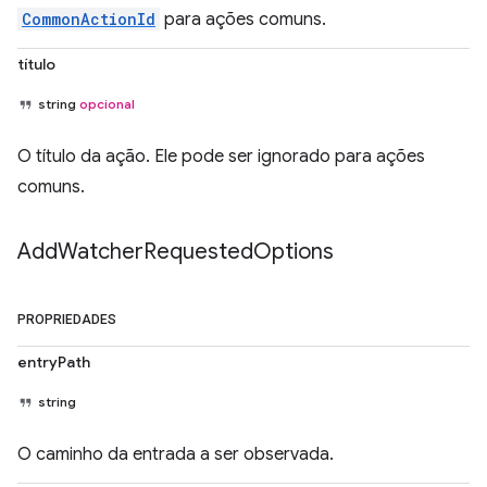
CommonActionId
para ações comuns.
título
string
opcional
O título da ação. Ele pode ser ignorado para ações
comuns.
Add
Watcher
Requested
Options
PROPRIEDADES
entryPath
string
O caminho da entrada a ser observada.