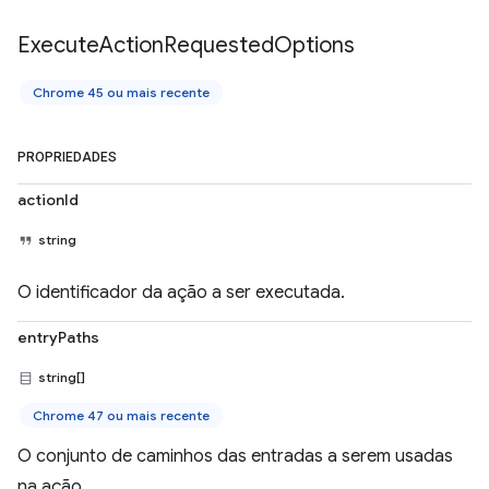
Execute
Action
Requested
Options
Chrome 45 ou mais recente
PROPRIEDADES
actionId
string
O identificador da ação a ser executada.
entryPaths
string[]
Chrome 47 ou mais recente
O conjunto de caminhos das entradas a serem usadas
na ação.