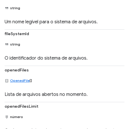
string
Um nome legível para o sistema de arquivos.
fileSystemId
string
O identificador do sistema de arquivos.
openedFiles
OpenedFile
[]
Lista de arquivos abertos no momento.
openedFilesLimit
número