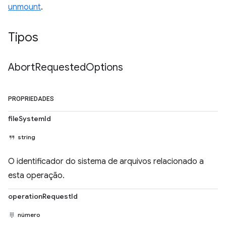
unmount
.
Tipos
Abort
Requested
Options
PROPRIEDADES
fileSystemId
string
O identificador do sistema de arquivos relacionado a
esta operação.
operationRequestId
número