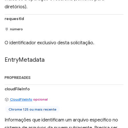
diretórios).
requestId
número
O identificador exclusivo desta solicitação.
Entry
Metadata
PROPRIEDADES
cloudFileInfo
CloudFileInfo
opcional
Chrome 125 ou mais recente
Informações que identificam um arquivo específico no