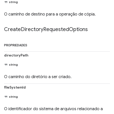
string
O caminho de destino para a operação de cópia.
Create
Directory
Requested
Options
PROPRIEDADES
directoryPath
string
O caminho do diretório a ser criado.
fileSystemId
string
O identificador do sistema de arquivos relacionado a