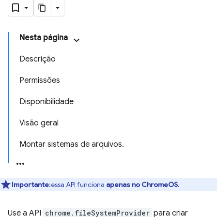
Nesta página
Descrição
Permissões
Disponibilidade
Visão geral
Montar sistemas de arquivos.
Importante
:essa API funciona
apenas no ChromeOS
.
Use a API
chrome.fileSystemProvider
para criar