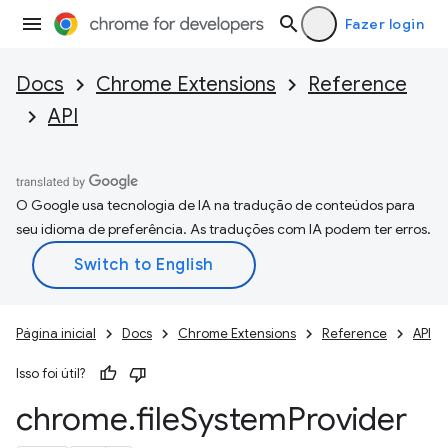
Fazer login
Docs
Chrome Extensions
Reference
API
O Google usa tecnologia de IA na tradução de conteúdos para
seu idioma de preferência. As traduções com IA podem ter erros.
Página inicial
Docs
Chrome Extensions
Reference
API
Isso foi útil?
chrome
.
file
System
Provider