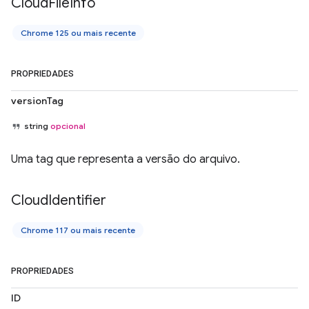
Cloud
File
Info
Chrome 125 ou mais recente
PROPRIEDADES
versionTag
string
opcional
Uma tag que representa a versão do arquivo.
Cloud
Identifier
Chrome 117 ou mais recente
PROPRIEDADES
ID