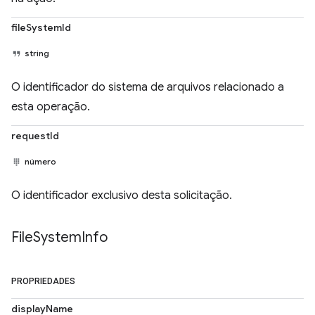
fileSystemId
string
O identificador do sistema de arquivos relacionado a
esta operação.
requestId
número
O identificador exclusivo desta solicitação.
File
System
Info
PROPRIEDADES
displayName