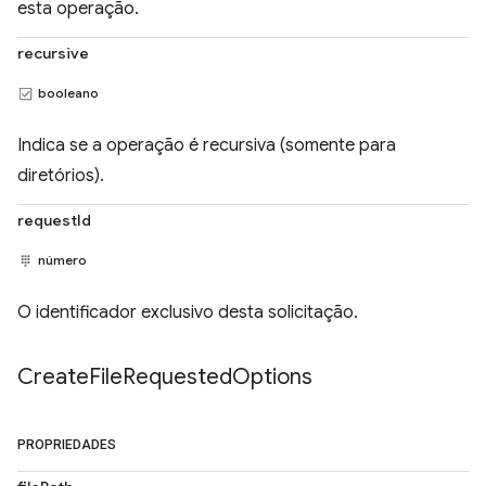
esta operação.
recursive
booleano
Indica se a operação é recursiva (somente para
diretórios).
requestId
número
O identificador exclusivo desta solicitação.
Create
File
Requested
Options
PROPRIEDADES