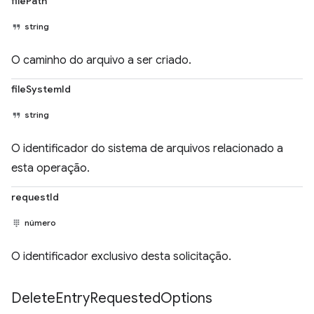
filePath
string
O caminho do arquivo a ser criado.
fileSystemId
string
O identificador do sistema de arquivos relacionado a
esta operação.
requestId
número
O identificador exclusivo desta solicitação.
Delete
Entry
Requested
Options