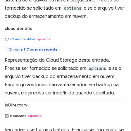
sistema de arquivos da nuvem subjacente. Precisa ser
fornecido se solicitado em
options
e se o arquivo tiver
backup do armazenamento em nuvem.
cloudIdentifier
CloudIdentifier
opcional
Chrome 117 ou mais recente
Representação do Cloud Storage desta entrada.
Precisa ser fornecido se solicitado em
options
e se o
arquivo tiver backup do armazenamento em nuvem.
Para arquivos locais não armazenados em backup na
nuvem, ele precisa ser indefinido quando solicitado.
isDirectory
booleano
opcional
Verdadeiro se for um diretório. Precisa ser fornecido se