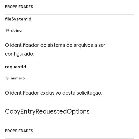
PROPRIEDADES
fileSystemId
string
O identificador do sistema de arquivos a ser
configurado.
requestId
número
O identificador exclusivo desta solicitação.
Copy
Entry
Requested
Options
PROPRIEDADES