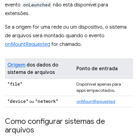
evento
onLaunched
não está disponível para
extensões.
Se a origem for uma rede ou um dispositivo, o sistema
de arquivos será montado quando o evento
onMountRequested
for chamado.
Origem
dos dados do
Ponto de entrada
sistema de arquivos
"file"
Disponível apenas para
apps empacotados.
"device"
"network"
ou
onMountRequested
Como configurar sistemas de
arquivos