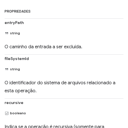
PROPRIEDADES
entryPath
string
O caminho da entrada a ser excluída.
fileSystemId
string
O identificador do sistema de arquivos relacionado a
esta operação.
recursive
booleano
Indica se a operação é recursiva (somente para