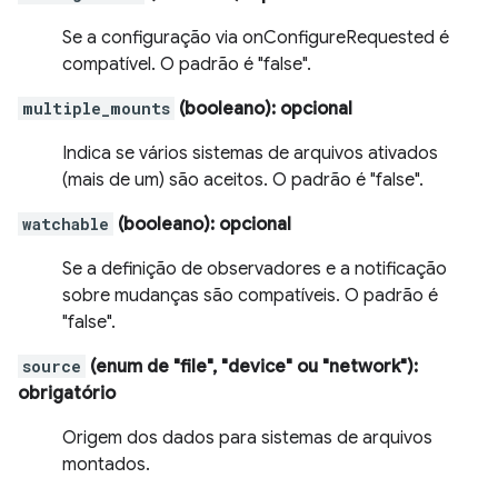
Se a configuração via onConfigureRequested é
compatível. O padrão é "false".
multiple_mounts
(booleano)
: opcional
Indica se vários sistemas de arquivos ativados
(mais de um) são aceitos. O padrão é "false".
watchable
(booleano)
: opcional
Se a definição de observadores e a notificação
sobre mudanças são compatíveis. O padrão é
"false".
source
(enum de "file", "device" ou "network")
:
obrigatório
Origem dos dados para sistemas de arquivos
montados.