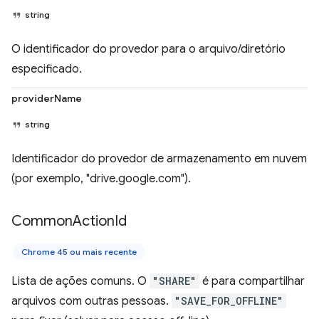
string
O identificador do provedor para o arquivo/diretório
especificado.
providerName
string
Identificador do provedor de armazenamento em nuvem
(por exemplo, "drive.google.com").
Common
Action
Id
Chrome 45 ou mais recente
Lista de ações comuns. O
"SHARE"
é para compartilhar
arquivos com outras pessoas.
"SAVE_FOR_OFFLINE"