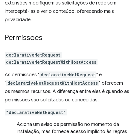
extensões modifiquem as solicitações de rede sem
interceptá-las e ver o conteúdo, oferecendo mais
privacidade.
Permissões
declarativeNetRequest
declarativeNetRequestWithHostAccess
As permissões "
declarativeNetRequest
" e
"
declarativeNetRequestWithHostAccess
" oferecem
os mesmos recursos. A diferença entre eles é quando as
permissões são solicitadas ou concedidas.
"declarativeNetRequest"
Aciona um aviso de permissão no momento da
instalação, mas fornece acesso implícito às regras