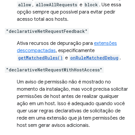
allow
,
allowAllRequests
e
block
. Use essa
opção sempre que possível para evitar pedir
acesso total aos hosts.
"declarativeNetRequestFeedback"
Ativa recursos de depuração para
extensões
descompactadas
, especificamente
getMatchedRules()
e
onRuleMatchedDebug
.
"declarativeNetRequestWithHostAccess"
Um aviso de permissão não é mostrado no
momento da instalação, mas você precisa solicitar
permissões de host antes de realizar qualquer
ação em um host. Isso é adequado quando você
quer usar regras declarativas de solicitação de
rede em uma extensão que já tem permissões de
host sem gerar avisos adicionais.