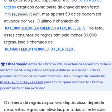
Uma extensão pode especificar até 100
conjuntos de
regras
estáticos como parte da chave de manifesto
"rule_resources"
, mas apenas 50 deles podem ser
ativados por vez. O último é chamado de
MAX_NUMBER_OF_ENABLED_STATIC_RULESETS
. No total,
esses conjuntos de regras têm pelo menos 30.000
regras. Isso é chamado de
GUARANTEED_MINIMUM_STATIC_RULES
.
Observação
:antes do Chrome 120, as extensões eram limitadas a
um total de 50 conjuntos de regras estáticas, e apenas 10 deles
podiam ser ativados ao mesmo tempo. Use o campo de manifesto
para limitar quais versões do Chrome
minimum_chrome_version
podem instalar sua extensão.
O número de regras disponíveis depois disso depende
de quantas regras são ativadas por todas as extensões