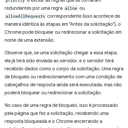
priority
e excluir as regras que se tornaram
redundantes por uma regra
allow
ou
allowAllRequests
correspondente (isso acontece de
maneira idêntica às etapas em "Antes da solicitação"), o
Chrome pode bloquear ou redirecionar a solicitação em
nome de uma extensão.
Observe que, se uma solicitação chegar a essa etapa,
ela já terá sido enviada ao servidor, e o servidor terá
recebido dados como o corpo da solicitação. Uma regra
de bloqueio ou redirecionamento com uma condição de
cabeçalhos de resposta ainda será executada, mas não
poderá bloquear ou redirecionar a solicitação.
No caso de uma regra de bloqueio, isso é processado
pela página que fez a solicitação, recebendo uma
resposta bloqueada e o Chrome encerrando a