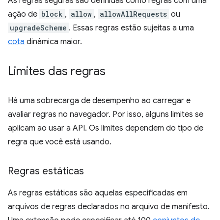
As regras seguras são definidas como regras com uma
ação de
block
,
allow
,
allowAllRequests
ou
upgradeScheme
. Essas regras estão sujeitas a uma
cota
dinâmica maior.
Limites das regras
Há uma sobrecarga de desempenho ao carregar e
avaliar regras no navegador. Por isso, alguns limites se
aplicam ao usar a API. Os limites dependem do tipo de
regra que você está usando.
Regras estáticas
As regras estáticas são aquelas especificadas em
arquivos de regras declarados no arquivo de manifesto.