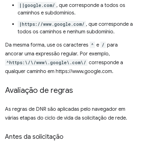
||google.com/
, que corresponde a todos os
caminhos e subdomínios.
|https://www.google.com/
, que corresponde a
todos os caminhos e nenhum subdomínio.
Da mesma forma, use os caracteres
^
e
/
para
ancorar uma expressão regular. Por exemplo,
^https:\/\/www\.google\.com\/
corresponde a
qualquer caminho em https://www.google.com.
Avaliação de regras
As regras de DNR são aplicadas pelo navegador em
várias etapas do ciclo de vida da solicitação de rede.
Antes da solicitação