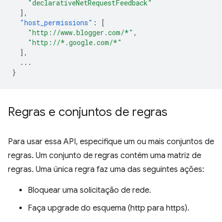
"declarativeNetRequestFeedback"
],
"host_permissions"
:
[
"http://www.blogger.com/*"
,
"http://*.google.com/*"
],
...
}
Regras e conjuntos de regras
Para usar essa API, especifique um ou mais conjuntos de
regras. Um conjunto de regras contém uma matriz de
regras. Uma única regra faz uma das seguintes ações:
Bloquear uma solicitação de rede.
Faça upgrade do esquema (http para https).