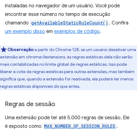
instaladas no navegador de um usuário. Você pode
encontrar esse número no tempo de execução
chamando
getAvailableStaticRuleCount()
. Confira
um exemplo disso
em
exemplos de código
.
Observação
:a partir do Chrome 128, se um usuário desativar uma
extensão em chrome://extensions, as regras estáticas dela não serão
mais contabilizadas no limite global de regras estáticas. Isso pode
liberar a cota de regras estáticas para outras extensões, mas também
significa que, quando a extensão for reativada, ela poderá ter menos
regras estáticas disponíveis do que antes.
Regras de sessão
Uma extensão pode ter até 5.000 regras de sessão. Ele
é exposto como
MAX_NUMBER_OF_SESSION_RULES
.