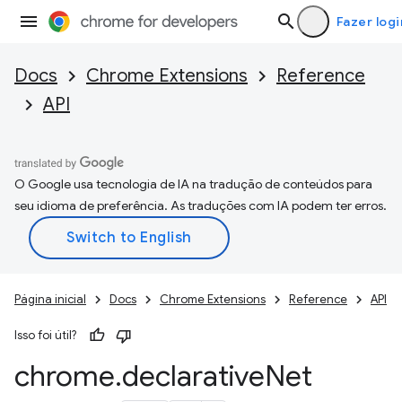
Fazer logi
Docs
Chrome Extensions
Reference
API
O Google usa tecnologia de IA na tradução de conteúdos para
seu idioma de preferência. As traduções com IA podem ter erros.
Página inicial
Docs
Chrome Extensions
Reference
API
Isso foi útil?
chrome
.
declarative
Net