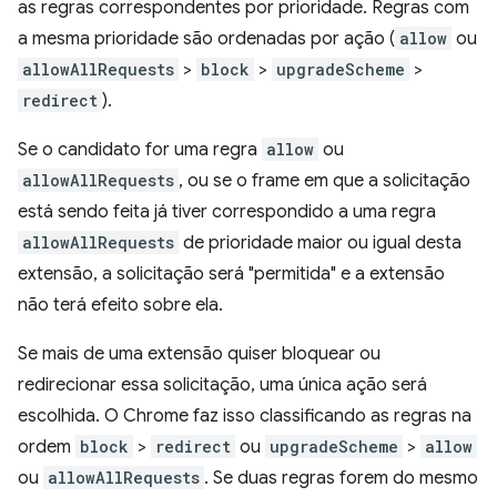
as regras correspondentes por prioridade. Regras com
a mesma prioridade são ordenadas por ação (
allow
ou
allowAllRequests
>
block
>
upgradeScheme
>
redirect
).
Se o candidato for uma regra
allow
ou
allowAllRequests
, ou se o frame em que a solicitação
está sendo feita já tiver correspondido a uma regra
allowAllRequests
de prioridade maior ou igual desta
extensão, a solicitação será "permitida" e a extensão
não terá efeito sobre ela.
Se mais de uma extensão quiser bloquear ou
redirecionar essa solicitação, uma única ação será
escolhida. O Chrome faz isso classificando as regras na
ordem
block
>
redirect
ou
upgradeScheme
>
allow
ou
allowAllRequests
. Se duas regras forem do mesmo