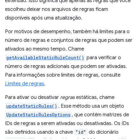
extensão. Isso significa que apenas as regras que você
escolheu deixar nos arquivos de regras ficam
disponíveis após uma atualização.
Por motivos de desempenho, também há limites para o
número de regras e conjuntos de regras que podem ser
ativados ao mesmo tempo. Chame
getAvailableStaticRuleCount()
para verificar o
número de regras adicionais que podem ser ativadas.
Para informações sobre limites de regras, consulte
Limites de regras
.
Para ativar ou desativar
regras
estáticas, chame
updateStaticRules()
. Esse método usa um objeto
UpdateStaticRulesOptions
, que contém matrizes de
IDs de regras a serem ativadas ou desativadas. Os IDs
são definidos usando a chave
"id"
do dicionário