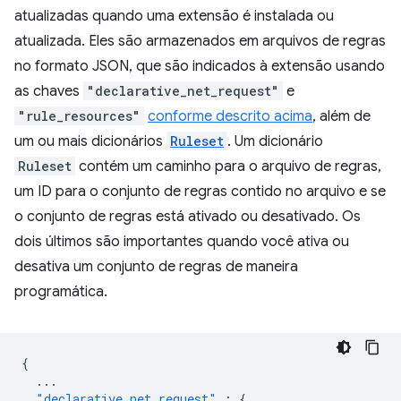
atualizadas quando uma extensão é instalada ou
atualizada. Eles são armazenados em arquivos de regras
no formato JSON, que são indicados à extensão usando
as chaves
"declarative_net_request"
e
"rule_resources"
conforme descrito acima
, além de
um ou mais dicionários
Ruleset
. Um dicionário
Ruleset
contém um caminho para o arquivo de regras,
um ID para o conjunto de regras contido no arquivo e se
o conjunto de regras está ativado ou desativado. Os
dois últimos são importantes quando você ativa ou
desativa um conjunto de regras de maneira
programática.
{
...
"declarative_net_request"
:
{