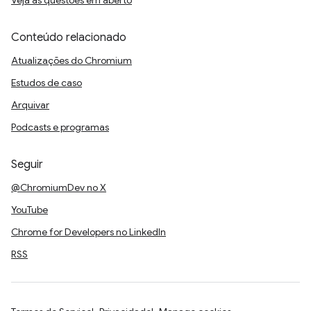
Veja as questões em aberto
Conteúdo relacionado
Atualizações do Chromium
Estudos de caso
Arquivar
Podcasts e programas
Seguir
@ChromiumDev no X
YouTube
Chrome for Developers no LinkedIn
RSS