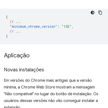
{
// ...
"minimum_chrome_version"
:
"126"
,
// ...
}
Aplicação
Novas instalações
Em versões do Chrome mais antigas que a versão
mínima, a Chrome Web Store mostram a mensagem
"Não compatível" no lugar do botão de instalação. Os
usuários dessas versões não vão conseguir instalar a
extensão.