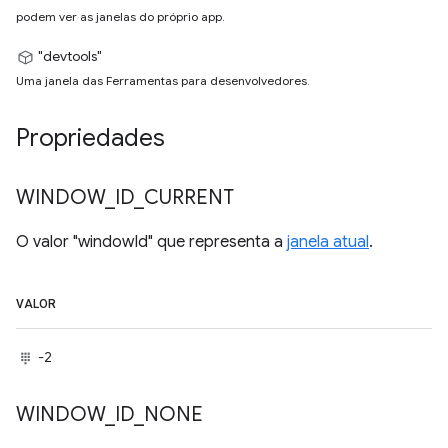
podem ver as janelas do próprio app.
"devtools"
Uma janela das Ferramentas para desenvolvedores.
Propriedades
WINDOW
_
ID
_
CURRENT
O valor "windowId" que representa a
janela atual
.
VALOR
-2
WINDOW
_
ID
_
NONE