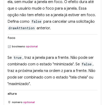
ela, sem mudar a janela em foco. O efeito dura até
que o usuário mude o foco para a janela. Essa
opção não tem efeito se a janela já estiver em foco.
Defina como
false
para cancelar uma solicitação
drawAttention
anterior.
foco
booleano
opcional
Se
true
, traz a janela para a frente. Não pode ser
combinado com o estado "minimizada". Se
false
,
traz a próxima janela na ordem z para a frente. Não
pode ser combinado com o estado "tela cheia" ou
"maximizado".
altura
número
optional