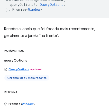
queryOptions?
:
QueryOptions
,
)
:
Promise<
Window
>
Recebe a janela que foi focada mais recentemente,
geralmente a janela "na frente".
PARÂMETROS
queryOptions
QueryOptions
opcional
Chrome 88 ou mais recente
RETORNA
Promise<
Window
>