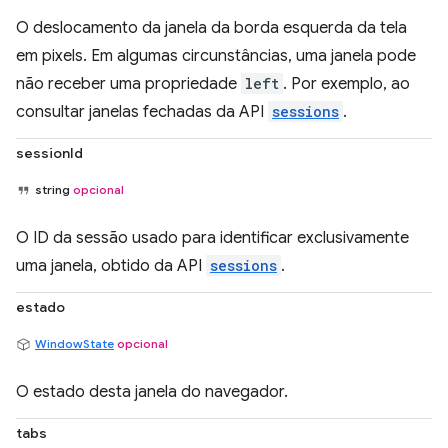
O deslocamento da janela da borda esquerda da tela
em pixels. Em algumas circunstâncias, uma janela pode
não receber uma propriedade
left
. Por exemplo, ao
consultar janelas fechadas da API
sessions
.
sessionId
string
opcional
O ID da sessão usado para identificar exclusivamente
uma janela, obtido da API
sessions
.
estado
WindowState
opcional
O estado desta janela do navegador.
tabs