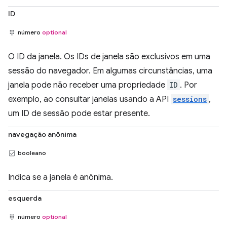
ID
número
optional
O ID da janela. Os IDs de janela são exclusivos em uma
sessão do navegador. Em algumas circunstâncias, uma
janela pode não receber uma propriedade
ID
. Por
exemplo, ao consultar janelas usando a API
sessions
,
um ID de sessão pode estar presente.
navegação anônima
booleano
Indica se a janela é anônima.
esquerda
número
optional