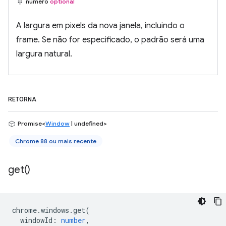
número
optional
A largura em pixels da nova janela, incluindo o
frame. Se não for especificado, o padrão será uma
largura natural.
RETORNA
Promise<
Window
| undefined>
Chrome 88 ou mais recente
get(
)
chrome
.
windows
.
get
(
windowId
:
number
,