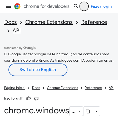
Fazer login
Docs
Chrome Extensions
Reference
API
O Google usa tecnologia de IA na tradução de conteúdos para
seu idioma de preferência. As traduções com IA podem ter erros.
Página inicial
Docs
Chrome Extensions
Reference
API
Isso foi útil?
chrome
.
windows