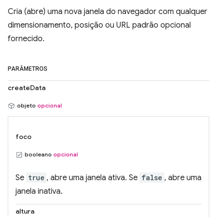
Cria (abre) uma nova janela do navegador com qualquer
dimensionamento, posição ou URL padrão opcional
fornecido.
PARÂMETROS
createData
objeto
opcional
foco
booleano
opcional
Se
true
, abre uma janela ativa. Se
false
, abre uma
janela inativa.
altura