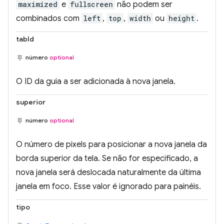
maximized
e
fullscreen
não podem ser
combinados com
left
,
top
,
width
ou
height
.
tabId
número
optional
O ID da guia a ser adicionada à nova janela.
superior
número
optional
O número de pixels para posicionar a nova janela da
borda superior da tela. Se não for especificado, a
nova janela será deslocada naturalmente da última
janela em foco. Esse valor é ignorado para painéis.
tipo