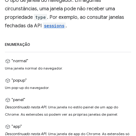
O tipo de janela do navegador. Em algumas
circunstâncias, uma janela pode não receber uma
propriedade
type
. Por exemplo, ao consultar janelas
fechadas da API
sessions
.
ENUMERAÇÃO
"normal"
Uma janela normal do navegador.
"popup"
Um pop-up do navegador.
"panel"
Descontinuado nesta API.
Uma janela no estilo painel de um app do
Chrome. As extensões só podem ver as próprias janelas de painel.
"app"
Descontinuado nesta API.
Uma janela de app do Chrome. As extensões só