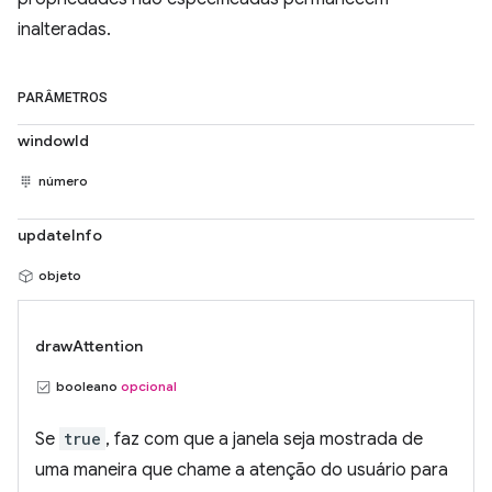
inalteradas.
PARÂMETROS
windowId
número
updateInfo
objeto
drawAttention
booleano
opcional
Se
true
, faz com que a janela seja mostrada de
uma maneira que chame a atenção do usuário para