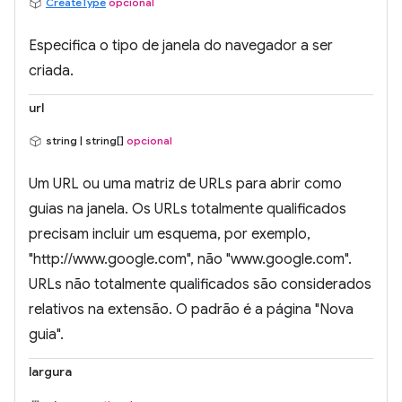
CreateType
opcional
Especifica o tipo de janela do navegador a ser
criada.
url
string | string[]
opcional
Um URL ou uma matriz de URLs para abrir como
guias na janela. Os URLs totalmente qualificados
precisam incluir um esquema, por exemplo,
"http://www.google.com", não "www.google.com".
URLs não totalmente qualificados são considerados
relativos na extensão. O padrão é a página "Nova
guia".
largura