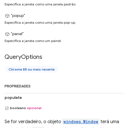
Especifica a janela como uma janela padrão.
"popup"
Especifica a janela como uma janela pop-up.
"panel"
Especifica a janela como um painel.
Query
Options
Chrome 88 ou mais recente
PROPRIEDADES
populate
booleano
opcional
Se for verdadeiro, o objeto
windows.Window
terá uma