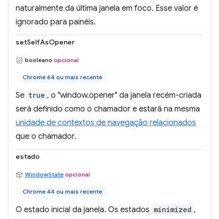
naturalmente da última janela em foco. Esse valor é
ignorado para painéis.
setSelfAsOpener
booleano
opcional
Chrome 64 ou mais recente
Se
true
, o "window.opener" da janela recém-criada
será definido como o chamador e estará na mesma
unidade de contextos de navegação relacionados
que o chamador.
estado
WindowState
opcional
Chrome 44 ou mais recente
O estado inicial da janela. Os estados
minimized
,