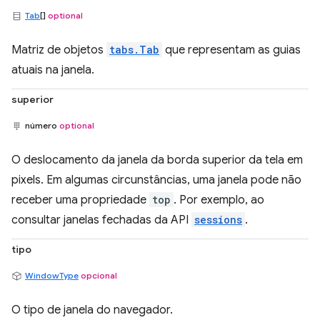
Tab
[]
optional
Matriz de objetos
tabs.Tab
que representam as guias
atuais na janela.
superior
número
optional
O deslocamento da janela da borda superior da tela em
pixels. Em algumas circunstâncias, uma janela pode não
receber uma propriedade
top
. Por exemplo, ao
consultar janelas fechadas da API
sessions
.
tipo
WindowType
opcional
O tipo de janela do navegador.