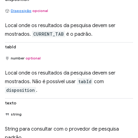
Disposição
opcional
Local onde os resultados da pesquisa devem ser
mostrados.
CURRENT_TAB
é o padrão.
tabId
number
optional
Local onde os resultados da pesquisa devem ser
mostrados. Não é possível usar
tabId
com
disposition
.
texto
string
String para consultar com o provedor de pesquisa
padrão.