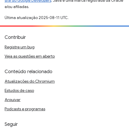
site do Google Developers
. Java é uma marca registrada da Oracle
e/ou afiliadas.
Última atualização 2025-08-11 UTC.
Contribuir
Registre um bug
Veja as questões em aberto
Conteúdo relacionado
Atualizações do Chromium
Estudos de caso
Arquivar
Podcasts e programas
Seguir