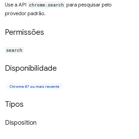
Use a API
chrome.search
para pesquisar pelo
provedor padrão.
Permissões
search
Disponibilidade
Chrome 87 ou mais recente
Tipos
Disposition