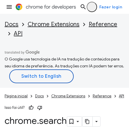
Fazer login
Docs
Chrome Extensions
Reference
API
O Google usa tecnologia de IA na tradução de conteúdos para
seu idioma de preferência. As traduções com IA podem ter erros.
Página inicial
Docs
Chrome Extensions
Reference
API
Isso foi útil?
chrome
.
search