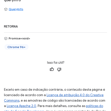
queryInfo
QueryInfo
RETORNA
Promise<void>
Chrome 96+
Isso foi útil?
Exceto em caso de indicação contrária, o conteúdo desta página é
licenciado de acordo com a
Licença de atribuição 4.0 do Creative
Commons
, e as amostras de código são licenciadas de acordo com
a
Licença Apache 2.0
. Para mais detalhes, consulte as
políticas do