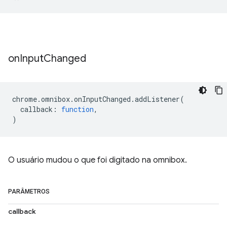
on
Input
Changed
chrome
.
omnibox
.
onInputChanged
.
addListener
(
callback
:
function
,
)
O usuário mudou o que foi digitado na omnibox.
PARÂMETROS
callback