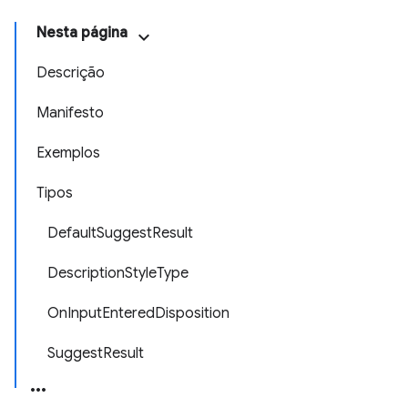
Nesta página
Descrição
Manifesto
Exemplos
Tipos
DefaultSuggestResult
DescriptionStyleType
OnInputEnteredDisposition
SuggestResult