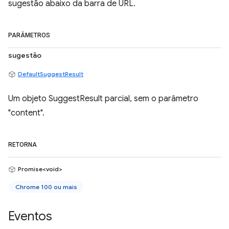
sugestão abaixo da barra de URL.
PARÂMETROS
sugestão
DefaultSuggestResult
Um objeto SuggestResult parcial, sem o parâmetro
"content".
RETORNA
Promise<void>
Chrome 100 ou mais
Eventos