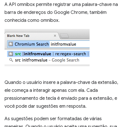
A API omnibox permite registrar uma palavra-chave na
barra de endereços do Google Chrome, também
conhecida como omnibox.
Quando o usuário insere a palavra-chave da extensão,
ele começa a interagir apenas com ela. Cada
pressionamento de tecla é enviado para a extensão, e
você pode dar sugestões em resposta.
As sugestões podem ser formatadas de várias
maneiras. Quando o usuário aceita uma sugestão, sua