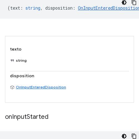
(
text
:
string
,
disposition
:
OnInputEnteredDispositio
texto
string
disposition
OnInputEnteredDisposition
on
Input
Started