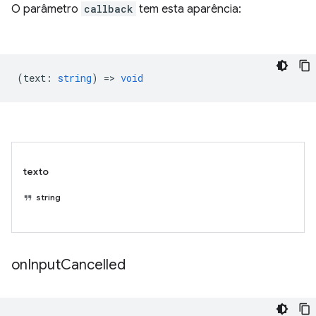
O parâmetro
callback
tem esta aparência:
(
text
:
string
) =>
void
texto
string
on
Input
Cancelled