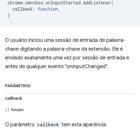
chrome
.
omnibox
.
onInputStarted
.
addListener
(
callback
:
function
,
)
O usuário iniciou uma sessão de entrada de palavra-
chave digitando a palavra-chave da extensão. Ele é
enviado exatamente uma vez por sessão de entrada e
antes de qualquer evento "onInputChanged".
PARÂMETROS
callback
função
O parâmetro
callback
tem esta aparência: