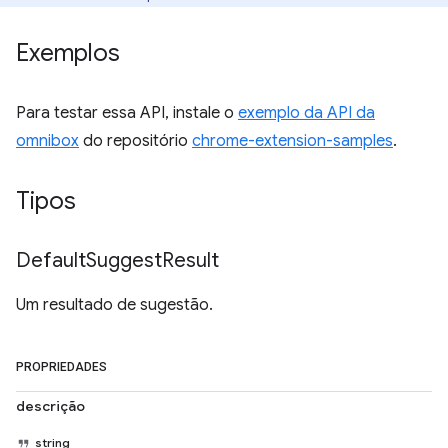
Exemplos
Para testar essa API, instale o
exemplo da API da
omnibox
do repositório
chrome-extension-samples
.
Tipos
Default
Suggest
Result
Um resultado de sugestão.
PROPRIEDADES
descrição
string