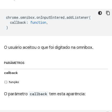
chrome
.
omnibox
.
onInputEntered
.
addListener
(
callback
:
function
,
)
O usuário aceitou o que foi digitado na omnibox.
PARÂMETROS
callback
função
O parâmetro
callback
tem esta aparência: