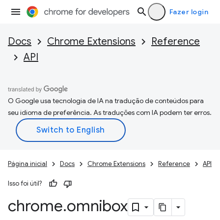
Fazer login
Docs
Chrome Extensions
Reference
API
O Google usa tecnologia de IA na tradução de conteúdos para
seu idioma de preferência. As traduções com IA podem ter erros.
Página inicial
Docs
Chrome Extensions
Reference
API
Isso foi útil?
chrome
.
omnibox