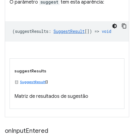
O parâmetro
suggest
tem esta aparência:
(
suggestResults
:
SuggestResult
[]) =>
void
suggestResults
SuggestResult
[]
Matriz de resultados de sugestão
on
Input
Entered