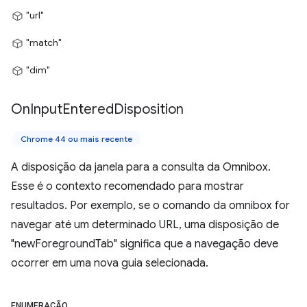
"url"
"match"
"dim"
On
Input
Entered
Disposition
Chrome 44 ou mais recente
A disposição da janela para a consulta da Omnibox.
Esse é o contexto recomendado para mostrar
resultados. Por exemplo, se o comando da omnibox for
navegar até um determinado URL, uma disposição de
"newForegroundTab" significa que a navegação deve
ocorrer em uma nova guia selecionada.
ENUMERAÇÃO