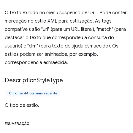
O texto exibido no menu suspenso de URL. Pode conter
marcação no estilo XML para estilização. As tags
compatíveis são "url" (para um URL literal), "match" (para
destacar o texto que correspondeu à consulta do
usuário) e "dim" (para texto de ajuda esmaecido). Os
estilos podem ser aninhados, por exemplo,
correspondência esmaecida.
Description
Style
Type
Chrome 44 ou mais recente
O tipo de estilo.
ENUMERAÇÃO