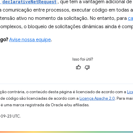
I
declarativeNetRequest
, que tem a vantagem adicional de
comunicação entre processos, executar código em todas as 
tensão ativo no momento da solicitação. No entanto, para
ca
omplexos, o bloqueio de solicitações dinâmicas ainda é comp
lgo?
Avise nossa equipe
.
Isso foi útil?
ção contrária, o conteúdo desta página é licenciado de acordo com a
Lic
s de código são licenciadas de acordo com a
Licença Apache 2.0
. Para mai
 é uma marca registrada da Oracle e/ou afiliadas.
-09-23 UTC.