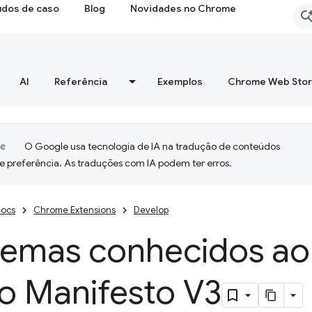
udos de caso
Blog
Novidades no Chrome
AI
Referência
Exemplos
Chrome Web Sto
O Google usa tecnologia de IA na tradução de conteúdos
e preferência. As traduções com IA podem ter erros.
ocs
Chrome Extensions
Develop
lemas conhecidos ao
o Manifesto V3