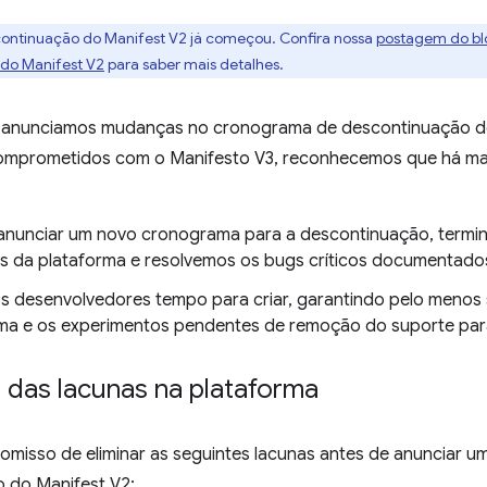
continuação do Manifest V2 já começou. Confira nossa
postagem do bl
do Manifest V2
para saber mais detalhes.
 anunciamos mudanças no cronograma de descontinuação do
mprometidos com o Manifesto V3, reconhecemos que há mais
anunciar um novo cronograma para a descontinuação, termi
as da plataforma e resolvemos os bugs críticos documentado
 desenvolvedores tempo para criar, garantindo pelo menos 
a e os experimentos pendentes de remoção do suporte para
 das lacunas na plataforma
misso de eliminar as seguintes lacunas antes de anunciar 
 do Manifest V2: