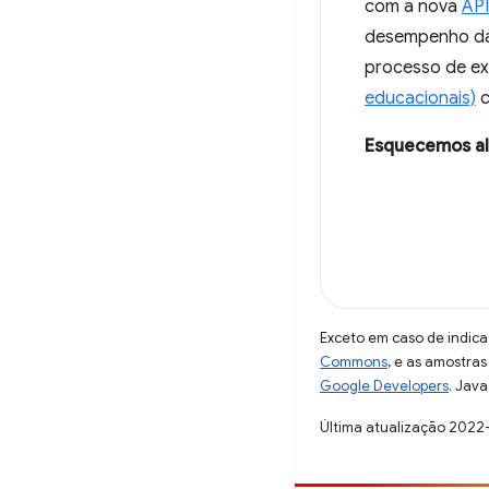
com a nova
AP
desempenho da 
processo de ex
educacionais)
c
Esquecemos a
Exceto em caso de indica
Commons
, e as amostra
Google Developers
. Java
Última atualização 2022