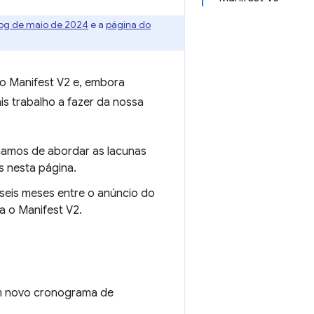
og de maio de 2024
e a
página do
 Manifest V2 e, embora
 trabalho a fazer da nossa
namos de abordar as lacunas
s nesta página.
seis meses entre o anúncio do
 o Manifest V2.
um novo cronograma de