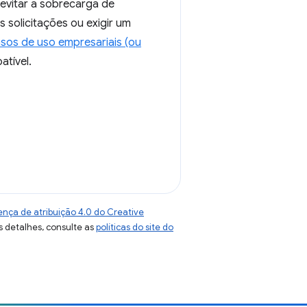
 evitar a sobrecarga de
solicitações ou exigir um
sos de uso empresariais (ou
atível.
ença de atribuição 4.0 do Creative
s detalhes, consulte as
políticas do site do