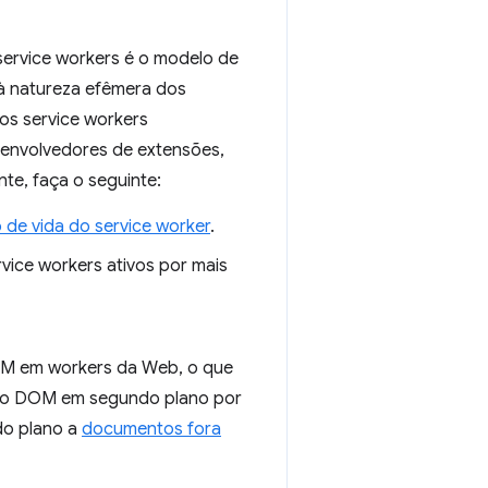
service workers é o modelo de
à natureza efêmera dos
os service workers
senvolvedores de extensões,
te, faça o seguinte:
o de vida do service worker
.
ice workers ativos por mais
OM em workers da Web, o que
o ao DOM em segundo plano por
do plano a
documentos fora