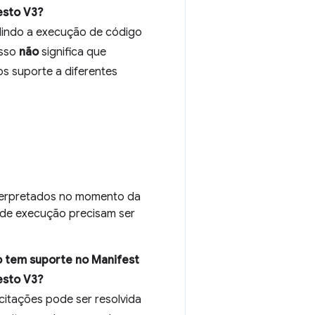
esto V3?
dindo a execução de código
isso
não
significa que
s suporte a diferentes
terpretados no momento da
 de execução precisam ser
 tem suporte no Manifest
esto V3?
citações pode ser resolvida