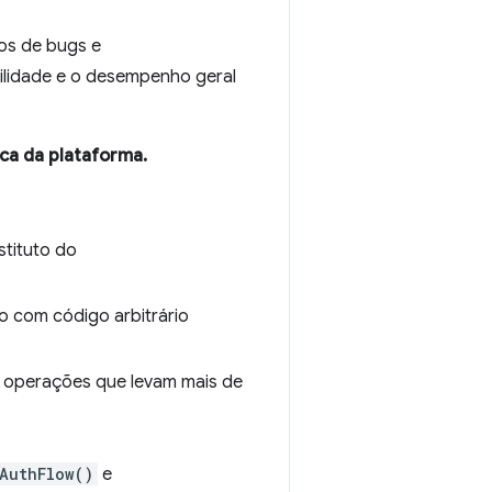
os de bugs e
ilidade e o desempenho geral
ca da plataforma.
tituto do
do com código arbitrário
 operações que levam mais de
AuthFlow()
e