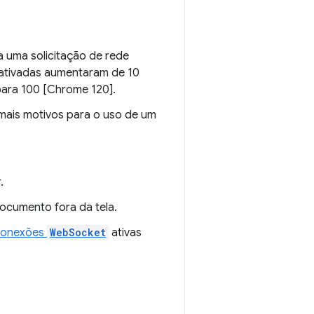
 uma solicitação de rede
s ativadas aumentaram de 10
para 100 [Chrome 120].
mais motivos para o uso de um
.
ocumento fora da tela.
conexões
WebSocket
ativas