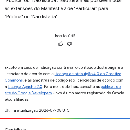
"Pública" ou "Não listada". Não será mais possível mudar
as extensões do Manifest V2 de "Particular" para
"Pública" ou "Não listada".
Isso foi útil?
Exceto em caso de indicação contrária, o conteúdo desta página é
licenciado de acordo com a
Licença de atribuição 4.0 do Creative
Commons
, e as amostras de código são licenciadas de acordo com
a
Licença Apache 2.0
. Para mais detalhes, consulte as
políticas do
site do Google Developers
. Java é uma marca registrada da Oracle
e/ou afiliadas.
Última atualização 2026-07-08 UTC.