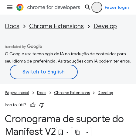
Fazer login
Docs
Chrome Extensions
Develop
O Google usa tecnologia de IA na tradução de conteúdos para
seu idioma de preferência. As traduções com IA podem ter erros.
Página inicial
Docs
Chrome Extensions
Develop
Isso foi útil?
Cronograma de suporte do
Manifest V2