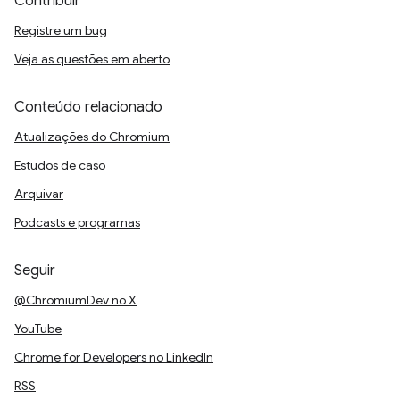
Contribuir
Registre um bug
Veja as questões em aberto
Conteúdo relacionado
Atualizações do Chromium
Estudos de caso
Arquivar
Podcasts e programas
Seguir
@ChromiumDev no X
YouTube
Chrome for Developers no LinkedIn
RSS