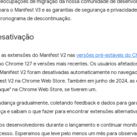
preocupações de migração da nossa comunidade de desenvo
ara o Manifest V3 e as garantias de segurança e privacidade 
 cronograma de descontinuação.
sativação
 as extensões do Manifest V2 nas
versões pré-estáveis do 
 no Chrome 127 e versões mais recentes. Os usuários afetado
 Manifest V2 foram desativadas automaticamente no navega
ifest V2 na Chrome Web Store. Também em junho de 2024, as 
aque" na Chrome Web Store, se tiverem um.
dança gradualmente, coletando feedback e dados para garan
e saibam o que fazer para encontrar extensões alternativa
s desenvolvedores durante o lançamento e continuar monit
cesso. Esperamos que leve pelo menos um mês para observar