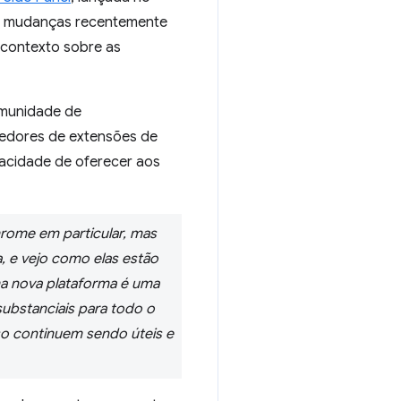
as mudanças recentemente
contexto sobre as
omunidade de
edores de extensões de
pacidade de oferecer aos
rome em particular, mas
, e vejo como elas estão
a nova plataforma é uma
substanciais para todo o
o continuem sendo úteis e