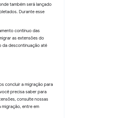
, onde também será lançado
oletados. Durante esse
namento contínuo das
migrar as extensões do
to da descontinuação até
s concluir a migração para
você precisa saber para
tensões, consulte nossas
a migração, entre em