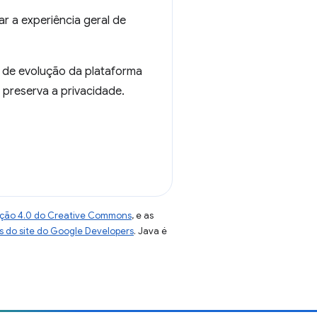
r a experiência geral de
 de evolução da plataforma
preserva a privacidade.
uição 4.0 do Creative Commons
, e as
as do site do Google Developers
. Java é