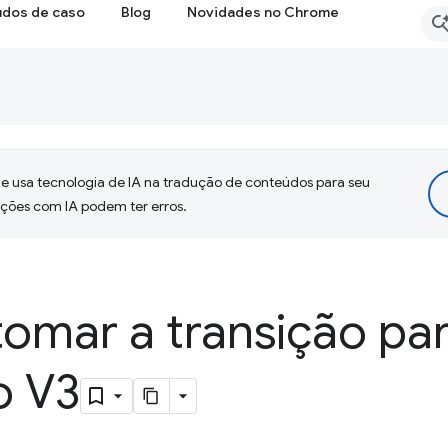
udos de caso
Blog
Novidades no Chrome
 usa tecnologia de IA na tradução de conteúdos para seu
uções com IA podem ter erros.
omar a transição par
o V3