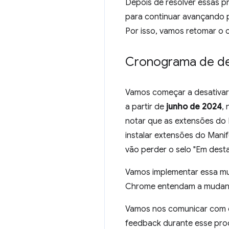
Depois de resolver essas 
para continuar avançando p
Por isso, vamos retomar o
Cronograma de de
Vamos começar a desativar
a partir de
junho de 2024
,
notar que as extensões do
instalar extensões do Man
vão perder o selo "Em dest
Vamos implementar essa mu
Chrome entendam a mudança 
Vamos nos comunicar com o
feedback durante esse pro