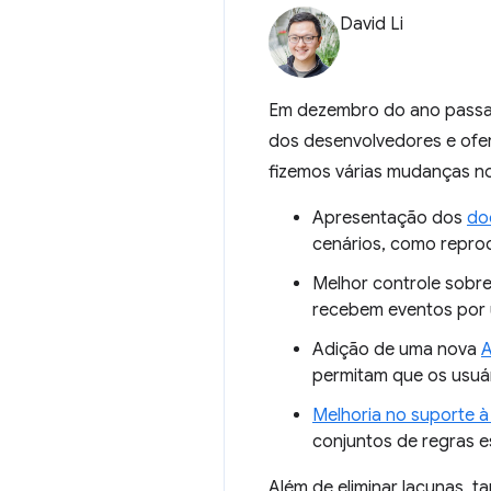
David Li
Em dezembro do ano passad
dos desenvolvedores e ofe
fizemos várias mudanças n
Apresentação dos
do
cenários, como repro
Melhor controle sobr
recebem eventos por 
Adição de uma nova
A
permitam que os usuá
Melhoria no suporte à
conjuntos de regras e
Além de eliminar lacunas,