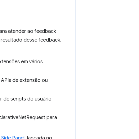
ara atender ao feedback
 resultado desse feedback,
xtensões em vários
APIs de extensão ou
 de scripts do usuário
clarativeNetRequest para
 Side Panel
, lançada no