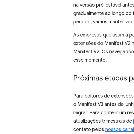
na versão pré-estável ante
gradualmente ao longo do 
período, vamos manter voc
As empresas que usam a po
extensões do Manifest V2 n
Manifest V2. Os navegadore
esse momento.
Próximas etapas p
Para editores de extensõe
o Manifest V3 antes de jun
migrar. Para conferir um r
atualizações trimestrais de
contato pelos
nossos canai