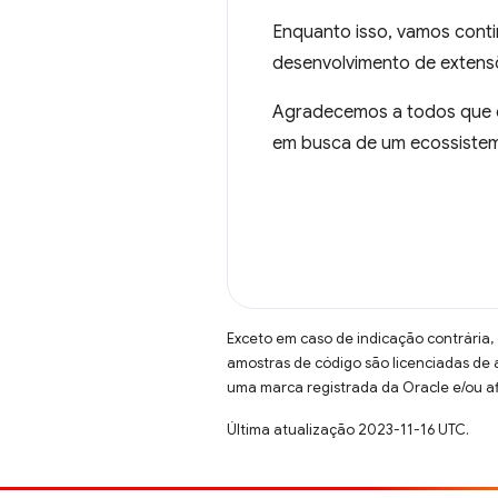
Enquanto isso, vamos conti
desenvolvimento de extens
Agradecemos a todos que en
em busca de um ecossistem
Exceto em caso de indicação contrária,
amostras de código são licenciadas de
uma marca registrada da Oracle e/ou af
Última atualização 2023-11-16 UTC.