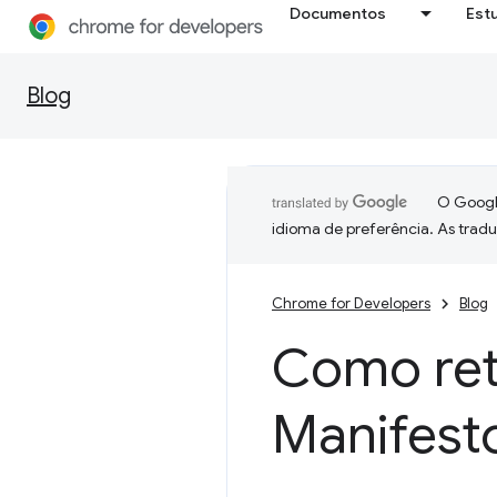
Documentos
Est
Blog
O Google
idioma de preferência. As trad
Chrome for Developers
Blog
Como ret
Manifest