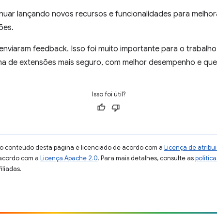
nuar lançando novos recursos e funcionalidades para melhora
ões.
viaram feedback. Isso foi muito importante para o trabalho
a de extensões mais seguro, com melhor desempenho e que 
Isso foi útil?
 o conteúdo desta página é licenciado de acordo com a
Licença de atrib
 acordo com a
Licença Apache 2.0
. Para mais detalhes, consulte as
polític
iliadas.