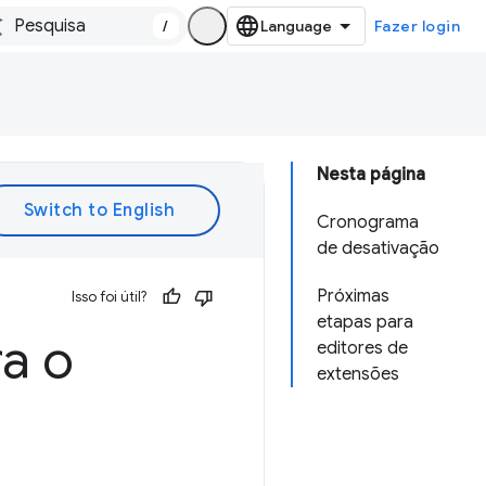
/
Fazer login
Nesta página
Cronograma
de desativação
Próximas
Isso foi útil?
etapas para
a o
editores de
extensões