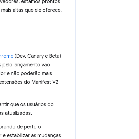
lvedores, estamos prontos
mais altas que ele oferece.
Chrome
(Dev, Canary e Beta)
s pelo lançamento vão
dor e não poderão mais
extensões do Manifest V2
tir que os usuários do
s atualizadas.
orando de perto o
 e estabilizar as mudanças