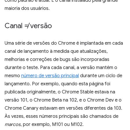
como padrão e atual. É o canal instalado pela grande
maioria dos usuários.
Canal ≠ versão
Uma série de versões do Chrome é implantada em cada
canal de lançamento à medida que atualizações,
melhorias e correções de bugs são incorporadas
durante o teste. Para cada canal, a versão mantém o
mesmo
número de versão principal
durante um ciclo de
lançamento. Por exemplo, quando esta página foi
publicada originalmente, o Chrome Stable estava na
versão 101, o Chrome Beta na 102, e o Chrome Dev e o
Chrome Canary estavam em versões diferentes da 103.
Às vezes, esses números principais são chamados de
marcos
, por exemplo, M101 ou M102.