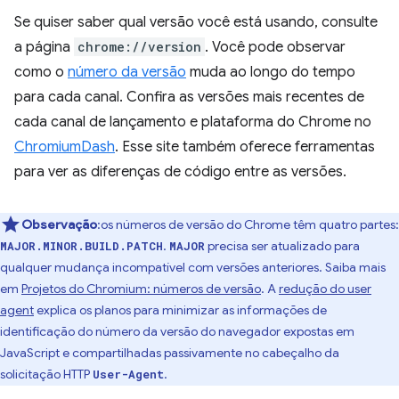
Se quiser saber qual versão você está usando, consulte
a página
chrome://version
. Você pode observar
como o
número da versão
muda ao longo do tempo
para cada canal. Confira as versões mais recentes de
cada canal de lançamento e plataforma do Chrome no
ChromiumDash
. Esse site também oferece ferramentas
para ver as diferenças de código entre as versões.
Observação
:os números de versão do Chrome têm quatro partes:
.
precisa ser atualizado para
MAJOR.MINOR.BUILD.PATCH
MAJOR
qualquer mudança incompatível com versões anteriores. Saiba mais
em
Projetos do Chromium: números de versão
. A
redução do user
agent
explica os planos para minimizar as informações de
identificação do número da versão do navegador expostas em
JavaScript e compartilhadas passivamente no cabeçalho da
solicitação HTTP
.
User-Agent