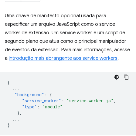
Uma chave de manifesto opcional usada para
especificar um arquivo JavaScript como o service
worker de extensão. Um service worker é um script de
segundo plano que atua como o principal manipulador
de eventos da extensão. Para mais informações, acesse
a
introdução mais abrangente aos service workers
.
{
...
"background"
:
{
"service_worker"
:
"service-worker.js"
,
"type"
:
"module"
},
...
}