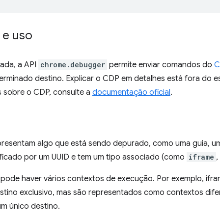
 e uso
ada, a API
chrome.debugger
permite enviar comandos do
C
erminado destino. Explicar o CDP em detalhes está fora do
s sobre o CDP, consulte a
documentação oficial
.
presentam algo que está sendo depurado, como uma guia, u
tificado por um UUID e tem um tipo associado (como
iframe
,
 pode haver vários contextos de execução. Por exemplo, if
tino exclusivo, mas são representados como contextos dif
m único destino.