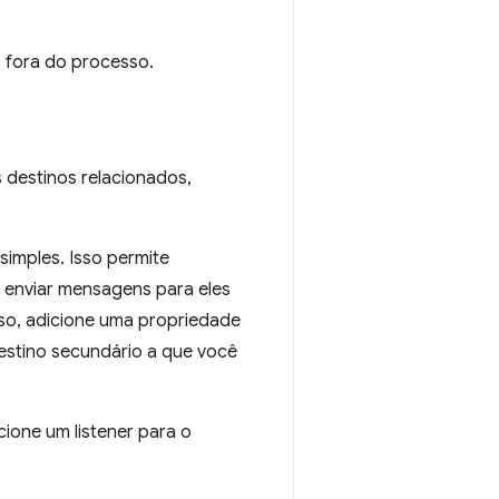
s fora do processo.
 destinos relacionados,
imples. Isso permite
e enviar mensagens para eles
sso, adicione uma propriedade
destino secundário a que você
ione um listener para o