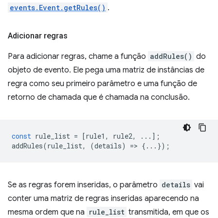
events.Event.getRules()
.
Adicionar regras
Para adicionar regras, chame a função
addRules()
do
objeto de evento. Ele pega uma matriz de instâncias de
regra como seu primeiro parâmetro e uma função de
retorno de chamada que é chamada na conclusão.
const
rule_list
=
[
rule1
,
rule2
,
...];
addRules
(
rule_list
,
(
details
)
=
>
{...});
Se as regras forem inseridas, o parâmetro
details
vai
conter uma matriz de regras inseridas aparecendo na
mesma ordem que na
rule_list
transmitida, em que os