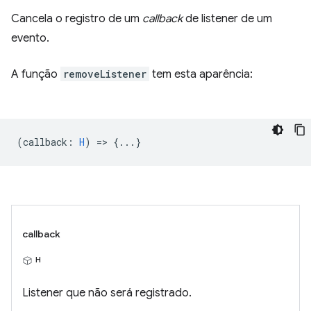
Cancela o registro de um
callback
de listener de um
evento.
A função
removeListener
tem esta aparência:
(
callback
:
H
) => {...}
callback
H
Listener que não será registrado.