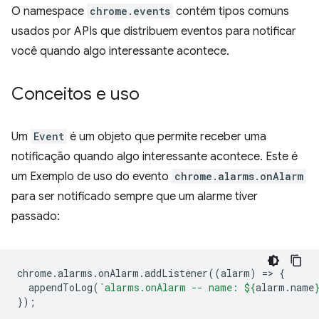
O namespace
chrome.events
contém tipos comuns
usados por APIs que distribuem eventos para notificar
você quando algo interessante acontece.
Conceitos e uso
Um
Event
é um objeto que permite receber uma
notificação quando algo interessante acontece. Este é
um Exemplo de uso do evento
chrome.alarms.onAlarm
para ser notificado sempre que um alarme tiver
passado:
chrome
.
alarms
.
onAlarm
.
addListener
((
alarm
)
=
>
{
appendToLog
(
`alarms.onAlarm -- name: 
${
alarm
.
name
});