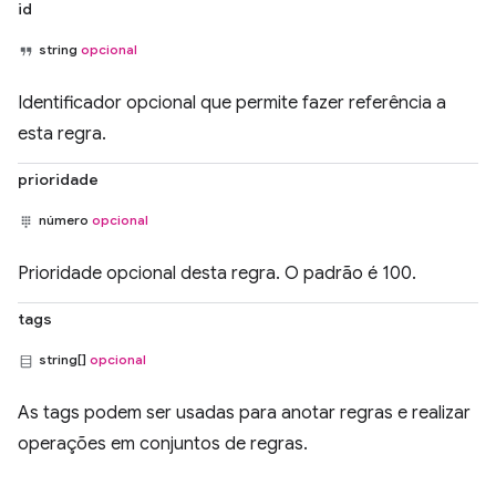
id
string
opcional
Identificador opcional que permite fazer referência a
esta regra.
prioridade
número
opcional
Prioridade opcional desta regra. O padrão é 100.
tags
string[]
opcional
As tags podem ser usadas para anotar regras e realizar
operações em conjuntos de regras.