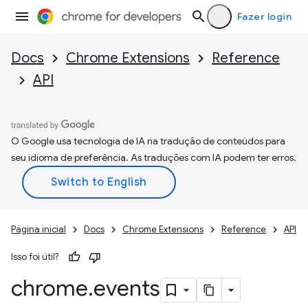
Fazer login
Docs
Chrome Extensions
Reference
API
O Google usa tecnologia de IA na tradução de conteúdos para
seu idioma de preferência. As traduções com IA podem ter erros.
Página inicial
Docs
Chrome Extensions
Reference
API
Isso foi útil?
chrome
.
events