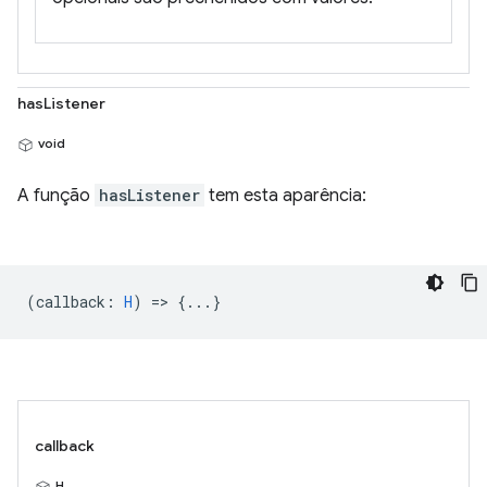
hasListener
void
A função
hasListener
tem esta aparência:
(
callback
:
H
) => {...}
callback
H