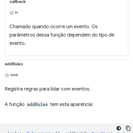
callback
H
Chamado quando ocorre um evento. Os
parâmetros dessa função dependem do tipo de
evento.
addRules
void
Registra regras para lidar com eventos.
A função
addRules
tem esta aparência: