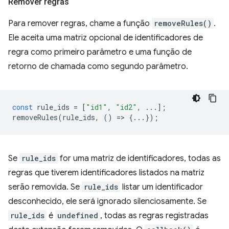
Remover regras
Para remover regras, chame a função
removeRules()
.
Ele aceita uma matriz opcional de identificadores de
regra como primeiro parâmetro e uma função de
retorno de chamada como segundo parâmetro.
const
rule_ids
=
[
"id1"
,
"id2"
,
...];
removeRules
(
rule_ids
,
()
=
>
{...});
Se
rule_ids
for uma matriz de identificadores, todas as
regras que tiverem identificadores listados na matriz
serão removida. Se
rule_ids
listar um identificador
desconhecido, ele será ignorado silenciosamente. Se
rule_ids
é
undefined
, todas as regras registradas