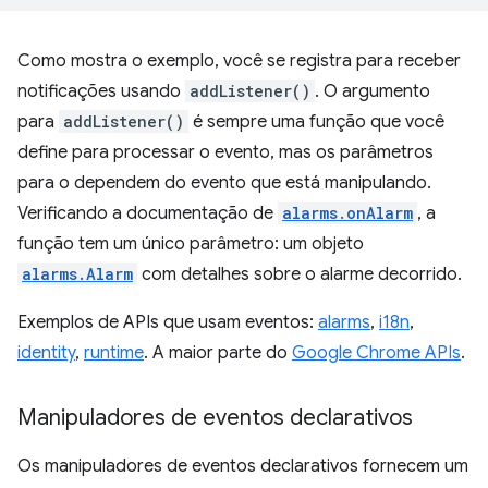
Como mostra o exemplo, você se registra para receber
notificações usando
addListener()
. O argumento
para
addListener()
é sempre uma função que você
define para processar o evento, mas os parâmetros
para o dependem do evento que está manipulando.
Verificando a documentação de
alarms.onAlarm
, a
função tem um único parâmetro: um objeto
alarms.Alarm
com detalhes sobre o alarme decorrido.
Exemplos de APIs que usam eventos:
alarms
,
i18n
,
identity
,
runtime
. A maior parte do
Google Chrome APIs
.
Manipuladores de eventos declarativos
Os manipuladores de eventos declarativos fornecem um