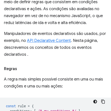
meio de definir regras que consistem em condições
declarativas e ações. As condições são avaliadas no
navegador em vez de no mecanismo JavaScript, o que
reduz latências de ida e volta e alta eficiência.
Manipuladores de eventos declarativos são usados, por
exemplo, no
API Declarative Content
. Nesta página,
descrevemos os conceitos de todos os eventos
declarativos .
Regras
A regra mais simples possível consiste em uma ou mais
condições e uma ou mais ações:
const
rule
=
{
conditions
:
[
/* my conditions */
],