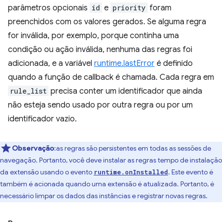
parâmetros opcionais
id
e
priority
foram
preenchidos com os valores gerados. Se alguma regra
for inválida, por exemplo, porque continha uma
condição ou ação inválida, nenhuma das regras foi
adicionada, e a variável
runtime.lastError
é definido
quando a função de callback é chamada. Cada regra em
rule_list
precisa conter um identificador que ainda
não esteja sendo usado por outra regra ou por um
identificador vazio.
Observação
:as regras são persistentes em todas as sessões de
navegação. Portanto, você deve instalar as regras tempo de instalação
da extensão usando o evento
. Este evento é
runtime.onInstalled
também é acionada quando uma extensão é atualizada. Portanto, é
necessário limpar os dados das instâncias e registrar novas regras.