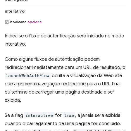
interativo
booleano
opcional
Indica se o fluxo de autenticação será iniciado no modo
interativo.
Como alguns fluxos de autenticação podem
redirecionar imediatamente para um URL de resultado, o
launchWebAuthFlow
oculta a visualização da Web até
que a primeira navegação redirecione para o URL final
ou termine de carregar uma página destinada a ser
exibida.
Se a flag
interactive
for
true
, a janela será exibida
quando o carregamento de uma página for concluído.