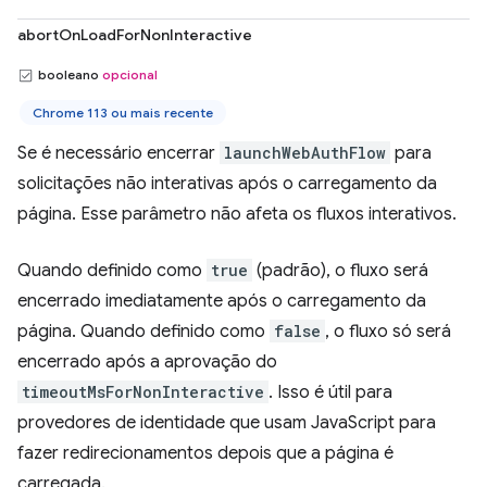
abortOnLoadForNonInteractive
booleano
opcional
Chrome 113 ou mais recente
Se é necessário encerrar
launchWebAuthFlow
para
solicitações não interativas após o carregamento da
página. Esse parâmetro não afeta os fluxos interativos.
Quando definido como
true
(padrão), o fluxo será
encerrado imediatamente após o carregamento da
página. Quando definido como
false
, o fluxo só será
encerrado após a aprovação do
timeoutMsForNonInteractive
. Isso é útil para
provedores de identidade que usam JavaScript para
fazer redirecionamentos depois que a página é
carregada.