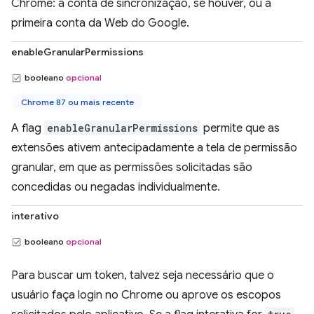
Chrome: a conta de sincronização, se houver, ou a
primeira conta da Web do Google.
enableGranularPermissions
booleano
opcional
Chrome 87 ou mais recente
A flag
enableGranularPermissions
permite que as
extensões ativem antecipadamente a tela de permissão
granular, em que as permissões solicitadas são
concedidas ou negadas individualmente.
interativo
booleano
opcional
Para buscar um token, talvez seja necessário que o
usuário faça login no Chrome ou aprove os escopos