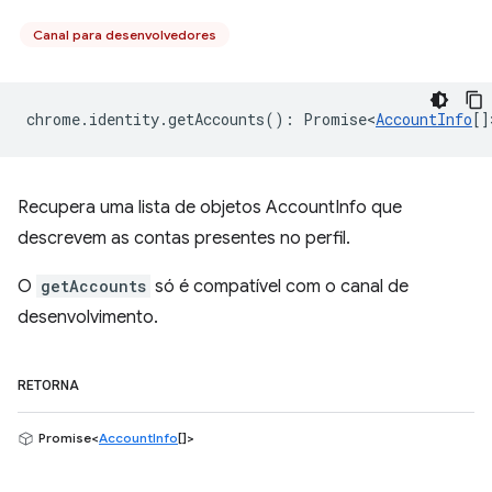
Canal para desenvolvedores
chrome
.
identity
.
getAccounts
()
:
Promise<
AccountInfo
[]
Recupera uma lista de objetos AccountInfo que
descrevem as contas presentes no perfil.
O
getAccounts
só é compatível com o canal de
desenvolvimento.
RETORNA
Promise<
AccountInfo
[]>