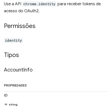
Use a API
chrome.identity
para receber tokens de
acesso do OAuth2.
Permissões
identity
Tipos
Account
Info
PROPRIEDADES
ID
string