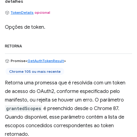
detalhes
TokenDetails
opcional
Opções de token.
RETORNA
Promise<
GetAuthTokenResult
>
Chrome 105 ou mais recente
Retorna uma promessa que é resolvida com um token
de acesso do OAuth2, conforme especificado pelo
manifesto, ou rejeita se houver um erro. O parâmetro
grantedScopes
é preenchido desde o Chrome 87.
Quando disponível, esse parâmetro contém a lista de
escopos concedidos correspondentes ao token
retornado.