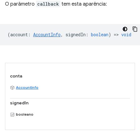
O parâmetro
callback
tem esta aparência:
(
account
:
AccountInfo
,
signedIn
:
boolean
) =>
void
conta
AccountInfo
signedIn
booleano