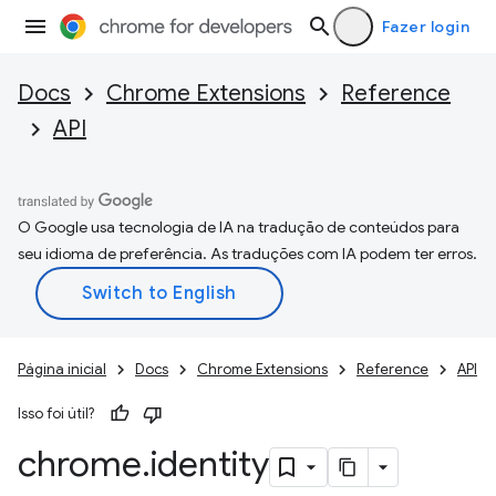
Fazer login
Docs
Chrome Extensions
Reference
API
O Google usa tecnologia de IA na tradução de conteúdos para
seu idioma de preferência. As traduções com IA podem ter erros.
Página inicial
Docs
Chrome Extensions
Reference
API
Isso foi útil?
chrome
.
identity