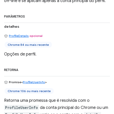
off-line e se aplicam apenas à conta principal do perfil.
PARÂMETROS
detalhes
ProfileDetails
opcional
Chrome 84 ou mais recente
Opções de perfil.
RETORNA
Promise<
ProfileUserInfo
>
Chrome 106 ou mais recente
Retorna uma promessa que é resolvida com o
ProfileUserInfo
da conta principal do Chrome ou um