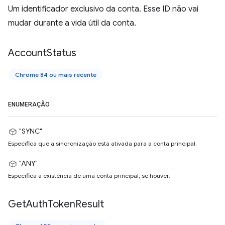
Um identificador exclusivo da conta. Esse ID não vai
mudar durante a vida útil da conta.
Account
Status
Chrome 84 ou mais recente
ENUMERAÇÃO
"SYNC"
Especifica que a sincronização está ativada para a conta principal.
"ANY"
Especifica a existência de uma conta principal, se houver.
Get
Auth
Token
Result