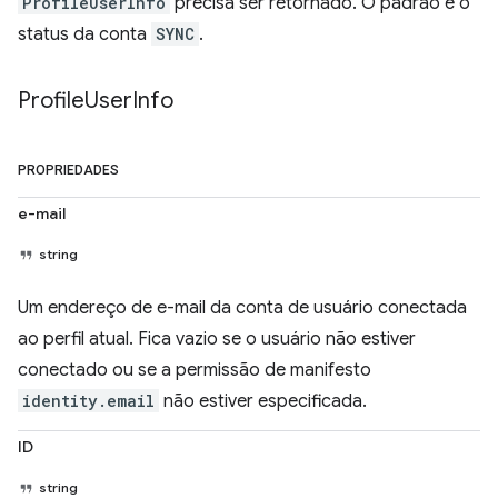
ProfileUserInfo
precisa ser retornado. O padrão é o
status da conta
SYNC
.
Profile
User
Info
PROPRIEDADES
e-mail
string
Um endereço de e-mail da conta de usuário conectada
ao perfil atual. Fica vazio se o usuário não estiver
conectado ou se a permissão de manifesto
identity.email
não estiver especificada.
ID
string