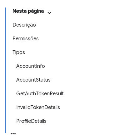
Nesta página
Descrição
Permissões
Tipos
AccountInfo
AccountStatus
GetAuthTokenResult
InvalidTokenDetails
ProfileDetails