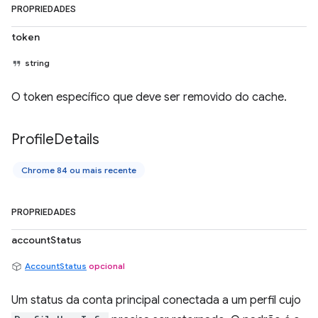
PROPRIEDADES
token
string
O token específico que deve ser removido do cache.
Profile
Details
Chrome 84 ou mais recente
PROPRIEDADES
accountStatus
AccountStatus
opcional
Um status da conta principal conectada a um perfil cujo