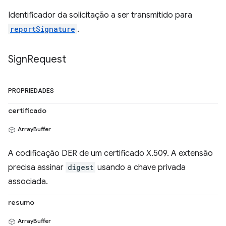
Identificador da solicitação a ser transmitido para
reportSignature
.
Sign
Request
PROPRIEDADES
certificado
ArrayBuffer
A codificação DER de um certificado X.509. A extensão
precisa assinar
digest
usando a chave privada
associada.
resumo
ArrayBuffer