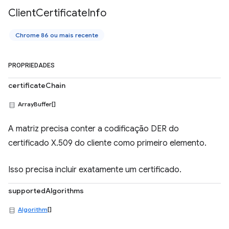
Client
Certificate
Info
Chrome 86 ou mais recente
PROPRIEDADES
certificateChain
ArrayBuffer[]
A matriz precisa conter a codificação DER do
certificado X.509 do cliente como primeiro elemento.
Isso precisa incluir exatamente um certificado.
supportedAlgorithms
Algorithm
[]