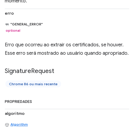
momento.
erro
"GENERAL_ERROR"
optional
Erro que ocorreu ao extrair os certificados, se houver.
Esse erro será mostrado ao usuário quando apropriado.
Signature
Request
Chrome 86 ou mais recente
PROPRIEDADES
algoritmo
Algorithm