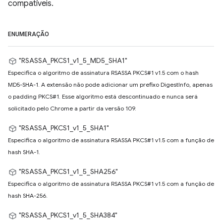
compatíveis.
ENUMERAÇÃO
"RSASSA_PKCS1_v1_5_MD5_SHA1"
Especifica o algoritmo de assinatura RSASSA PKCS#1 v1.5 com o hash
MD5-SHA-1. A extensão não pode adicionar um prefixo DigestInfo, apenas
o padding PKCS#1. Esse algoritmo está descontinuado e nunca será
solicitado pelo Chrome a partir da versão 109.
"RSASSA_PKCS1_v1_5_SHA1"
Especifica o algoritmo de assinatura RSASSA PKCS#1 v1.5 com a função de
hash SHA-1.
"RSASSA_PKCS1_v1_5_SHA256"
Especifica o algoritmo de assinatura RSASSA PKCS#1 v1.5 com a função de
hash SHA-256.
"RSASSA_PKCS1_v1_5_SHA384"