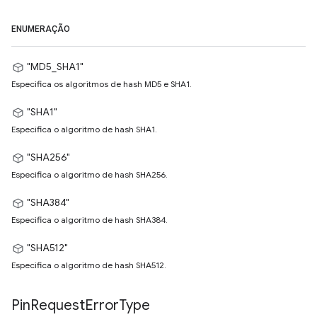
ENUMERAÇÃO
"MD5_SHA1"
Especifica os algoritmos de hash MD5 e SHA1.
"SHA1"
Especifica o algoritmo de hash SHA1.
"SHA256"
Especifica o algoritmo de hash SHA256.
"SHA384"
Especifica o algoritmo de hash SHA384.
"SHA512"
Especifica o algoritmo de hash SHA512.
Pin
Request
Error
Type