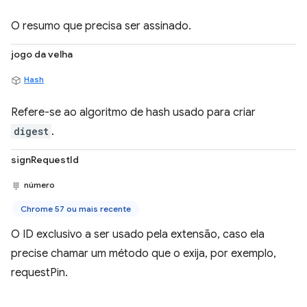
O resumo que precisa ser assinado.
jogo da velha
Hash
Refere-se ao algoritmo de hash usado para criar
digest
.
signRequestId
número
Chrome 57 ou mais recente
O ID exclusivo a ser usado pela extensão, caso ela
precise chamar um método que o exija, por exemplo,
requestPin.