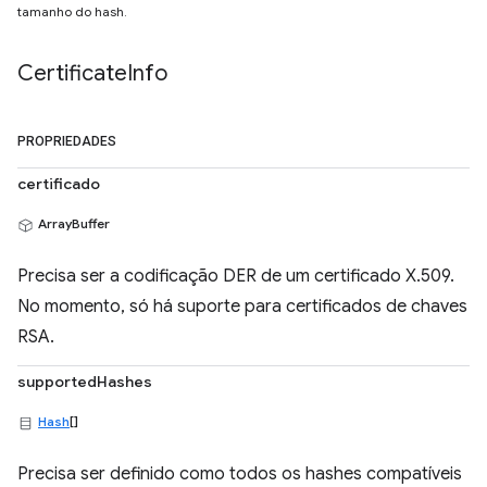
tamanho do hash.
Certificate
Info
PROPRIEDADES
certificado
ArrayBuffer
Precisa ser a codificação DER de um certificado X.509.
No momento, só há suporte para certificados de chaves
RSA.
supportedHashes
Hash
[]
Precisa ser definido como todos os hashes compatíveis