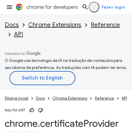
Fazer login
Docs
Chrome Extensions
Reference
API
O Google usa tecnologia de IA na tradução de conteúdos para
seu idioma de preferência. As traduções com IA podem ter erros.
Página inicial
Docs
Chrome Extensions
Reference
API
Isso foi útil?
chrome
.
certificate
Provider