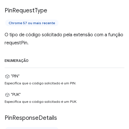
Pin
Request
Type
Chrome 57 ou mais recente
O tipo de código solicitado pela extensão com a função
requestPin.
ENUMERAÇÃO
"PIN"
Especifica que o código solicitado é um PIN.
"PUK"
Especifica que o código solicitado é um PUK.
Pin
Response
Details