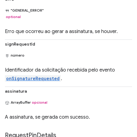
"GENERAL_ERROR"
optional
Erro que ocorreu ao gerar a assinatura, se houver.
signRequestId
número
Identificador da solicitação recebida pelo evento
onSignatureRequested
.
assinatura
ArrayBuffer
opcional
A assinatura, se gerada com sucesso.
Request
Pin
Details