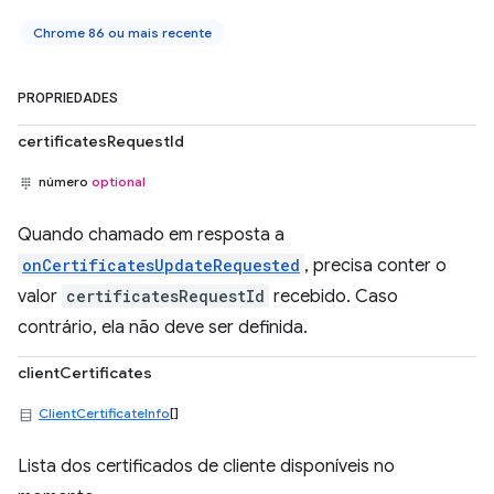
Chrome 86 ou mais recente
PROPRIEDADES
certificatesRequestId
número
optional
Quando chamado em resposta a
onCertificatesUpdateRequested
, precisa conter o
valor
certificatesRequestId
recebido. Caso
contrário, ela não deve ser definida.
clientCertificates
ClientCertificateInfo
[]
Lista dos certificados de cliente disponíveis no