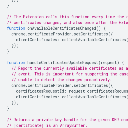
}
// The Extension calls this function every time the 
// certificates changes, and also once after the Ext
function
onAvailableCertificatesChanged
()
{
chrome
.
certificateProvider
.
setCertificates
({
clientCertificates
:
collectAvailableCertificates
});
}
function
handleCertificatesUpdateRequest
(
request
)
{
// Report the currently available certificates as a
// event. This is important for supporting the cas
// unable to detect the changes proactively.
chrome
.
certificateProvider
.
setCertificates
({
certificatesRequestId
:
request
.
certificatesReque
clientCertificates
:
collectAvailableCertificates
});
}
// Returns a private key handle for the given DER-enc
// |certificate| is an ArrayBuffer.