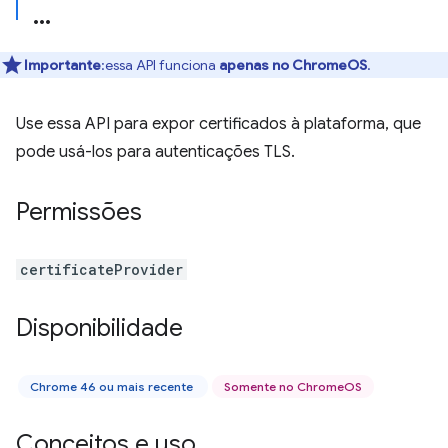
Importante
:essa API funciona
apenas no ChromeOS
.
Use essa API para expor certificados à plataforma, que
pode usá-los para autenticações TLS.
Permissões
certificateProvider
Disponibilidade
Chrome 46 ou mais recente
Somente no ChromeOS
Conceitos e uso