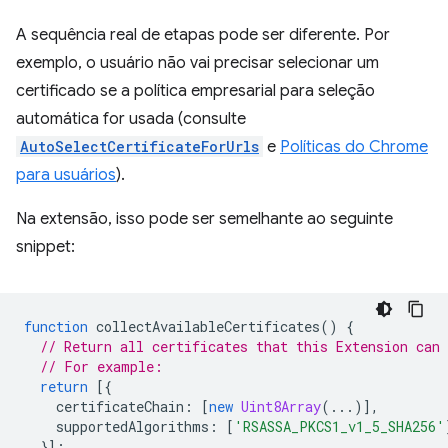
A sequência real de etapas pode ser diferente. Por
exemplo, o usuário não vai precisar selecionar um
certificado se a política empresarial para seleção
automática for usada (consulte
AutoSelectCertificateForUrls
e
Políticas do Chrome
para usuários
).
Na extensão, isso pode ser semelhante ao seguinte
snippet:
function
collectAvailableCertificates
()
{
// Return all certificates that this Extension can 
// For example:
return
[{
certificateChain
:
[
new
Uint8Array
(...)],
supportedAlgorithms
:
[
'RSASSA_PKCS1_v1_5_SHA256'
}];