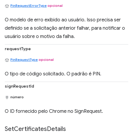
PinRequestErrorType
opcional
O modelo de erro exibido ao usuário. Isso precisa ser
definido se a solicitação anterior falhar, para notificar o
usuário sobre o motivo da falha.
requestType
PinRequestType
opcional
O tipo de código solicitado. O padrão é PIN.
signRequestId
número
O ID fornecido pelo Chrome no SignRequest.
Set
Certificates
Details