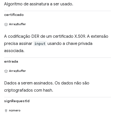
Algoritmo de assinatura a ser usado.
certificado
ArrayBuffer
A codificação DER de um certificado X.509. A extensão
precisa assinar
input
usando a chave privada
associada.
entrada
ArrayBuffer
Dados a serem assinados. Os dados não são
criptografados com hash.
signRequestId
número