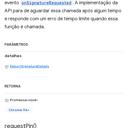
evento
onSignatureRequested
. A implementação da
API para de aguardar essa chamada após algum tempo
e responde com um erro de tempo limite quando essa
função é chamada.
PARÂMETROS
detalhes
ReportSignatureDetails
RETORNA
Promessa<void>
Chrome 96+
request
Pin(
)