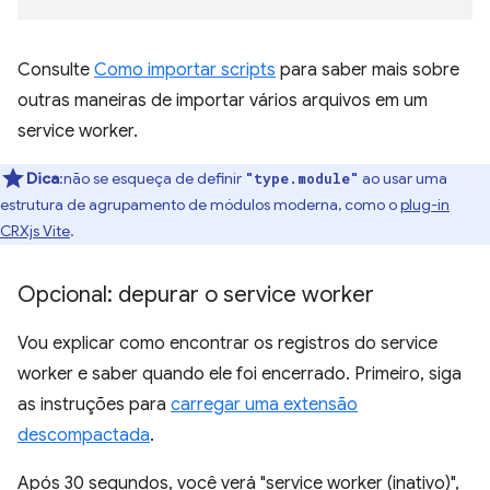
Consulte
Como importar scripts
para saber mais sobre
outras maneiras de importar vários arquivos em um
service worker.
Dica
:não se esqueça de definir
ao usar uma
"type.module"
estrutura de agrupamento de módulos moderna, como o
plug-in
CRXjs Vite
.
Opcional: depurar o service worker
Vou explicar como encontrar os registros do service
worker e saber quando ele foi encerrado. Primeiro, siga
as instruções para
carregar uma extensão
descompactada
.
Após 30 segundos, você verá "service worker (inativo)",