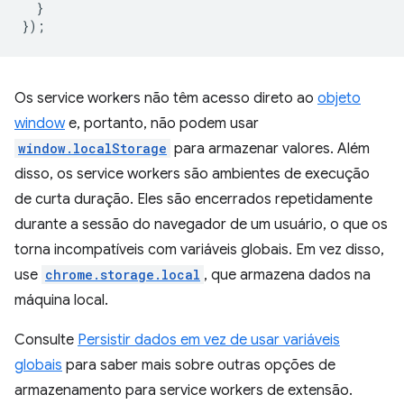
}
});
Os service workers não têm acesso direto ao
objeto
window
e, portanto, não podem usar
window.localStorage
para armazenar valores. Além
disso, os service workers são ambientes de execução
de curta duração. Eles são encerrados repetidamente
durante a sessão do navegador de um usuário, o que os
torna incompatíveis com variáveis globais. Em vez disso,
use
chrome.storage.local
, que armazena dados na
máquina local.
Consulte
Persistir dados em vez de usar variáveis
globais
para saber mais sobre outras opções de
armazenamento para service workers de extensão.