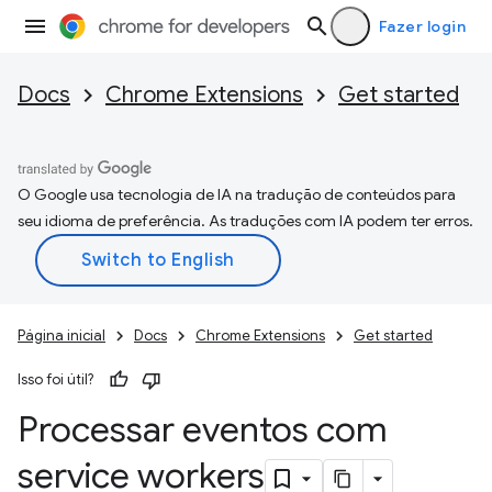
Fazer login
Docs
Chrome Extensions
Get started
O Google usa tecnologia de IA na tradução de conteúdos para
seu idioma de preferência. As traduções com IA podem ter erros.
Página inicial
Docs
Chrome Extensions
Get started
Isso foi útil?
Processar eventos com
service workers