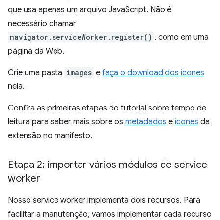
que usa apenas um arquivo JavaScript. Não é
necessário chamar
navigator.serviceWorker.register()
, como em uma
página da Web.
Crie uma pasta
images
e
faça o download dos ícones
nela.
Confira as primeiras etapas do tutorial sobre tempo de
leitura para saber mais sobre os
metadados
e
ícones
da
extensão no manifesto.
Etapa 2: importar vários módulos de service
worker
Nosso service worker implementa dois recursos. Para
facilitar a manutenção, vamos implementar cada recurso