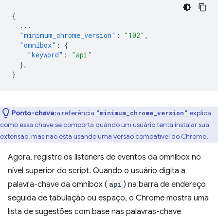
{
...
"minimum_chrome_version"
:
"102"
,
"omnibox"
:
{
"keyword"
:
"api"
},
}
Ponto-chave
:a referência
explica
"minimum_chrome_version"
como essa chave se comporta quando um usuário tenta instalar sua
extensão, mas não está usando uma versão compatível do Chrome.
Agora, registre os listeners de eventos da omnibox no
nível superior do script. Quando o usuário digita a
palavra-chave da omnibox (
api
) na barra de endereço
seguida de tabulação ou espaço, o Chrome mostra uma
lista de sugestões com base nas palavras-chave