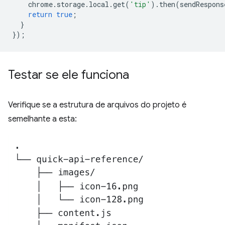
chrome
.
storage
.
local
.
get
(
'tip'
).
then
(
sendRespons
return
true
;
}
});
Testar se ele funciona
Verifique se a estrutura de arquivos do projeto é
semelhante a esta: