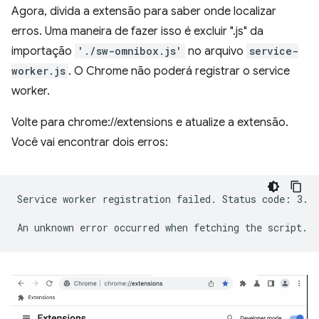
Agora, divida a extensão para saber onde localizar
erros. Uma maneira de fazer isso é excluir ".js" da
importação
'./sw-omnibox.js'
no arquivo
service-
worker.js
. O Chrome não poderá registrar o service
worker.
Volte para chrome://extensions e atualize a extensão.
Você vai encontrar dois erros:
Service worker registration failed. Status code: 3.
