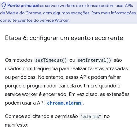
Ponto principal
:os service workers de extensão podem usar APIs
da Web e do Chrome, com algumas exceções. Para mais informações,
consulte
Eventos do Service Worker
.
Etapa 6: configurar um evento recorrente
Os métodos
setTimeout()
ou
setInterval()
são
usados com frequência para realizar tarefas atrasadas
ou periódicas. No entanto, essas APIs podem falhar
porque o programador cancela os timers quando o
service worker é encerrado. Em vez disso, as extensões
podem usar a API
chrome.alarms
.
Comece solicitando a permissão
"alarms"
no
manifesto: