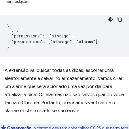
manifest.json:
{

  ...

"permissions": ["storage"],
"permissions": ["storage", "alarms"],
A extensão vai buscar todas as dicas, escolher uma
aleatoriamente e salvar no armazenamento. Vamos criar
um alarme que será acionado uma vez por dia para
atualizar a dica. Os alarmes não são salvos quando você
fecha o Chrome. Portanto, precisamos verificar se o
alarme existe e criá-lo se não existir.
Observação
:
o chrome.dev tem cabeçalhos CORS que permitem