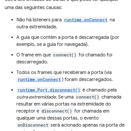
uma das seguintes causas:
Não há listeners para
runtime.onConnect
na
outra extremidade.
A guia que contém a porta é descarregada (por
exemplo, se a guia for navegada).
O frame em que
connect()
foi chamado foi
descarregado.
Todos os frames que receberam a porta (via
runtime.onConnect
) foram descarregados.
runtime.Port.disconnect()
é chamado pela
outra extremidade
. Se uma
connect()
chamada
resultar em várias portas na extremidade do
receptor e
disconnect()
for chamada em
qualquer uma dessas portas, o evento
onDisconnect
será acionado apenas na porta de