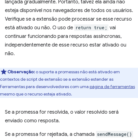
lançada gradualmente. Portanto, talvez ela ainda não
esteja disponível nos navegadores de todos os usuários.
Verifique se a extensão pode processar se esse recurso
está ativado ou não. O uso de
return true;
vai
continuar funcionando para respostas assíncronas,
independentemente de esse recurso estar ativado ou
não.
Observação:
o suporte a promessas não está ativado em
contextos de script de extensão se a extensão estender as
Ferramentas para desenvolvedores com uma
página de ferramentas
mesmo que o recurso esteja ativado.
Se a promessa for resolvida, o valor resolvido será
enviado como resposta.
Se a promessa for rejeitada, a chamada
sendMessage()