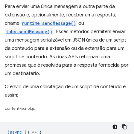
Para enviar uma única mensagem a outra parte da
extensão e, opcionalmente, receber uma resposta,
chame
runtime.sendMessage()
ou
tabs.sendMessage()
. Esses métodos permitem enviar
uma mensagem serializável em JSON única de um script
de conteúdo para a extensão ou da extensão para um
script de conteúdo. As duas APIs retornam uma
promessa que é resolvida para a resposta fornecida por
um destinatário.
O envio de uma solicitação de um script de conteúdo é
assim:
content-script.js:
(
async
()
=
>
{