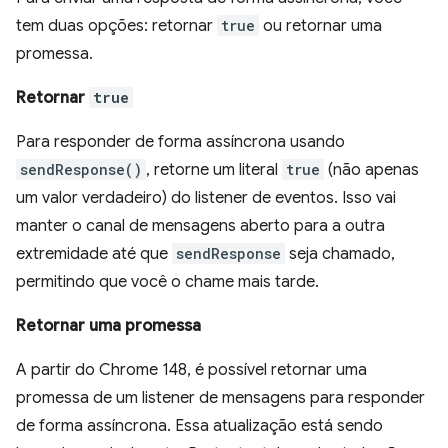
tem duas opções: retornar
true
ou retornar uma
promessa.
Retornar
true
Para responder de forma assíncrona usando
sendResponse()
, retorne um literal
true
(não apenas
um valor verdadeiro) do listener de eventos. Isso vai
manter o canal de mensagens aberto para a outra
extremidade até que
sendResponse
seja chamado,
permitindo que você o chame mais tarde.
Retornar uma promessa
A partir do Chrome 148, é possível retornar uma
promessa de um listener de mensagens para responder
de forma assíncrona. Essa atualização está sendo