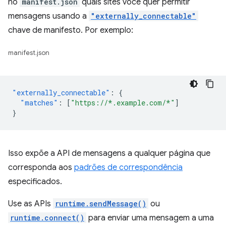
no
manifest.json
quais sites você quer permitir
mensagens usando a
"externally_connectable"
chave de manifesto. Por exemplo:
manifest.json
"externally_connectable"
:
{
"matches"
:
[
"https://*.example.com/*"
]
}
Isso expõe a API de mensagens a qualquer página que
corresponda aos
padrões de correspondência
especificados.
Use as APIs
runtime.sendMessage()
ou
runtime.connect()
para enviar uma mensagem a uma