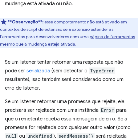
mudança está ativada ou não.
**Observação**:
esse comportamento não está ativado em
contextos de script de extensão se a extensão estender as
Ferramentas para desenvolvedores com uma
página de ferramentas
mesmo que a mudança esteja ativada.
Se um listener tentar retornar uma resposta que não
pode ser
serializada
(sem detectar o
TypeError
resultante), isso também será considerado como um
erro de listener.
Se um listener retornar uma promessa que rejeita, ela
precisará ser rejeitada com uma instância
Error
para
que o remetente receba essa mensagem de erro. Se a
promessa for rejeitada com qualquer outro valor (como
null
ou
undefined
),
sendMessage()
será rejeitada