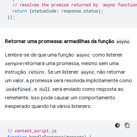
// resolves the promise returned by `async functio
return
{
statusCode
:
response
.
status
};
});
Retornar uma promessa: armadilhas da função
async
Lembre-se de que uma função
async
como listener
sempre
retornará uma promessa, mesmo sem uma
instrução
return
. Se um listener
async
não retornar
um valor, a promessa será resolvida implicitamente como
undefined
, e
null
será enviado como resposta ao
remetente. Isso pode causar um comportamento
inesperado quando há vários listeners:
// content_script.js
function
handleResponse
(
message
)
{