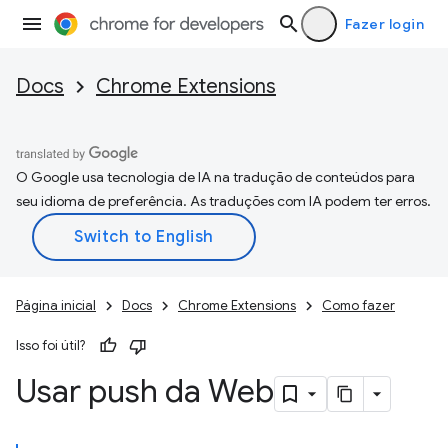
Fazer login
Docs
Chrome Extensions
O Google usa tecnologia de IA na tradução de conteúdos para
seu idioma de preferência. As traduções com IA podem ter erros.
Página inicial
Docs
Chrome Extensions
Como fazer
Isso foi útil?
Usar push da Web