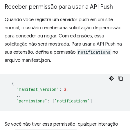
Receber permissão para usar a API Push
Quando você registra um servidor push em um site
normal, o usuário recebe uma solicitação de permissão
para conceder ou negar. Com extensões, essa
solicitação não será mostrada. Para usar a API Push na
sua extensão, defina a permissão
notifications
no
arquivo manifest.json.
{
"manifest_version"
:
3
,
...
"permissions"
:
[
"notifications"
]
Se você não tiver essa permissão, qualquer interação