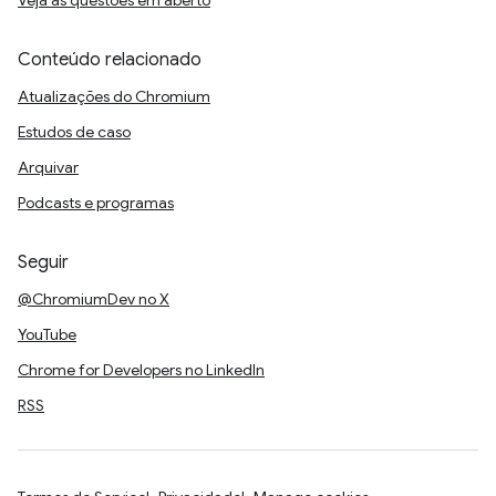
Veja as questões em aberto
Conteúdo relacionado
Atualizações do Chromium
Estudos de caso
Arquivar
Podcasts e programas
Seguir
@ChromiumDev no X
YouTube
Chrome for Developers no LinkedIn
RSS