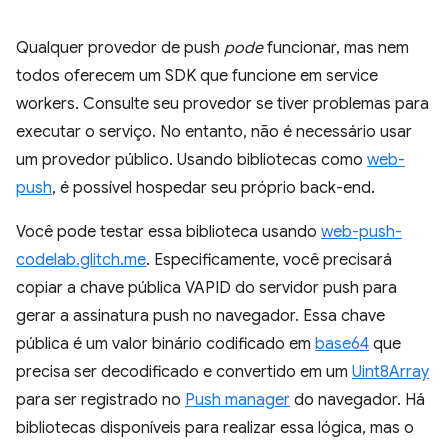
Qualquer provedor de push
pode
funcionar, mas nem
todos oferecem um SDK que funcione em service
workers. Consulte seu provedor se tiver problemas para
executar o serviço. No entanto, não é necessário usar
um provedor público. Usando bibliotecas como
web-
push
, é possível hospedar seu próprio back-end.
Você pode testar essa biblioteca usando
web-push-
codelab.glitch.me
. Especificamente, você precisará
copiar a chave pública VAPID do servidor push para
gerar a assinatura push no navegador. Essa chave
pública é um valor binário codificado em
base64
que
precisa ser decodificado e convertido em um
Uint8Array
para ser registrado no
Push manager
do navegador. Há
bibliotecas disponíveis para realizar essa lógica, mas o