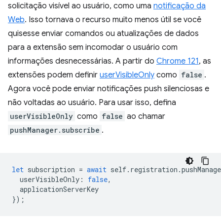
solicitação visível ao usuário, como uma
notificação da
Web
. Isso tornava o recurso muito menos útil se você
quisesse enviar comandos ou atualizações de dados
para a extensão sem incomodar o usuário com
informações desnecessárias. A partir do
Chrome 121
, as
extensões podem definir
userVisibleOnly
como
false
.
Agora você pode enviar notificações push silenciosas e
não voltadas ao usuário. Para usar isso, defina
userVisibleOnly
como
false
ao chamar
pushManager.subscribe
.
let
subscription
=
await
self
.
registration
.
pushManage
userVisibleOnly
:
false
,
applicationServerKey
});