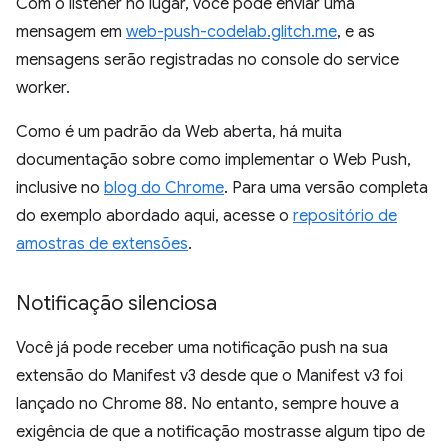
Com o listener no lugar, você pode enviar uma
mensagem em
web-push-codelab.glitch.me
, e as
mensagens serão registradas no console do service
worker.
Como é um padrão da Web aberta, há muita
documentação sobre como implementar o Web Push,
inclusive no
blog do Chrome
. Para uma versão completa
do exemplo abordado aqui, acesse o
repositório de
amostras de extensões
.
Notificação silenciosa
Você já pode receber uma notificação push na sua
extensão do Manifest v3 desde que o Manifest v3 foi
lançado no Chrome 88. No entanto, sempre houve a
exigência de que a notificação mostrasse algum tipo de