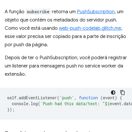
A função
subscribe
retorna um
PushSubscription
, um
objeto que contém os metadados do servidor push.
Como você está usando
web-push-codelab.glitch.me
,
esse valor precisa ser copiado para a parte de inscrição
por push da página.
Depois de ter o PushSubscription, você poderá registrar
um listener para mensagens push no service worker da
extensão.
self
.
addEventListener
(
'push'
,
function
(
event
)
{
console
.
log
(
`Push had this data/text: "
${
event
.
dat
});