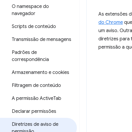
O namespace do
navegador
As extensões d
do Chrome
que
Scripts de conteúdo
um aviso. Outr
diretrizes para
Transmissão de mensagens
permissão a qu
Padrões de
correspondência
Armazenamento e cookies
Filtragem de conteúdo
A permissão Active
Tab
Declarar permissões
Diretrizes de aviso de
permissão