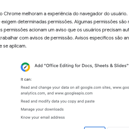
o Chrome melhoram a experiência do navegador do usuário. P
 exigem determinadas permissões. Algumas permissões são m
as permissões acionam um aviso que os usuários precisam aut
 trabalhar com avisos de permissão. Avisos específicos são 
e se aplicam.