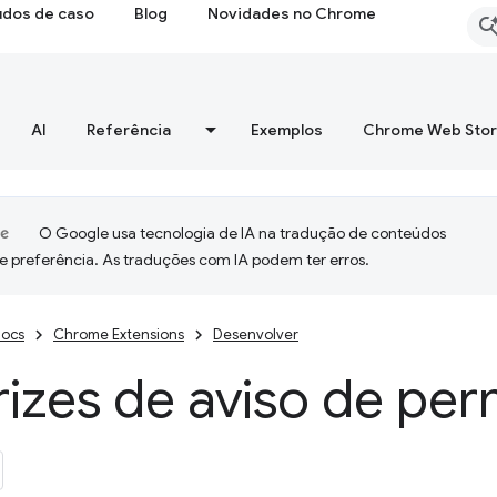
udos de caso
Blog
Novidades no Chrome
AI
Referência
Exemplos
Chrome Web Sto
O Google usa tecnologia de IA na tradução de conteúdos
e preferência. As traduções com IA podem ter erros.
ocs
Chrome Extensions
Desenvolver
rizes de aviso de pe