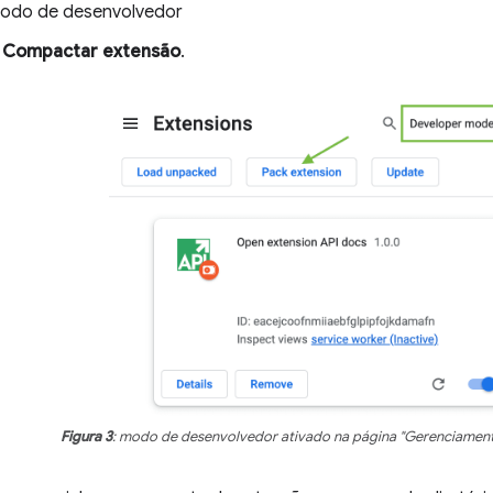
modo de desenvolvedor
m
Compactar extensão
.
Figura 3
: modo de desenvolvedor ativado na página "Gerenciament