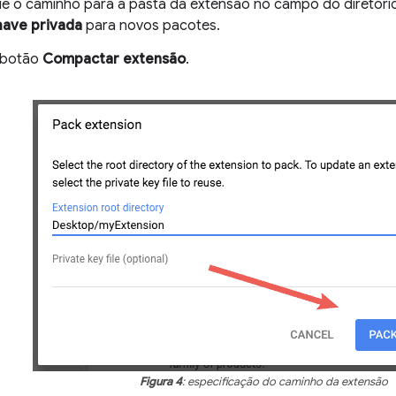
ue o caminho para a pasta da extensão no campo do diretório
ave privada
para novos pacotes.
 botão
Compactar extensão
.
Figura 4
: especificação do caminho da extensão