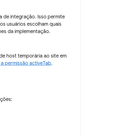
 de integração. Isso permite
 os usuários escolham quais
lhes da implementação.
e host temporária ao site em
 a permissão activeTab
.
pções: