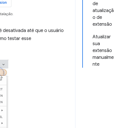
de
atualizaçã
talação.
o de
extensão
é desativada até que o usuário
Atualizar
mo testar esse
sua
extensão
manualme
nte