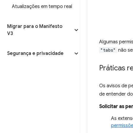
Atualizações em tempo real
Migrar para o Manifesto
V3
Algumas permis
"tabs"
não ser
Segurança e privacidade
Práticas 
Os avisos de p
de entender do 
Solicitar as p
As extens
permissõ