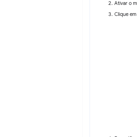
Ativar o 
Clique e