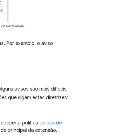
ova permissão.
. Por exemplo, o aviso
guns avisos são mais difíceis
es que sigam estas diretrizes:
edecer à política de
uso de
ade principal da extensão.