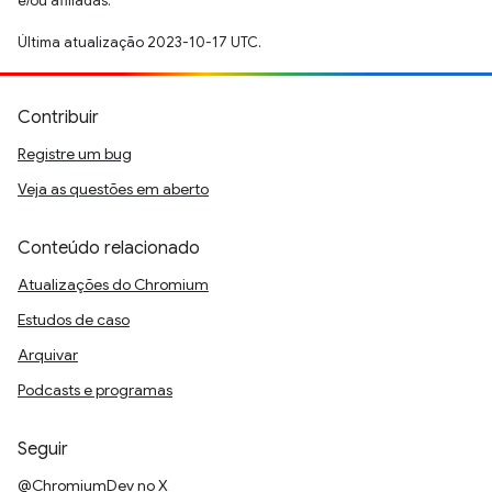
e/ou afiliadas.
Última atualização 2023-10-17 UTC.
Contribuir
Registre um bug
Veja as questões em aberto
Conteúdo relacionado
Atualizações do Chromium
Estudos de caso
Arquivar
Podcasts e programas
Seguir
@ChromiumDev no X