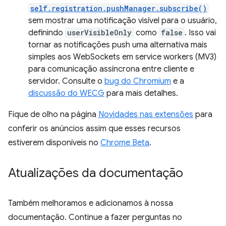
self.registration.pushManager.subscribe()
sem mostrar uma notificação visível para o usuário,
definindo
userVisibleOnly
como
false
. Isso vai
tornar as notificações push uma alternativa mais
simples aos WebSockets em service workers (MV3)
para comunicação assíncrona entre cliente e
servidor. Consulte o
bug do Chromium
e a
discussão do WECG
para mais detalhes.
Fique de olho na página
Novidades nas extensões
para
conferir os anúncios assim que esses recursos
estiverem disponíveis no
Chrome Beta
.
Atualizações da documentação
Também melhoramos e adicionamos à nossa
documentação. Continue a fazer perguntas no