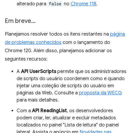
alterado para
false
no
Chrome 118
.
Em breve
.
.
.
Planejamos resolver todos os itens restantes na
página
de problemas conhecidos
com o lançamento do
Chrome 120. Além disso, planejamos adicionar os
seguintes recursos:
A
API UserScripts
permite que os administradores
de scripts do usuário coordenem como e quando
injetar uma coleção de scripts do usuário em
páginas da Web. Consulte a
proposta da WECG
para mais detalhes.
Com a
API ReadingList
, os desenvolvedores
podem criar, ler, atualizar e excluir metadados
localizados no painel "Lista de leitura" do painel
lateral. Assista o anúncio em
Novidades nas