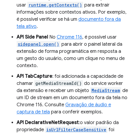
usar
runtime.getContexts()
para extrair
informações sobre contextos ativos. Por exemplo,
é possível verificar se há um
documento fora da
tela ativo
.
API Side Panel
No
Chrome 116
, é possível usar
sidepanel.open()
para abrir o painel lateral da
extensão de forma programática em resposta a
um gesto do usuário, como um clique no menu de
contexto.
API TabCapture
: foi adicionada a capacidade de
chamar
getMediaStreamId()
do service worker
da extensão e receber um objeto
MediaStream
de
um ID de stream em um documento fora da tela no
Chrome 116. Consulte
Gravação de áudio e
captura de tela
para conferir exemplos.
API DeclarativeNetRequest
:o valor padrão da
propriedade
isUrlFilterCaseSensitive
foi