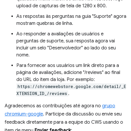
upload de capturas de tela de 1280 x 800.
As respostas às perguntas na guia "Suporte" agora
mostram quebras de linha.
Ao responder a avaliações de usuários e
perguntas de suporte, sua resposta agora vai
incluir um selo "Desenvolvedor" ao lado do seu
nome.
Para fornecer aos usuários um link direto para a
página de avaliações, adicione "/reviews" ao final
do URL do item da loja. Por exemplo:
https://chromewebstore.google.com/detail/_E
XTENSION_ID_/reviews
.
Agradecemos as contribuições até agora no
grupo
chromium-google
. Participe da discussão ou envie seu
feedback diretamente para a equipe do CWS usando o
item de menu
Enviar feedback
: