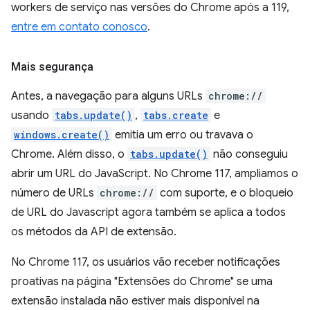
workers de serviço nas versões do Chrome após a 119,
entre em contato conosco
.
Mais segurança
Antes, a navegação para alguns URLs
chrome://
usando
tabs.update()
,
tabs.create
e
windows.create()
emitia um erro ou travava o
Chrome. Além disso, o
tabs.update()
não conseguiu
abrir um URL do JavaScript. No Chrome 117, ampliamos o
número de URLs
chrome://
com suporte, e o bloqueio
de URL do Javascript agora também se aplica a todos
os métodos da API de extensão.
No Chrome 117, os usuários vão receber notificações
proativas na página "Extensões do Chrome" se uma
extensão instalada não estiver mais disponível na