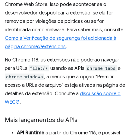
Chrome Web Store. Isso pode acontecer se o
desenvolvedor despublicar a extensão, se ela for
removida por violações de políticas ou se for
identificada como malware. Para saber mais, consulte
Como a Verificação de segurança foi adicionada à
página chrome://extensions
.
No Chrome 118, as extensões não poderão navegar
para URLs
file://
usando as APIs
chrome.tabs
e
chrome.windows
, a menos que a opção "Permitir
acesso a URLs de arquivo" esteja ativada na página de
detalhes da extensão. Consulte a
discussão sobre o
WECG
.
Mais lançamentos de APIs
API Runtime
:a partir do Chrome 116, é possível