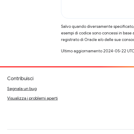
Salvo quando diversamente specificato, 
esempi di codice sono concessi in base 
registrato di Oracle e/o delle sue conso
Ultimo aggiornamento 2024-05-22 UTC
Contribuisci
Segnala un bug
Visualizza i problemi aperti