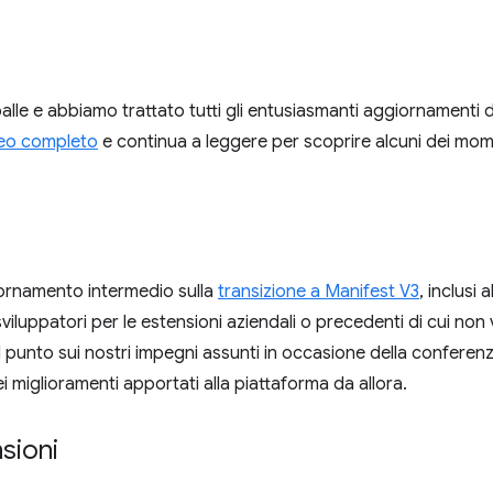
alle e abbiamo trattato tutti gli entusiasmanti aggiornamenti de
eo completo
e continua a leggere per scoprire alcuni dei momen
ornamento intermedio sulla
transizione a Manifest V3
, inclusi 
viluppatori per le estensioni aziendali o precedenti di cui non 
l punto sui nostri impegni assunti in occasione della conferen
i miglioramenti apportati alla piattaforma da allora.
sioni