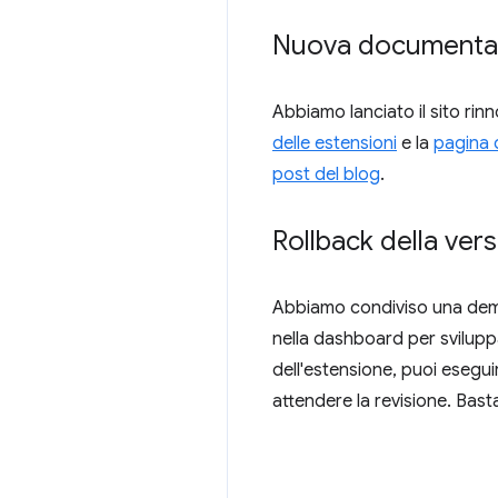
Nuova documentaz
Abbiamo lanciato il sito r
delle estensioni
e la
pagina 
post del blog
.
Rollback della ver
Abbiamo condiviso una demo 
nella dashboard per svilupp
dell'estensione, puoi esegu
attendere la revisione. Bast