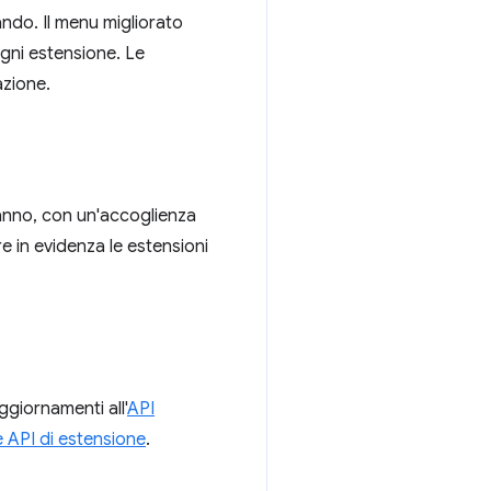
ndo. Il menu migliorato
 ogni estensione. Le
azione.
anno, con un'accoglienza
 in evidenza le estensioni
ggiornamenti all'
API
 API di estensione
.