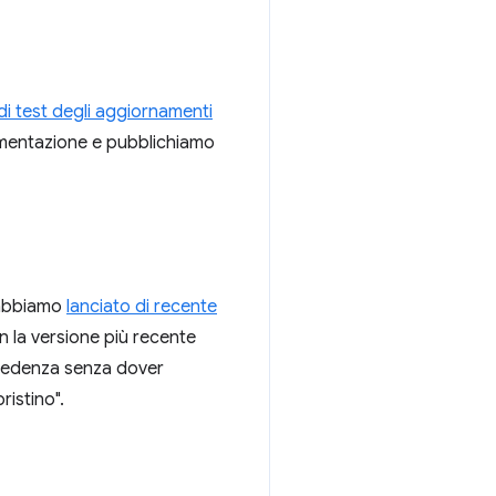
i test degli aggiornamenti
umentazione e pubblichiamo
e abbiamo
lanciato di recente
n la versione più recente
ecedenza senza dover
ristino".