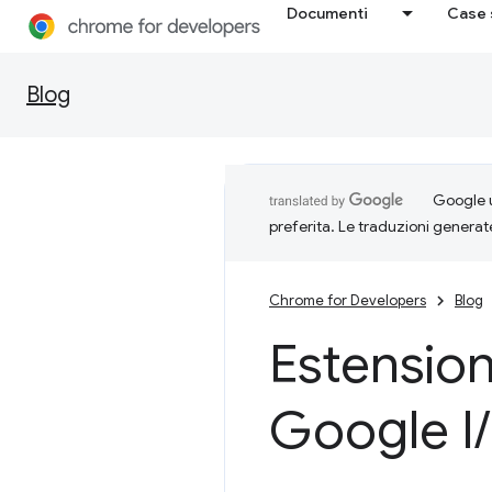
Documenti
Case 
Blog
Google u
preferita. Le traduzioni generat
Chrome for Developers
Blog
Estension
Google I
/