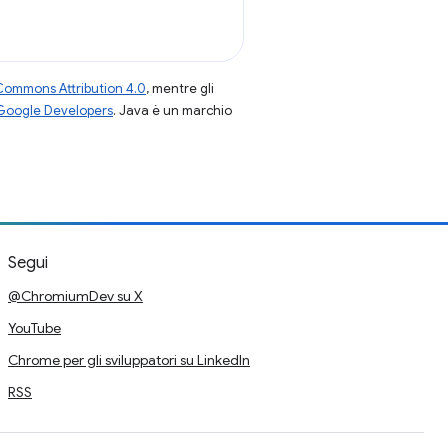
Commons Attribution 4.0
, mentre gli
 Google Developers
. Java è un marchio
Segui
@ChromiumDev su X
YouTube
Chrome per gli sviluppatori su LinkedIn
RSS