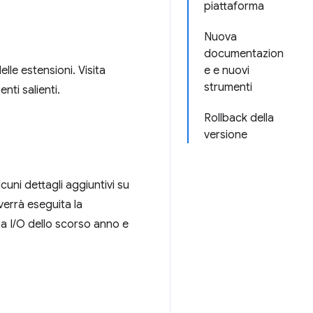
piattaforma
Nuova
documentazion
lle estensioni. Visita
e e nuovi
strumenti
ti salienti.
Rollback della
versione
alcuni dettagli aggiuntivi su
verrà eseguita la
za I/O dello scorso anno e