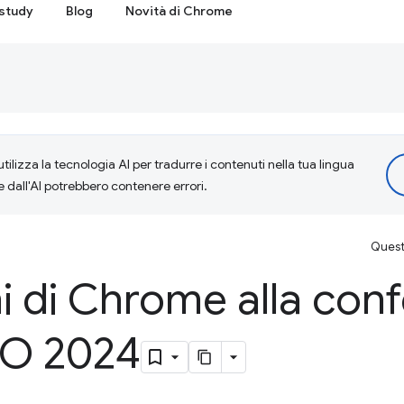
study
Blog
Novità di Chrome
tilizza la tecnologia AI per tradurre i contenuti nella tua lingua
e dall'AI potrebbero contenere errori.
Questa
i di Chrome alla con
O 2024