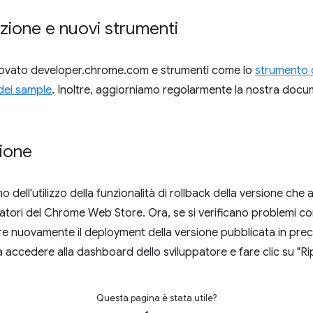
ione e nuovi strumenti
innovato developer.chrome.com e strumenti come lo
strumento d
dei sample
. Inoltre, aggiorniamo regolarmente la nostra doc
sione
dell'utilizzo della funzionalità di rollback della versione ch
atori del Chrome Web Store. Ora, se si verificano problemi co
ire nuovamente il deployment della versione pubblicata in pr
a accedere alla dashboard dello sviluppatore e fare clic su "Rip
Questa pagina è stata utile?