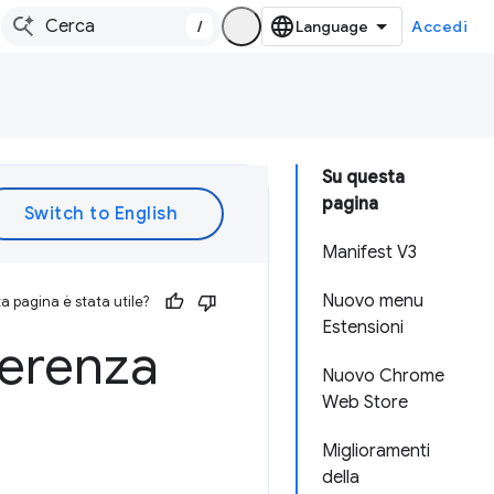
/
Accedi
Su questa
pagina
Manifest V3
Nuovo menu
 pagina è stata utile?
Estensioni
ferenza
Nuovo Chrome
Web Store
Miglioramenti
della